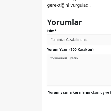
gerektiğini vurguladı.
Yorumlar
İsim*
Yorum Yazın (500 Karakter)
Yorum yazma kurallarını
okumuş ve k