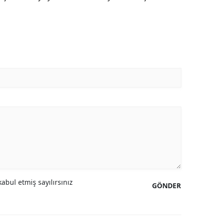
abul etmiş sayılırsınız
GÖNDER