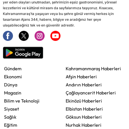
yer eden olayları unutmadan, şehrimizin eşsiz gastronomisini, yöresel
lezzetlerini ve kültürel mirasını da sayfalarımıza taşıyoruz. Kısacası,
Kahramanmaraş'ta yaşayan veya bu şehre gönül vermiş herkes için
tasarlanan Ajans 344, habere, bilgiye ve aradığınız her şeye
ulaşabileceğiniz tek ve en güvenilir adrestir.
Gündem
Kahramanmaraş Haberleri
Ekonomi
Afşin Haberleri
Dünya
Andırın Haberleri
Magazin
Çağlayancerit Haberleri
Bilim ve Teknoloji
Ekinözü Haberleri
Siyaset
Elbistan Haberleri
Sağlık
Göksun Haberleri
Eğitim
Nurhak Haberleri