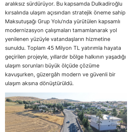
aralıksız sürdürüyor. Bu kapsamda Dulkadiroğlu
kırsalında ulaşım açısından stratejik öneme sahip
Maksutuşağı Grup Yolu’nda yürütülen kapsamlı
modernizasyon çalışmaları tamamlanarak yol
yenilenen yüzüyle vatandaşların hizmetine
sunuldu. Toplam 45 Milyon TL yatırımla hayata
geçirilen projeyle, yıllardır bölge halkının yaşadığı
ulaşım sorunları büyük ölçüde çözüme
kavuşurken, güzergâh modern ve güvenli bir
ulaşım aksına dönüştürüldü.