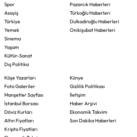
Spor
Pazarcık Haberleri
Asayiş
Türkoğlu Haberleri
Türkiye
Dulkadiroğlu Haberleri
Yemek
Onikişubat Haberleri
Sinema
Yaşam
Kültür-Sanat
Dış Politika
Köşe Yazarları
Künye
Foto Galeriler
Gizlilik Politikası
Manşetler Sayfası
İletişim
İstanbul Borsası
Haber Arşivi
Döviz Kurları
Ekonomik Takvim
Altın Fiyatları
Son Dakika Haberleri
Kripto Fiyatları