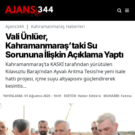
Ajans344
|
Kahramanmaraş Haberleri
Vali Ünlüer,
Kahramanmaraş’taki Su
Sorununa İlişkin Açıklama Yaptı
Kahramanmaraş’ta KASKİ tarafından yürütülen
Kılavuzlu Barajı’ndan Ayvalı Arıtma Tesisi’ne yeni isale
hattı projesi, içme suyu altyapısını güçlendirerek
kesintis...
YAYINLAMA: 01 Ağustos 2025 - 10:01
EDİTÖR: Haber Editörü
MUHABİR: Fatma S