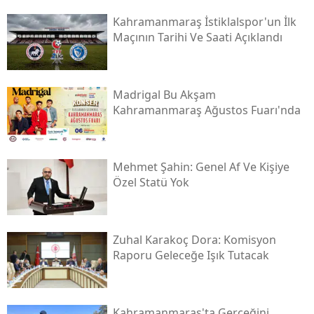
Kahramanmaraş İstiklalspor'un İlk
Maçının Tarihi Ve Saati Açıklandı
Madrigal Bu Akşam
Kahramanmaraş Ağustos Fuarı'nda
Mehmet Şahin: Genel Af Ve Kişiye
Özel Statü Yok
Zuhal Karakoç Dora: Komisyon
Raporu Geleceğe Işık Tutacak
Kahramanmaraş'ta Gerçeğini