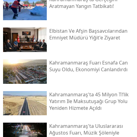
Aratmayan Yangın Tatbikatı!
Elbistan Ve Afşin Başsavcılarından
Emniyet Müdürü Yiğit'e Ziyaret
Kahramanmaraş Fuarı Esnafa Can
Suyu Oldu, Ekonomiyi Canlandırdı
Kahramanmaraş'ta 45 Milyon Tl’lik
Yatırım Ile Maksutuşağı Grup Yolu
Yeniden Hizmete Açıldı
Kahramanmaraş'ta Uluslararası
Ağustos Fuarı, Müzik Şöleniyle