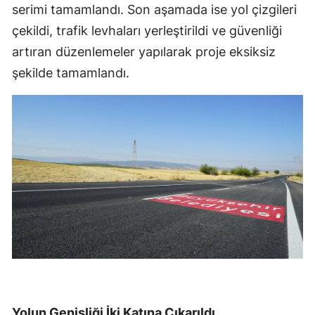
serimi tamamlandı. Son aşamada ise yol çizgileri
çekildi, trafik levhaları yerleştirildi ve güvenliği
artıran düzenlemeler yapılarak proje eksiksiz
şekilde tamamlandı.
Yolun Genişliği İki Katına Çıkarıldı