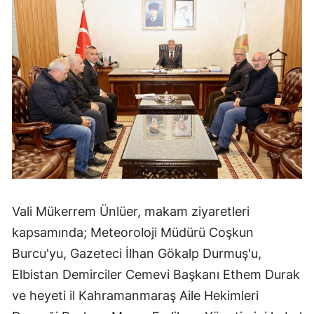
Vali Mükerrem Ünlüer, makam ziyaretleri
kapsamında; Meteoroloji Müdürü Coşkun
Burcu'yu, Gazeteci İlhan Gökalp Durmuş'u,
Elbistan Demirciler Cemevi Başkanı Ethem Durak
ve heyeti il Kahramanmaraş Aile Hekimleri