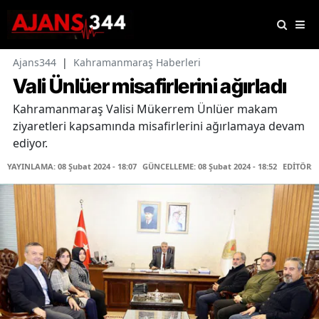
Ajans344
|
Kahramanmaraş Haberleri
Vali Ünlüer misafirlerini ağırladı
Kahramanmaraş Valisi Mükerrem Ünlüer makam
ziyaretleri kapsamında misafirlerini ağırlamaya devam
ediyor.
YAYINLAMA: 08 Şubat 2024 - 18:07
GÜNCELLEME: 08 Şubat 2024 - 18:52
EDİTÖR: 