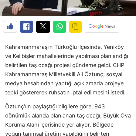
Kahramanmaraş’ın Türkoğlu ilçesinde, Yeniköy
ve Kelibişler mahallelerinde yapılması planlandığı
belirtilen taş ocağı projesi gündeme geldi. CHP
Kahramanmaraş Milletvekili Ali Öztunç, sosyal
medya hesabından yaptığı açıklamada projeye
tepki göstererek ruhsatın iptal edilmesini istedi.
Öztunç’un paylaştığı bilgilere göre, 943
dönümlük alanda planlanan taş ocağı, Büyük Ova
Koruma Alanı içerisinde yer alıyor. Bölgede
yoğun tarımsal üretim yapıldığını belirten