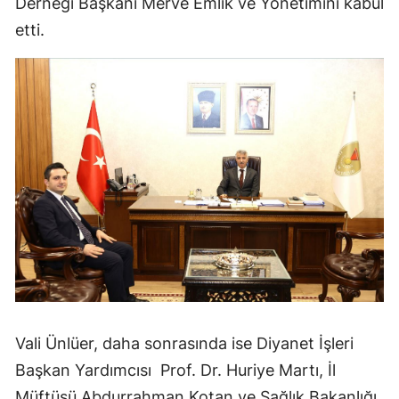
Derneği Başkanı Merve Emlik ve Yönetimini kabul
etti.
Vali Ünlüer, daha sonrasında ise Diyanet İşleri
Başkan Yardımcısı Prof. Dr. Huriye Martı, İl
Müftüsü Abdurrahman Kotan ve Sağlık Bakanlığı