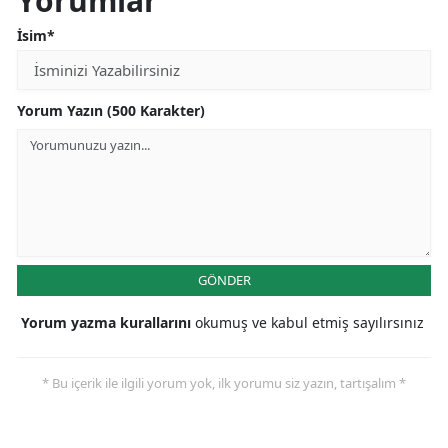
Yorumlar
İsim*
Yorum Yazın (500 Karakter)
GÖNDER
Yorum yazma kurallarını
okumuş ve kabul etmiş sayılırsınız
* Bu içerik ile ilgili yorum yok, ilk yorumu siz yazın, tartışalım *