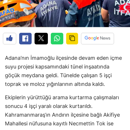
Adana’nın İmamoğlu ilçesinde devam eden içme
suyu projesi kapsamındaki tünel inşaatında
göçük meydana geldi. Tünelde çalışan 5 işçi
toprak ve moloz yığınlarının altında kaldı.
Ekiplerin yürüttüğü arama kurtarma çalışmaları
sonucu 4 işçi yaralı olarak kurtarıldı.
Kahramanmaraş’ın Andırın ilçesine bağlı Akifiye
Mahallesi nüfusuna kayıtlı Necmettin Tok ise