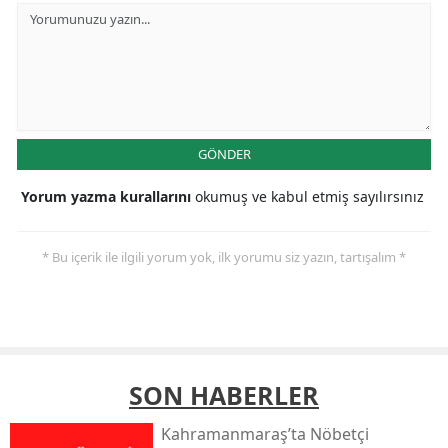
GÖNDER
Yorum yazma kurallarını
okumuş ve kabul etmiş sayılırsınız
* Bu içerik ile ilgili yorum yok, ilk yorumu siz yazın, tartışalım *
SON HABERLER
Kahramanmaraş’ta Nöbetçi