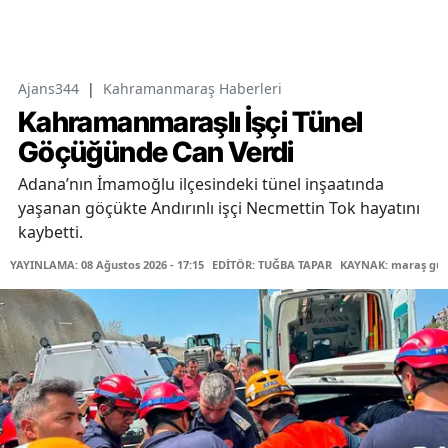
Ajans344
|
Kahramanmaraş Haberleri
Kahramanmaraşlı İşçi Tünel
Göçüğünde Can Verdi
Adana’nın İmamoğlu ilçesindeki tünel inşaatında
yaşanan göçükte Andırınlı işçi Necmettin Tok hayatını
kaybetti.
YAYINLAMA: 08 Ağustos 2026 - 17:15
EDİTÖR: TUĞBA TAPAR
KAYNAK: maraş gü