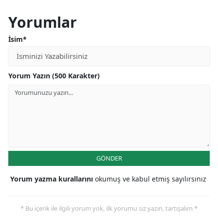
Yorumlar
İsim*
Yorum Yazın (500 Karakter)
GÖNDER
Yorum yazma kurallarını
okumuş ve kabul etmiş sayılırsınız
* Bu içerik ile ilgili yorum yok, ilk yorumu siz yazın, tartışalım *