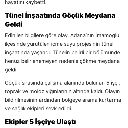
hayatını kaybetti.
Tünel İnşaatında Göçük Meydana
Geldi
Edinilen bilgilere göre olay, Adana’nın İmamoğlu
ilçesinde yürütülen içme suyu projesinin tünel
inşaatında yaşandı. Tünelin belirli bir bölümünde
henüz belirlenemeyen nedenle çökme meydana
geldi.
Göçük sırasında çalışma alanında bulunan 5 işçi,
toprak ve moloz yığınlarının altında kaldı. Olayın
bildirilmesinin ardından bölgeye arama kurtarma
ve sağlık ekipleri sevk edildi.
Ekipler 5 İşçiye Ulaştı