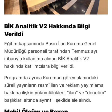
BİK Analitik V2 Hakkında Bilgi
Verildi
Eğitim kapsamında Basın İlan Kurumu Genel
Müdürlüğü personeli tarafından Temmuz ayı
itibarıyla kullanıma alınan BİK Analitik V2
hakkında katılımcılara bilgi verildi.
Programda ayrıca Kurumun görev alanındaki
süreli yayınların resmî ilan ve reklam yayımlama
hakkına ilişkin yükümlülükleri, “ilan” ve “denetim”
başlıkları altında ayrıntılı şekilde ele alındı.
Mobil Ölçüm ve Beyan