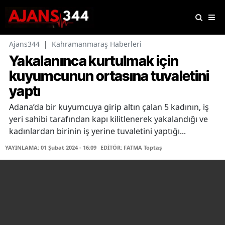
Ajans344
|
Kahramanmaraş Haberleri
Yakalanınca kurtulmak için
kuyumcunun ortasına tuvaletini
yaptı
Adana’da bir kuyumcuya girip altın çalan 5 kadının, iş
yeri sahibi tarafından kapı kilitlenerek yakalandığı ve
kadınlardan birinin iş yerine tuvaletini yaptığı...
YAYINLAMA: 01 Şubat 2024 - 16:09
EDİTÖR: FATMA Toptaş