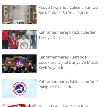
Piazza Civarı’nda Çalışma Sonrası
Boru Patladı: Su Yola Fışkırdı
Kahramanmaraşlı Yüzücülerden
Türkiye Dereceleri
Kahramanmaraş Fuarı'nda
Çocuklara Dijital Dünya Ve Müzik
Keyfi Yaşatıldı
Kahramanmaraş İstiklalspor’un İlk
Rakipleri Belli Oldu
Hasan Demir İçin Acil A Rh+