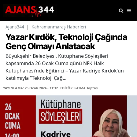
Ajans344
|
Kahramanmaraş Haberleri
Yazar Kırdök, Teknoloji Çağında
Genç Olmayı Anlatacak
Büyükşehir Belediyesi, Kütüphane Söyleşileri
kapsamında 26 Ocak Cuma günü NFK Halk
Kütüphanesi’nde Eğitimci – Yazar Kadriye Kırdök’ün
katılımıyla “Teknoloji Çağ...
YAYINLAMA: 25 Ocak 2024 - 11:32
EDİTÖR: FATMA Toptaş