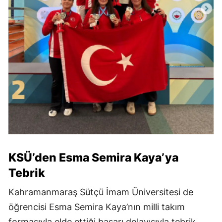
KSÜ’den Esma Semira Kaya’ya
Tebrik
Kahramanmaraş Sütçü İmam Üniversitesi de
öğrencisi Esma Semira Kaya’nın milli takım
formasıyla elde ettiği başarı dolayısıyla tebrik