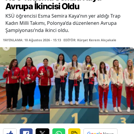
Avrupa İkincisi Oldu
KSÜ öğrencisi Esma Semira Kaya’nın yer aldığı Trap
Kadın Milli Takımı, Polonya’da düzenlenen Avrupa
Şampiyonası’nda ikinci oldu.
YAYINLAMA: 10 Ağustos 2026 - 15:13
EDİTÖR: Kürşat Kerem Akçakale