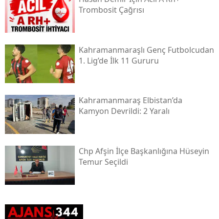
Trombosit Çağrısı
Kahramanmaraşlı Genç Futbolcudan
1. Lig’de İlk 11 Gururu
Kahramanmaraş Elbistan’da
Kamyon Devrildi: 2 Yaralı
Chp Afşin İlçe Başkanlığına Hüseyin
Temur Seçildi