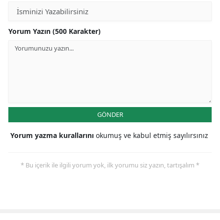
Yorum Yazın (500 Karakter)
GÖNDER
Yorum yazma kurallarını
okumuş ve kabul etmiş sayılırsınız
* Bu içerik ile ilgili yorum yok, ilk yorumu siz yazın, tartışalım *