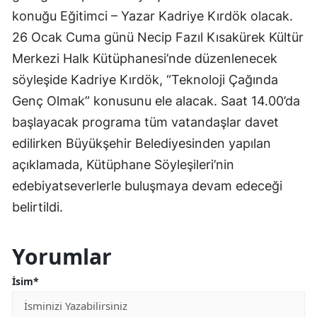
konuğu Eğitimci – Yazar Kadriye Kırdök olacak.
26 Ocak Cuma günü Necip Fazıl Kısakürek Kültür
Merkezi Halk Kütüphanesi’nde düzenlenecek
söyleşide Kadriye Kırdök, “Teknoloji Çağında
Genç Olmak” konusunu ele alacak. Saat 14.00’da
başlayacak programa tüm vatandaşlar davet
edilirken Büyükşehir Belediyesinden yapılan
açıklamada, Kütüphane Söyleşileri’nin
edebiyatseverlerle buluşmaya devam edeceği
belirtildi.
Yorumlar
İsim*