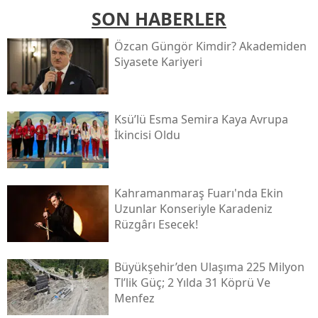
SON HABERLER
Özcan Güngör Kimdir? Akademiden
Siyasete Kariyeri
Ksü’lü Esma Semira Kaya Avrupa
İkincisi Oldu
Kahramanmaraş Fuarı'nda Ekin
Uzunlar Konseriyle Karadeniz
Rüzgârı Esecek!
Büyükşehir’den Ulaşıma 225 Milyon
Tl’lik Güç; 2 Yılda 31 Köprü Ve
Menfez