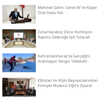
Mehmet Şahin: Genel Af Ve Kişiye
Özel Statü Yok
Zuhal Karakoç Dora: Komisyon
Raporu Geleceğe Işık Tutacak
Kahramanmaraş'ta Gerçeğini
Aratmayan Yangın Tatbikatı!
Elbistan Ve Afşin Başsavcılarından
Emniyet Müdürü Yiğit'e Ziyaret