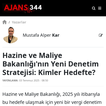
/
Yazarlar
Mustafa Alper
Kar
Hazine ve Maliye
Bakanlığı'nın Yeni Denetim
Stratejisi: Kimler Hedefte?
YAYINLAMA:
03 Temmuz 2025 - 08:50
Hazine ve Maliye Bakanlığı, 2025 yılı itibarıyla
bu hedefe ulaşmak için yeni bir vergi denetim