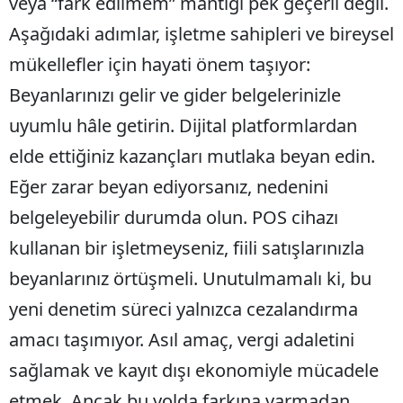
veya “fark edilmem” mantığı pek geçerli değil.
Aşağıdaki adımlar, işletme sahipleri ve bireysel
mükellefler için hayati önem taşıyor:
Beyanlarınızı gelir ve gider belgelerinizle
uyumlu hâle getirin. Dijital platformlardan
elde ettiğiniz kazançları mutlaka beyan edin.
Eğer zarar beyan ediyorsanız, nedenini
belgeleyebilir durumda olun. POS cihazı
kullanan bir işletmeyseniz, fiili satışlarınızla
beyanlarınız örtüşmeli. Unutulmamalı ki, bu
yeni denetim süreci yalnızca cezalandırma
amacı taşımıyor. Asıl amaç, vergi adaletini
sağlamak ve kayıt dışı ekonomiyle mücadele
etmek. Ancak bu yolda farkına varmadan