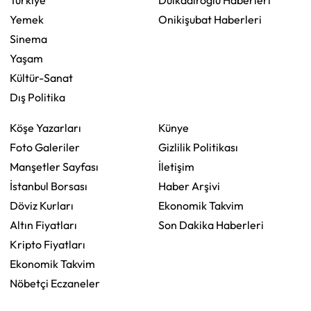
Türkiye
Dulkadiroğlu Haberleri
Yemek
Onikişubat Haberleri
Sinema
Yaşam
Kültür-Sanat
Dış Politika
Köşe Yazarları
Künye
Foto Galeriler
Gizlilik Politikası
Manşetler Sayfası
İletişim
İstanbul Borsası
Haber Arşivi
Döviz Kurları
Ekonomik Takvim
Altın Fiyatları
Son Dakika Haberleri
Kripto Fiyatları
Ekonomik Takvim
Nöbetçi Eczaneler