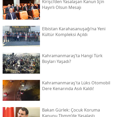
Kirişci’den Yasalaşan Kanun İçin
Hayırlı Olsun Mesajı
Elbistan Karahasanuşağı’na Yeni
Kültür Kompleksi Açıldı
Kahramanmaraş’ta Hangi Türk
Boyları Yaşadı?
Kahramanmaraş'ta Lüks Otomobil
Dere Kenarında Asılı Kaldı!
Bakan Gürlek: Çocuk Koruma
Kanunu Tbmm’de Yasalaştı