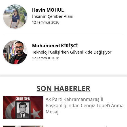
Havin MOHUL
İnsanın Çember Alanı
12 Temmuz 2026
Muhammed KİRİŞCİ
Teknoloji Gelişirken Güvenlik de Değişiyor
12 Temmuz 2026
SON HABERLER
Ak Parti Kahramanmaraş İl
Başkanlığı'ndan Cengiz Topel’i Anma
Mesajı