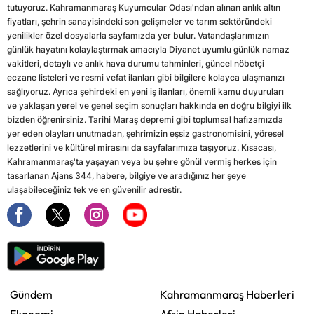
tutuyoruz. Kahramanmaraş Kuyumcular Odası'ndan alınan anlık altın
fiyatları, şehrin sanayisindeki son gelişmeler ve tarım sektöründeki
yenilikler özel dosyalarla sayfamızda yer bulur. Vatandaşlarımızın
günlük hayatını kolaylaştırmak amacıyla Diyanet uyumlu günlük namaz
vakitleri, detaylı ve anlık hava durumu tahminleri, güncel nöbetçi
eczane listeleri ve resmi vefat ilanları gibi bilgilere kolayca ulaşmanızı
sağlıyoruz. Ayrıca şehirdeki en yeni iş ilanları, önemli kamu duyuruları
ve yaklaşan yerel ve genel seçim sonuçları hakkında en doğru bilgiyi ilk
bizden öğrenirsiniz. Tarihi Maraş depremi gibi toplumsal hafızamızda
yer eden olayları unutmadan, şehrimizin eşsiz gastronomisini, yöresel
lezzetlerini ve kültürel mirasını da sayfalarımıza taşıyoruz. Kısacası,
Kahramanmaraş'ta yaşayan veya bu şehre gönül vermiş herkes için
tasarlanan Ajans 344, habere, bilgiye ve aradığınız her şeye
ulaşabileceğiniz tek ve en güvenilir adrestir.
Gündem
Kahramanmaraş Haberleri