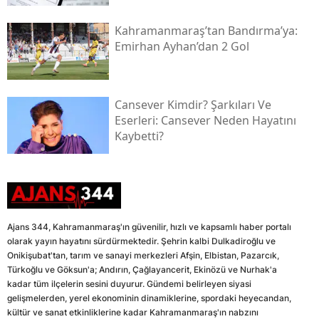
Kahramanmaraş’tan Bandırma’ya:
Emirhan Ayhan’dan 2 Gol
Cansever Kimdir? Şarkıları Ve
Eserleri: Cansever Neden Hayatını
Kaybetti?
Ajans 344, Kahramanmaraş'ın güvenilir, hızlı ve kapsamlı haber portalı
olarak yayın hayatını sürdürmektedir. Şehrin kalbi Dulkadiroğlu ve
Onikişubat'tan, tarım ve sanayi merkezleri Afşin, Elbistan, Pazarcık,
Türkoğlu ve Göksun'a; Andırın, Çağlayancerit, Ekinözü ve Nurhak'a
kadar tüm ilçelerin sesini duyurur. Gündemi belirleyen siyasi
gelişmelerden, yerel ekonominin dinamiklerine, spordaki heyecandan,
kültür ve sanat etkinliklerine kadar Kahramanmaraş'ın nabzını