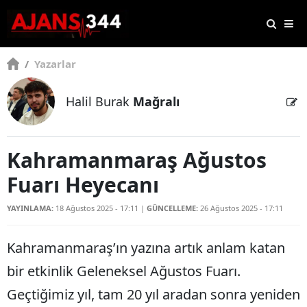
/
Yazarlar
Halil Burak
Mağralı
Kahramanmaraş Ağustos
Fuarı Heyecanı
YAYINLAMA:
18 Ağustos 2025 - 17:11
|
GÜNCELLEME:
26 Ağustos 2025 - 17:11
Kahramanmaraş’ın yazına artık anlam katan
bir etkinlik Geleneksel Ağustos Fuarı.
Geçtiğimiz yıl, tam 20 yıl aradan sonra yeniden