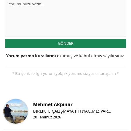
GÖNDER
Yorum yazma kurallarını
okumuş ve kabul etmiş sayılırsınız
* Bu içerik ile ilgili yorum yok, ilk yorumu siz yazın, tartışalım *
Mehmet Akpınar
BİRLİKTE ÇALIŞMAYA İHTİYACIMIZ VAR…
20 Temmuz 2026