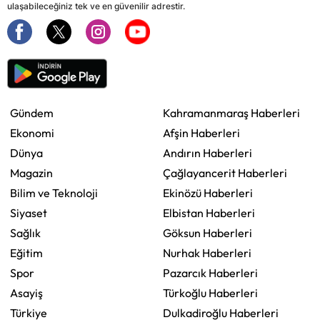
ulaşabileceğiniz tek ve en güvenilir adrestir.
Gündem
Kahramanmaraş Haberleri
Ekonomi
Afşin Haberleri
Dünya
Andırın Haberleri
Magazin
Çağlayancerit Haberleri
Bilim ve Teknoloji
Ekinözü Haberleri
Siyaset
Elbistan Haberleri
Sağlık
Göksun Haberleri
Eğitim
Nurhak Haberleri
Spor
Pazarcık Haberleri
Asayiş
Türkoğlu Haberleri
Türkiye
Dulkadiroğlu Haberleri