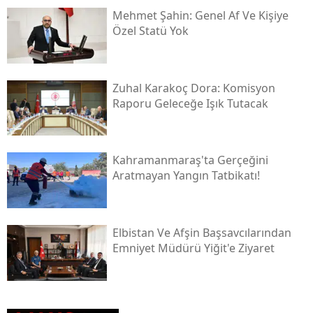
Mehmet Şahin: Genel Af Ve Kişiye
Özel Statü Yok
Zuhal Karakoç Dora: Komisyon
Raporu Geleceğe Işık Tutacak
Kahramanmaraş'ta Gerçeğini
Aratmayan Yangın Tatbikatı!
Elbistan Ve Afşin Başsavcılarından
Emniyet Müdürü Yiğit'e Ziyaret