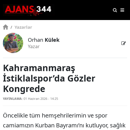
/
Yazarlar
Orhan
Külek
Yazar
Kahramanmaraş
İstiklalspor’da Gözler
Kongrede
YAYINLAMA:
01 Haziran 2026 - 14:25
Öncelikle tüm hemşehrilerimin ve spor
camiamızın Kurban Bayramı’nı kutluyor, sağlık