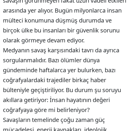
savaşın görünmeyen fakat uzun vadeli etkileri
arasında yer alıyor. Bugün milyonlarca insan
mülteci konumuna düşmüş durumda ve
birçok ülke bu insanları bir güvenlik sorunu
olarak görmeye devam ediyor.
Medyanın savaş karşısındaki tavrı da ayrıca
sorgulanmalıdır. Bazı ölümler dünya
gündeminde haftalarca yer bulurken, bazı
coğrafyalardaki trajediler birkaç haber
bülteniyle geçiştiriliyor. Bu durum şu soruyu
akıllara getiriyor: İnsan hayatının değeri
coğrafyaya göre mi belirleniyor?
Savaşların temelinde çoğu zaman güç
mücadelesi, enerji kaynakları, ideolojik