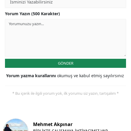
Yorum Yazın (500 Karakter)
GÖNDER
Yorum yazma kurallarını
okumuş ve kabul etmiş sayılırsınız
* Bu içerik ile ilgili yorum yok, ilk yorumu siz yazın, tartışalım *
Mehmet Akpınar
BİRLİKTE ÇALIŞMAYA İHTİYACIMIZ VAR…