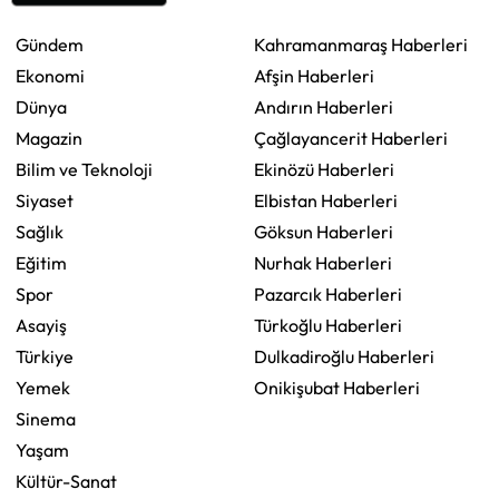
Gündem
Kahramanmaraş Haberleri
Ekonomi
Afşin Haberleri
Dünya
Andırın Haberleri
Magazin
Çağlayancerit Haberleri
Bilim ve Teknoloji
Ekinözü Haberleri
Siyaset
Elbistan Haberleri
Sağlık
Göksun Haberleri
Eğitim
Nurhak Haberleri
Spor
Pazarcık Haberleri
Asayiş
Türkoğlu Haberleri
Türkiye
Dulkadiroğlu Haberleri
Yemek
Onikişubat Haberleri
Sinema
Yaşam
Kültür-Sanat