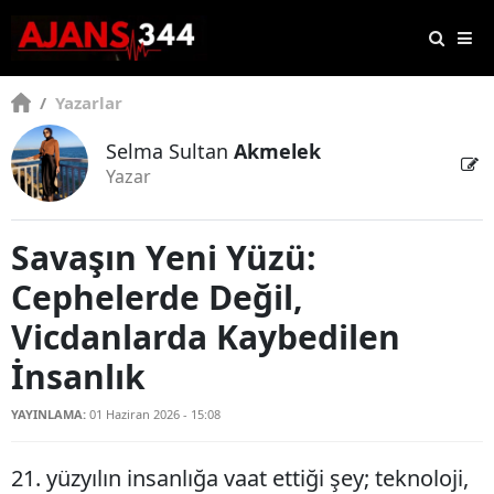
/
Yazarlar
Selma Sultan
Akmelek
Yazar
Savaşın Yeni Yüzü:
Cephelerde Değil,
Vicdanlarda Kaybedilen
İnsanlık
YAYINLAMA:
01 Haziran 2026 - 15:08
21. yüzyılın insanlığa vaat ettiği şey; teknoloji,