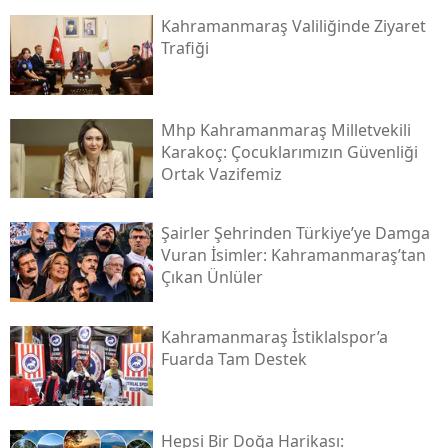
Kahramanmaraş Valiliğinde Ziyaret
Trafiği
Mhp Kahramanmaraş Milletvekili
Karakoç: Çocuklarımızın Güvenliği
Ortak Vazifemiz
Şairler Şehrinden Türkiye’ye Damga
Vuran İsimler: Kahramanmaraş’tan
Çıkan Ünlüler
Kahramanmaraş İstiklalspor’a
Fuarda Tam Destek
Hepsi Bir Doğa Harikası: