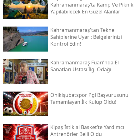
Kahramanmaraş’ta Kamp Ve Piknik
Yapılabilecek En Güzel Alanlar
Kahramanmaraş'tan Tekne
Sahiplerine Uyarı: Belgelerinizi
Kontrol Edin!
Kahramanmaraş Fuarı'nda El
Sanatları Ustası İlgi Odağı
Onikişubatspor Pgl Başvurusunu
Tamamlayan İlk Kulüp Oldu!
Kipaş İstiklal Basket’te Yardımcı
Antrenörler Belli Oldu