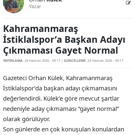
Yazar
Kahramanmaraş
İstiklalspor’a Başkan Adayı
Çıkmaması Gayet Normal
YAYINLAMA:
24 Haziran 2026 - 09:17
|
GÜNCELLEME:
24 Haziran 2026 - 09:17
Gazeteci Orhan Külek, Kahramanmaraş
İstiklalspor’da başkan adayı çıkmamasını
değerlendirdi. Külek’e göre mevcut şartlar
nedeniyle aday çıkmaması “gayet normal”
olarak görülüyor.
Son günlerde en çok konuşulan konulardan