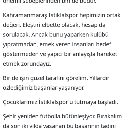
önemli sebeplerinden biri de budur.
Kahramanmaraş İstiklalspor hepimizin ortak
değeri. Eleştiri elbette olacak, hesap da
sorulacak. Ancak bunu yaparken kulübü
yıpratmadan, emek veren insanları hedef
göstermeden ve yapıcı bir anlayışla hareket
etmek zorundayız.
Bir de işin güzel tarafını görelim. Yıllardır
özlediğimiz başarılar yaşanıyor.
Çocuklarımız İstiklalspor'u tutmaya başladı.
Şehir yeniden futbolla bütünleşiyor. Bırakalım
da son iki yılda yaşanan bu başarının tadını