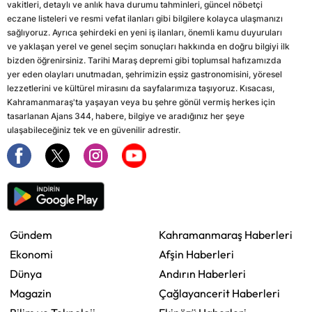
vakitleri, detaylı ve anlık hava durumu tahminleri, güncel nöbetçi
eczane listeleri ve resmi vefat ilanları gibi bilgilere kolayca ulaşmanızı
sağlıyoruz. Ayrıca şehirdeki en yeni iş ilanları, önemli kamu duyuruları
ve yaklaşan yerel ve genel seçim sonuçları hakkında en doğru bilgiyi ilk
bizden öğrenirsiniz. Tarihi Maraş depremi gibi toplumsal hafızamızda
yer eden olayları unutmadan, şehrimizin eşsiz gastronomisini, yöresel
lezzetlerini ve kültürel mirasını da sayfalarımıza taşıyoruz. Kısacası,
Kahramanmaraş'ta yaşayan veya bu şehre gönül vermiş herkes için
tasarlanan Ajans 344, habere, bilgiye ve aradığınız her şeye
ulaşabileceğiniz tek ve en güvenilir adrestir.
Gündem
Kahramanmaraş Haberleri
Ekonomi
Afşin Haberleri
Dünya
Andırın Haberleri
Magazin
Çağlayancerit Haberleri