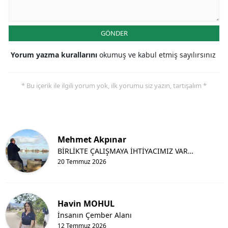
GÖNDER
Yorum yazma kurallarını
okumuş ve kabul etmiş sayılırsınız
* Bu içerik ile ilgili yorum yok, ilk yorumu siz yazın, tartışalım *
Mehmet Akpınar
BİRLİKTE ÇALIŞMAYA İHTİYACIMIZ VAR…
20 Temmuz 2026
Havin MOHUL
İnsanın Çember Alanı
12 Temmuz 2026