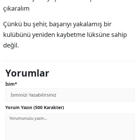
çıkaralım
Çünkü bu şehir, başarıyı yakalamış bir
kulübünü yeniden kaybetme lüksüne sahip
değil.
Yorumlar
İsim*
Yorum Yazın (500 Karakter)