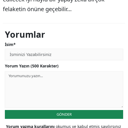
felaketin önüne geçebilir…
Yorumlar
İsim*
Yorum Yazın (500 Karakter)
GÖNDER
Yorum yazma kurallarını
okumuş ve kabul etmiş sayılırsınız