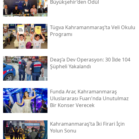
Büyükşehir’den Ödül
Tügva Kahramanmaraş’ta Veli Okulu
Programı
Deaş’a Dev Operasyon: 30 İlde 104
Şüpheli Yakalandı
Funda Arar, Kahramanmaraş
Uluslararası Fuarı'nda Unutulmaz
Bir Konser Verecek
Kahramanmaraş’ta İki Firari İçin
Yolun Sonu