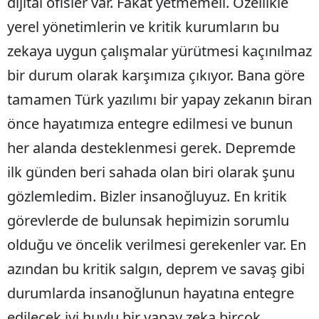
dijital ofisler var. Fakat yetmemeli. Özellikle
yerel yönetimlerin ve kritik kurumların bu
zekaya uygun çalışmalar yürütmesi kaçınılmaz
bir durum olarak karşımıza çıkıyor. Bana göre
tamamen Türk yazılımı bir yapay zekanın biran
önce hayatımıza entegre edilmesi ve bunun
her alanda desteklenmesi gerek. Depremde
ilk günden beri sahada olan biri olarak şunu
gözlemledim. Bizler insanoğluyuz. En kritik
görevlerde de bulunsak hepimizin sorumlu
olduğu ve öncelik verilmesi gerekenler var. En
azından bu kritik salgın, deprem ve savaş gibi
durumlarda insanoğlunun hayatına entegre
edilecek iyi huylu bir yapay zeka birçok