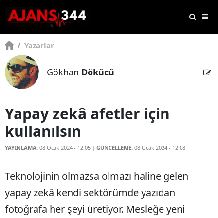
/
Yazarlar
Gökhan
Dökücü
Yapay zekâ afetler için
kullanılsın
YAYINLAMA:
08 Ocak 2024 - 12:05
|
GÜNCELLEME:
08 Ocak 2024 - 12:08
Teknolojinin olmazsa olmazı haline gelen
yapay zekâ kendi sektörümde yazıdan
fotoğrafa her şeyi üretiyor. Mesleğe yeni