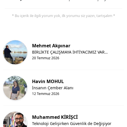
* Bu içerik ile ilgili yorum yok, ilk yorumu siz yazın, tartışalım *
Mehmet Akpınar
BİRLİKTE ÇALIŞMAYA İHTİYACIMIZ VAR…
20 Temmuz 2026
Havin MOHUL
İnsanın Çember Alanı
12 Temmuz 2026
Muhammed KİRİŞCİ
Teknoloji Gelişirken Güvenlik de Değişiyor