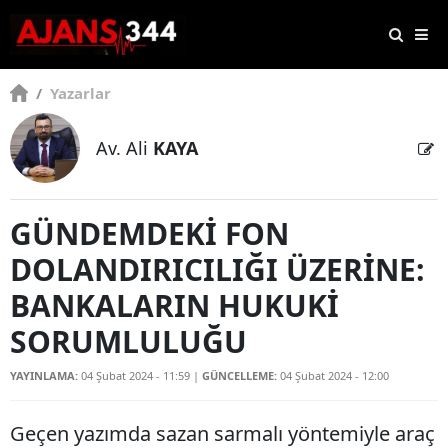
/
Yazarlar
Av. Ali
KAYA
GÜNDEMDEKİ FON
DOLANDIRICILIĞI ÜZERİNE:
BANKALARIN HUKUKİ
SORUMLULUĞU
YAYINLAMA:
04 Şubat 2024 - 11:59
|
GÜNCELLEME:
04 Şubat 2024 - 12:00
Geçen yazımda sazan sarmalı yöntemiyle araç