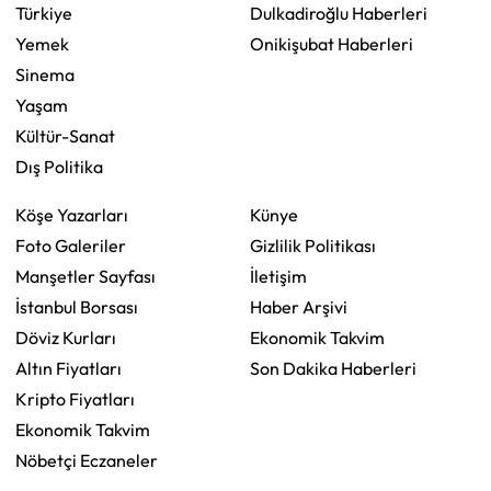
Türkiye
Dulkadiroğlu Haberleri
Yemek
Onikişubat Haberleri
Sinema
Yaşam
Kültür-Sanat
Dış Politika
Köşe Yazarları
Künye
Foto Galeriler
Gizlilik Politikası
Manşetler Sayfası
İletişim
İstanbul Borsası
Haber Arşivi
Döviz Kurları
Ekonomik Takvim
Altın Fiyatları
Son Dakika Haberleri
Kripto Fiyatları
Ekonomik Takvim
Nöbetçi Eczaneler