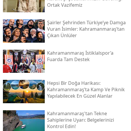
Ortak Vazifemiz
Şairler Şehrinden Türkiye’ye Damga
Vuran İsimler: Kahramanmaraş’tan
Çıkan Ünlüler
Kahramanmaraş İstiklalspor’a
Fuarda Tam Destek
Hepsi Bir Doğa Harikası:
Kahramanmaraş’ta Kamp Ve Piknik
Yapılabilecek En Güzel Alanlar
Kahramanmaraş'tan Tekne
Sahiplerine Uyarı: Belgelerinizi
Kontrol Edin!