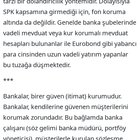
tarzı bir dolandırıcılık yöntemidir. Dolayısıyla
SPK kapsamına girmediği için, fon koruma
altında da değildir. Genelde banka şubelerinde
vadeli mevduat veya kur korumalı mevduat
hesapları bulunanlar ile Eurobond gibi yabancı
para cinsinden uzun vadeli yatırım yapanlar
bu tuzağa düşmektedir.
***
Bankalar, birer güven (itimat) kurumudur.
Bankalar, kendilerine güvenen müşterilerini
korumak zorundadır. Bu bağlamda banka
çalışanı (söz gelimi banka müdürü, portföy
yöneticisi), müşterilerle kurulan sözleşme