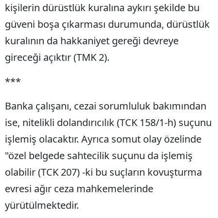
kişilerin dürüstlük kuralına aykırı şekilde bu
güveni boşa çıkarması durumunda, dürüstlük
kuralının da hakkaniyet gereği devreye
gireceği açıktır (TMK 2).
***
Banka çalışanı, cezai sorumluluk bakımından
ise, nitelikli dolandırıcılık (TCK 158/1-h) suçunu
işlemiş olacaktır. Ayrıca somut olay özelinde
"özel belgede sahtecilik suçunu da işlemiş
olabilir (TCK 207) -ki bu suçların kovuşturma
evresi ağır ceza mahkemelerinde
yürütülmektedir.