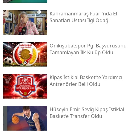
Kahramanmaraş Fuarı'nda El
Sanatları Ustası İlgi Odağı
Onikişubatspor Pgl Başvurusunu
Tamamlayan İlk Kulüp Oldu!
Kipaş İstiklal Basket’te Yardımcı
Antrenörler Belli Oldu
Hüseyin Emir Seviğ Kipaş İstiklal
Basket’e Transfer Oldu