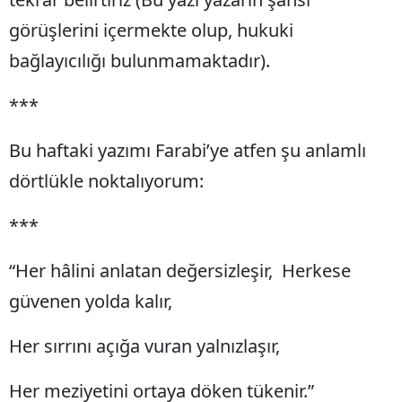
görüşlerini içermekte olup, hukuki
bağlayıcılığı bulunmamaktadır).
***
Bu haftaki yazımı Farabi’ye atfen şu anlamlı
dörtlükle noktalıyorum:
***
“Her hâlini anlatan değersizleşir, Herkese
güvenen yolda kalır,
Her sırrını açığa vuran yalnızlaşır,
Her meziyetini ortaya döken tükenir.”