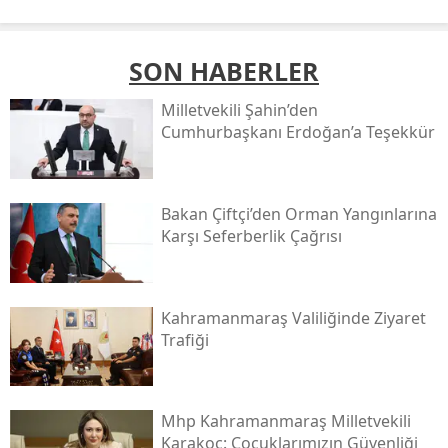
SON HABERLER
Milletvekili Şahin’den
Cumhurbaşkanı Erdoğan’a Teşekkür
Bakan Çiftçi’den Orman Yangınlarına
Karşı Seferberlik Çağrısı
Kahramanmaraş Valiliğinde Ziyaret
Trafiği
Mhp Kahramanmaraş Milletvekili
Karakoç: Çocuklarımızın Güvenliği