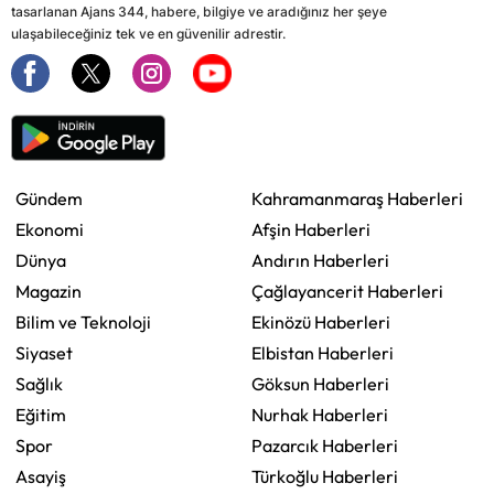
tasarlanan Ajans 344, habere, bilgiye ve aradığınız her şeye
ulaşabileceğiniz tek ve en güvenilir adrestir.
Gündem
Kahramanmaraş Haberleri
Ekonomi
Afşin Haberleri
Dünya
Andırın Haberleri
Magazin
Çağlayancerit Haberleri
Bilim ve Teknoloji
Ekinözü Haberleri
Siyaset
Elbistan Haberleri
Sağlık
Göksun Haberleri
Eğitim
Nurhak Haberleri
Spor
Pazarcık Haberleri
Asayiş
Türkoğlu Haberleri