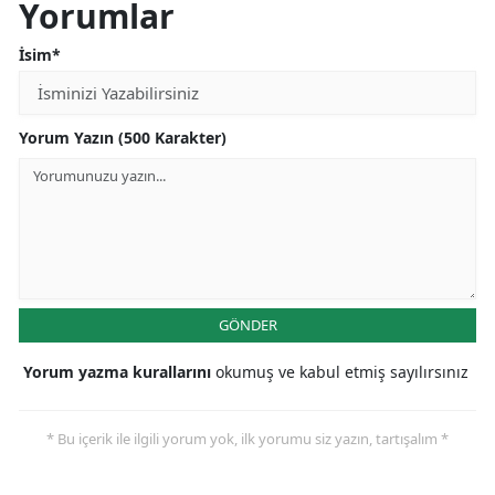
Yorumlar
İsim*
Yorum Yazın (500 Karakter)
GÖNDER
Yorum yazma kurallarını
okumuş ve kabul etmiş sayılırsınız
* Bu içerik ile ilgili yorum yok, ilk yorumu siz yazın, tartışalım *