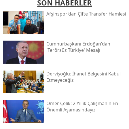
SON HABERLER
Afşinspor’dan Çifte Transfer Hamlesi
Cumhurbaşkanı Erdoğan'dan
'terörsüz Türkiye' Mesajı
Dervişoğlu: İhanet Belgesini Kabul
Etmeyeceğiz
Ömer Çelik: 2 Yıllık Çalışmanın En
Önemli Aşamasındayız