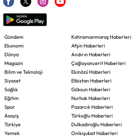
Gündem
Kahramanmaraş Haberleri
Ekonomi
Afşin Haberleri
Dünya
Andırın Haberleri
Magazin
Çağlayancerit Haberleri
Bilim ve Teknoloji
Ekinözü Haberleri
Siyaset
Elbistan Haberleri
Sağlık
Göksun Haberleri
Eğitim
Nurhak Haberleri
Spor
Pazarcık Haberleri
Asayiş
Türkoğlu Haberleri
Türkiye
Dulkadiroğlu Haberleri
Yemek
Onikişubat Haberleri