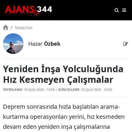
/
Yazarlar
Hazar
Özbek
Yeniden İnşa Yolculuğunda
Hız Kesmeyen Çalışmalar
YAYINLAMA:
16 Eylül 2024 - 14:58
|
GÜNCELLEME:
16 Eylül 2024 - 14:59
Deprem sonrasında hızla başlatılan arama-
kurtarma operasyonları yerini, hız kesmeden
devam eden yeniden inşa çalışmalarına