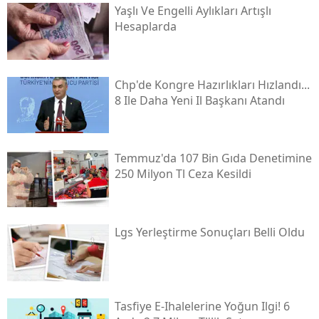
Yaşlı Ve Engelli Aylıkları Artışlı
Hesaplarda
Chp'de Kongre Hazırlıkları Hızlandı...
8 Ile Daha Yeni Il Başkanı Atandı
Temmuz'da 107 Bin Gıda Denetimine
250 Milyon Tl Ceza Kesildi
Lgs Yerleştirme Sonuçları Belli Oldu
Tasfiye E-Ihalelerine Yoğun Ilgi! 6