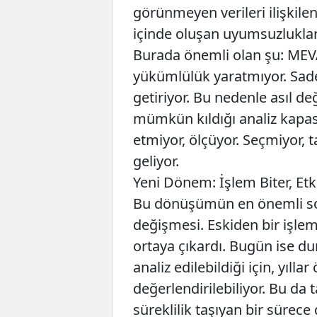
görünmeyen verileri ilişkil
içinde oluşan uyumsuzluklar 
Burada önemli olan şu: MEVA 
yükümlülük yaratmıyor. Sade
getiriyor. Bu nedenle asıl d
mümkün kıldığı analiz kapas
etmiyor, ölçüyor. Seçmiyor, 
geliyor.
Yeni Dönem: İşlem Biter, Etk
Bu dönüşümün en önemli s
değişmesi. Eskiden bir işle
ortaya çıkardı. Bugün ise du
analiz edilebildiği için, yıl
değerlendirilebiliyor. Bu da 
süreklilik taşıyan bir sürece