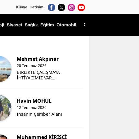
Künye
İletişim
oji
Siyaset
Sağlık
Eğitim
Otomobil
Mehmet Akpınar
20 Temmuz 2026
BİRLİKTE ÇALIŞMAYA
İHTİYACIMIZ VAR…
Havin MOHUL
12 Temmuz 2026
İnsanın Çember Alanı
Muhammed KİRİŞCİ