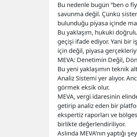
Bu nedenle bugün “ben o fiy
savunma değil. Çünkü sistem 
bulunduğu piyasa içinde ma
Bu yaklaşım, hukuki doğrulu
geçişi ifade ediyor. Yani b
için değil, piyasa gerçekler
MEVA: Denetimin Değil, Dö
Bu yeni yaklaşımın teknik a
Analiz Sistemi yer alıyor. An
görmek eksik olur.
MEVA, vergi idaresinin elinde
getirip analiz eden bir platfo
ekspertiz raporları ve bölges
birlikte değerlendiriliyor.
Aslında MEVA’nın yaptığı şey