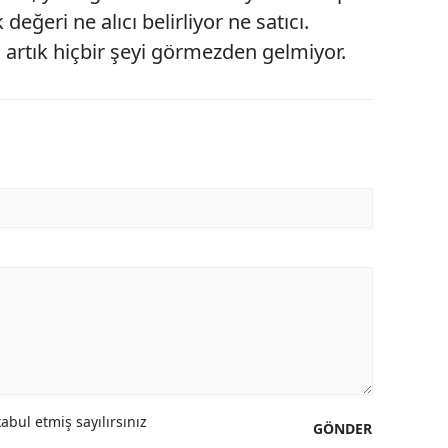
değeri ne alıcı belirliyor ne satıcı.
i, artık hiçbir şeyi görmezden gelmiyor.
bul etmiş sayılırsınız
GÖNDER