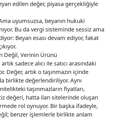
eyan edilen değer, piyasa gerçekliğiyle
 Ama uyumsuzsa, beyanın hukuki
lanıyor. Bu da vergi sisteminde sessiz ama
ediyor: Beyan esası devam ediyor, fakat
ıkıyor.
n Değil, Verinin Ürünü
rtık sadece alıcı ile satıcı arasındaki
. Değer, artık o taşınmazın içinde
 birlikte değerlendiriliyor. Aynı
itelikteki taşınmazların fiyatları,
z değeri, hatta ilan sitelerinde oluşan
irmede rol oynuyor. Bir başka ifadeyle,
ğil; benzer işlemlerle birlikte anlam