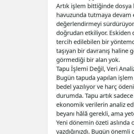
Artık işlem bittiğinde dosya
havuzunda tutmaya devam edi
değerlendirmeyi sürdürüyor
doğrudan etkiliyor. Eskiden 
tercih edilebilen bir yöntemd
taşıyan bir davranış haline
görmediği bir alan yok.
Tapu İşlemi Değil, Veri Analiz
Bugün tapuda yapılan işlem ş
bedel yazılıyor ve harç öden
durumda. Tapu artık sadece 
ekonomik verilerin analiz edi
beyanı hâlâ gerekli, ama yete
Yeni dönemin özeti aslında 
yazdığınızdı. Bugün önemli o