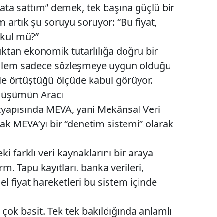
ata sattım” demek, tek başına güçlü bir
artık şu soruyu soruyor: “Bu fiyat,
kul mü?”
ktan ekonomik tutarlılığa doğru bir
ir işlem sadece sözleşmeye uygun olduğu
iyle örtüştüğü ölçüde kabul görüyor.
nüşümün Aracı
ltyapısında MEVA, yani Mekânsal Veri
cak MEVA’yı bir “denetim sistemi” olarak
ki farklı veri kaynaklarını bir araya
rm. Tapu kayıtları, banka verileri,
el fiyat hareketleri bu sistem içinde
 çok basit. Tek tek bakıldığında anlamlı