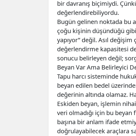
bir davranış biçimiydi. Çünk
değerlendirebiliyordu.
Bugün gelinen noktada bu al
çoğu kişinin düşündüğü gibi
yapıyor” değil. Asıl değişim
değerlendirme kapasitesi değ
sonucu belirleyen değil; sorg
Beyan Var Ama Belirleyici De
Tapu harcı sisteminde hukuk
beyan edilen bedel üzerinden
değerinin altında olamaz. H
Eskiden beyan, işlemin nihai b
veri olmadığı için bu beyan f
başına bir anlam ifade etmiy
doğrulayabilecek araçlara s