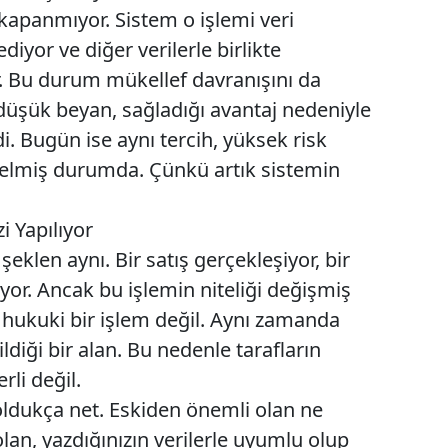
 kapanmıyor. Sistem o işlemi veri
yor ve diğer verilerle birlikte
. Bu durum mükellef davranışını da
düşük beyan, sağladığı avantaj nedeniyle
i. Bugün ise aynı tercih, yüksek risk
 gelmiş durumda. Çünkü artık sistemin
i Yapılıyor
eklen aynı. Bir satış gerçekleşiyor, bir
iyor. Ancak bu işlemin niteliği değişmiş
hukuki bir işlem değil. Aynı zamanda
ldiği bir alan. Bu nedenle tarafların
rli değil.
oldukça net. Eskiden önemli olan ne
lan, yazdığınızın verilerle uyumlu olup