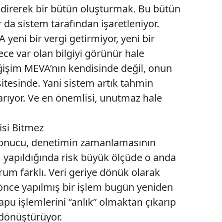
endirerek bir bütün oluşturmak. Bu bütün
da sistem tarafından işaretleniyor.
yeni bir vergi getirmiyor, yeni bir
ce var olan bilgiyi görünür hale
eğişim MEVA’nın kendisinde değil, onun
itesinde. Yani sistem artık tahmin
tarıyor. Ve en önemlisi, unutmaz hale
isi Bitmez
onucu, denetimin zamanlamasının
m yapıldığında risk büyük ölçüde o anda
rum farklı. Veri geriye dönük olarak
lar önce yapılmış bir işlem bugün yeniden
tapu işlemlerini “anlık” olmaktan çıkarıp
 dönüştürüyor.