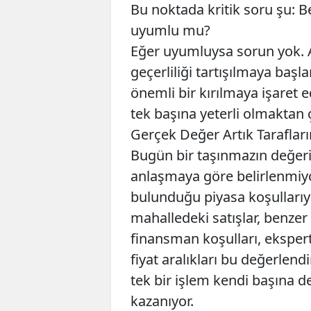
Bu noktada kritik soru şu: B
uyumlu mu?
Eğer uyumluysa sorun yok.
geçerliliği tartışılmaya baş
önemli bir kırılmaya işaret 
tek başına yeterli olmaktan ç
Gerçek Değer Artık Tarafları
Bugün bir taşınmazın değeri a
anlaşmaya göre belirlenmiyor
bulunduğu piyasa koşullarıyla
mahalledeki satışlar, benzer n
finansman koşulları, eksperti
fiyat aralıkları bu değerlend
tek bir işlem kendi başına de
kazanıyor.