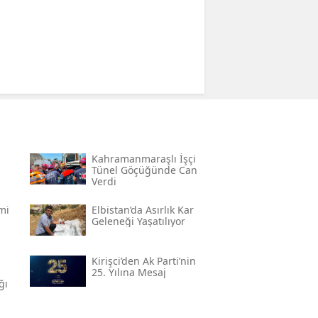
Kahramanmaraşlı İşçi
Tünel Göçüğünde Can
Verdi
mi
Elbistan’da Asırlık Kar
Geleneği Yaşatılıyor
Kirişci’den Ak Parti’nin
25. Yılına Mesaj
ğı