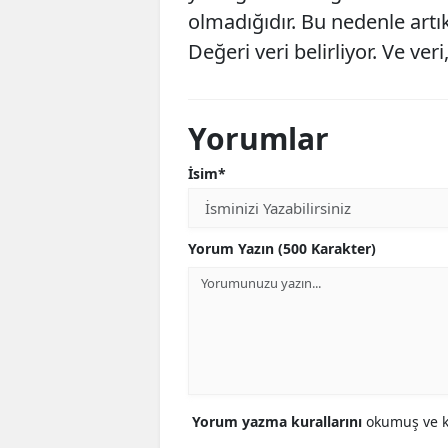
olmadığıdır. Bu nedenle artık 
Değeri veri belirliyor. Ve ver
Yorumlar
İsim*
Yorum Yazın (500 Karakter)
Yorum yazma kurallarını
okumuş ve ka