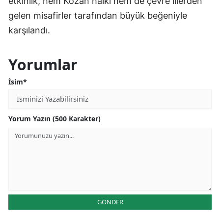
etkinlik, hem Kozan halkı hem de çevre illerden
gelen misafirler tarafından büyük beğeniyle
karşılandı.
Yorumlar
İsim*
Yorum Yazın (500 Karakter)
GÖNDER