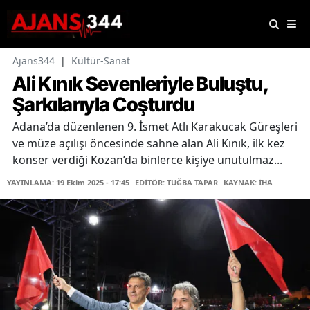
Ajans344
|
Kültür-Sanat
Ali Kınık Sevenleriyle Buluştu,
Şarkılarıyla Coşturdu
Adana’da düzenlenen 9. İsmet Atlı Karakucak Güreşleri
ve müze açılışı öncesinde sahne alan Ali Kınık, ilk kez
konser verdiği Kozan’da binlerce kişiye unutulmaz...
YAYINLAMA: 19 Ekim 2025 - 17:45
EDİTÖR: TUĞBA TAPAR
KAYNAK: İHA