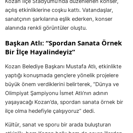
Kozan İlçe Stadyumu’nda düzenlenen konser,
açılış etkinliklerine coşku kattı. Vatandaşlar,
sanatçının şarkılarına eşlik ederken, konser
alanında renkli görüntüler oluştu.
Başkan Atlı: “Spordan Sanata Örnek
Bir İlçe Hayalindeyiz”
Kozan Belediye Başkanı Mustafa Atlı, etkinlikte
yaptığı konuşmada gençlere yönelik projelere
büyük önem verdiklerini belirterek, “Dünya ve
Olimpiyat Şampiyonu İsmet Atlı’nın adının
yaşayacağı Kozan’da, spordan sanata örnek bir
ilçe olma hedefiyle çalışıyoruz” dedi.
Kültür, sanat ve sporu bir arada buluşturan