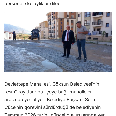
personele kolaylıklar diledi.
Devlettepe Mahallesi, Göksun Belediyesi’nin
resmî kayıtlarında ilçeye bağlı mahalleler
arasında yer alıyor. Belediye Başkanı Selim
Cüce’nin görevini sürdürdüğü de belediyenin
Temmuz 2026 tarihli güncel duyurularında yer