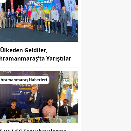
 Ülkeden Geldiler,
hramanmaraş’ta Yarıştılar
ahramanmaraş Haberleri