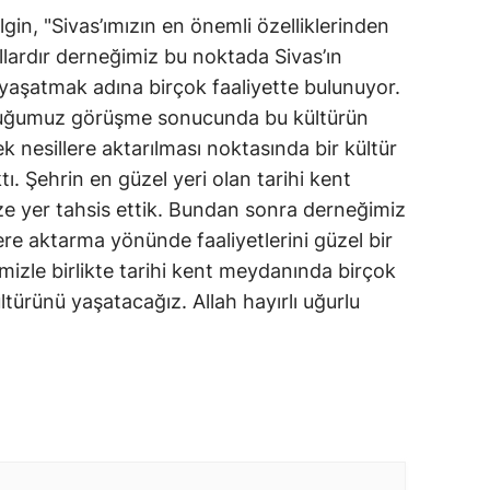
lgin, "Sivas’ımızın en önemli özelliklerinden
Yıllardır derneğimiz bu noktada Sivas’ın
 yaşatmak adına birçok faaliyette bulunuyor.
duğumuz görüşme sonucunda bu kültürün
 nesillere aktarılması noktasında bir kültür
tı. Şehrin en güzel yeri olan tarihi kent
e yer tahsis ettik. Bundan sonra derneğimiz
lere aktarma yönünde faaliyetlerini güzel bir
mizle birlikte tarihi kent meydanında birçok
ltürünü yaşatacağız. Allah hayırlı uğurlu