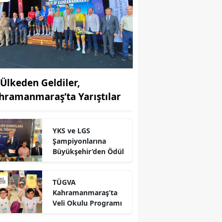
 Ülkeden Geldiler,
hramanmaraş’ta Yarıştılar
YKS ve LGS
Şampiyonlarına
Büyükşehir’den Ödül
TÜGVA
Kahramanmaraş’ta
r
Veli Okulu Programı