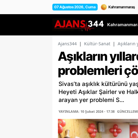
07 Ağustos 2026, Cuma
Kahramanmara
Ajans344
|
Kültür-Sanat
|
Aşıkların
Aşıkların yıll
problemleri ç
Sivas’ta aşıklık kültürünü ya
Heyeti Aşıklar Şairler ve Hal
arayan yer problemi S...
YAYINLAMA: 10 Şubat 2024 - 17:38
GÜNCELLEME: