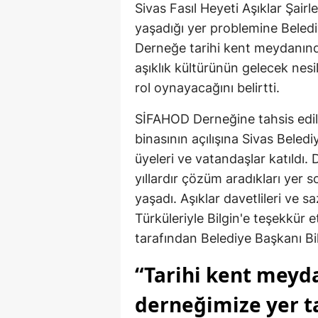
Sivas Fasıl Heyeti Aşıklar Şair
yaşadığı yer problemine Beledi
Derneğe tarihi kent meydanında
aşıklık kültürünün gelecek nesi
rol oynayacağını belirtti.
SİFAHOD Derneğine tahsis edile
binasının açılışına Sivas Beledi
üyeleri ve vatandaşlar katıldı. 
yıllardır çözüm aradıkları yer
yaşadı. Aşıklar davetlileri ve saz
Türküleriyle Bilgin'e teşekkür
tarafından Belediye Başkanı Bil
“Tarihi kent meyd
derneğimize yer ta