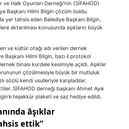
ler ve Halk Oyunları Derneği’nin (SİFAHOD)
ye Başkanı Hilmi Bilgin çözüm buldu.
 yer tahsis eden Belediye Başkanı Bilgin,
llere aktarılması konusunda aşıkların büyük
n ve kültür otağı adı verilen dernek
ye Başkanı Hilmi Bilgin, bazı il protokol
Dernek binası kurdele kesimiyle açıldı. Aşıklar
 sorununun çözülmesiyle büyük bir mutluluk
lı sözlü kendi usulleriyle karşıladılar.
 ettiler. SİFAHOD derneği başkanı Ahmet Ayık
gin’e teşekkür plaketi ve saz hediye edildi.
anında âşıklar
hsis ettik”