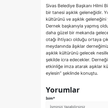
Sivas Belediye Başkanı Hilmi Bi
bir tanesi aşıklık geleneğidir. 
kültürünü ve aşıklık geleneğini
Dernek başkanıyla yapmış ol
daha güzel bir mekanda gelecek
otağı ihtiyacı olduğu ortaya çık
meydanında âşıklar derneğimiz
aşıklık kültürünü gelecek nesil
şekilde icra edecekler. Derneği
etkinliğe imza atarak aşıklar kü
eylesin” şeklinde konuştu.
Yorumlar
İsim*