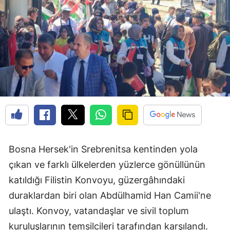
Bosna Hersek'in Srebrenitsa kentinden yola
çıkan ve farklı ülkelerden yüzlerce gönüllünün
katıldığı Filistin Konvoyu, güzergâhındaki
duraklardan biri olan Abdülhamid Han Camii'ne
ulaştı. Konvoy, vatandaşlar ve sivil toplum
kuruluşlarının temsilcileri tarafından karşılandı.