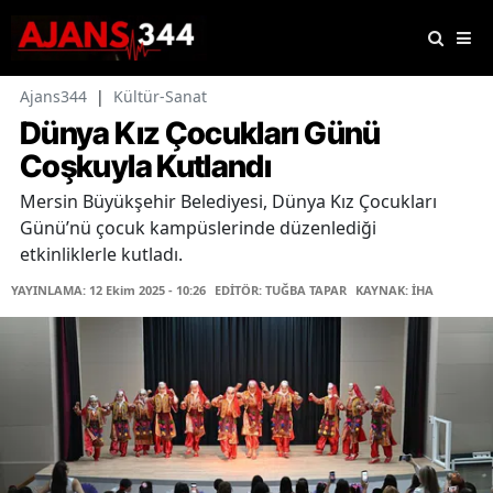
Ajans344
|
Kültür-Sanat
Dünya Kız Çocukları Günü
Coşkuyla Kutlandı
Mersin Büyükşehir Belediyesi, Dünya Kız Çocukları
Günü’nü çocuk kampüslerinde düzenlediği
etkinliklerle kutladı.
YAYINLAMA: 12 Ekim 2025 - 10:26
EDİTÖR: TUĞBA TAPAR
KAYNAK: İHA