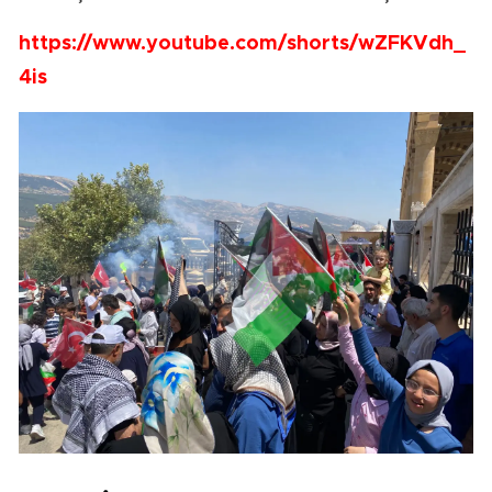
https://www.youtube.com/shorts/wZFKVdh_
4is