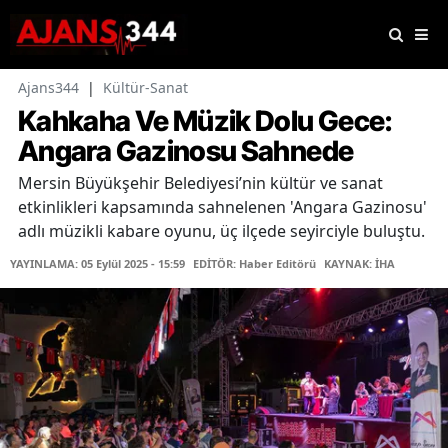
Ajans344
|
Kültür-Sanat
Kahkaha Ve Müzik Dolu Gece:
Angara Gazinosu Sahnede
Mersin Büyükşehir Belediyesi’nin kültür ve sanat
etkinlikleri kapsamında sahnelenen 'Angara Gazinosu'
adlı müzikli kabare oyunu, üç ilçede seyirciyle buluştu.
YAYINLAMA: 05 Eylül 2025 - 15:59
EDİTÖR: Haber Editörü
KAYNAK: İHA