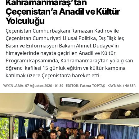
Kahramanmaraş’tan
Çeçenistan’a Anadil ve Kültür
Yolculuğu
Çeçenistan Cumhurbaşkanı Ramazan Kadirov ile
Çeçenistan Cumhuriyeti Ulusal Politika, Dış İlişkiler,
Basın ve Enformasyon Bakanı Ahmet Dudayev’in
himayelerinde hayata geçirilen Anadil ve Kültür
Programı kapsamında, Kahramanmaraş’tan yola çıkan
öğrenci kafilesi 15 günlük eğitim ve kültür kampına
katılmak üzere Çeçenistan’a hareket etti.
YAYINLAMA: 07 Ağustos 2026 - 01:39
EDİTÖR: Fatma TOPTAŞ
KAYNAK: (HABER M