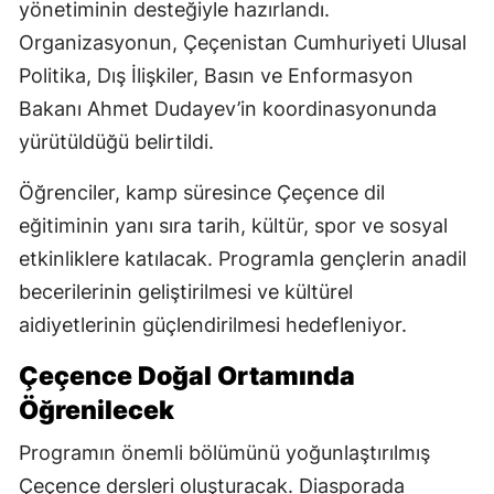
yönetiminin desteğiyle hazırlandı.
Organizasyonun, Çeçenistan Cumhuriyeti Ulusal
Politika, Dış İlişkiler, Basın ve Enformasyon
Bakanı Ahmet Dudayev’in koordinasyonunda
yürütüldüğü belirtildi.
Öğrenciler, kamp süresince Çeçence dil
eğitiminin yanı sıra tarih, kültür, spor ve sosyal
etkinliklere katılacak. Programla gençlerin anadil
becerilerinin geliştirilmesi ve kültürel
aidiyetlerinin güçlendirilmesi hedefleniyor.
Çeçence Doğal Ortamında
Öğrenilecek
Programın önemli bölümünü yoğunlaştırılmış
Çeçence dersleri oluşturacak. Diasporada