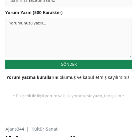
Yorum Yazın (500 Karakter)
GÖNDER
Yorum yazma kurallarını
okumuş ve kabul etmiş sayılırsınız
* Bu içerik ile ilgili yorum yok, ilk yorumu siz yazın, tartışalım *
Ajans344
|
Kültür-Sanat