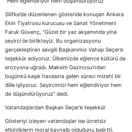
"Hem eğlendiriyor hem düşündürüyoruz"
Silifke’de düzenlenen gösteride konuşan Ankara
Ekin Tiyatrosu kurucusu ve Sanat Yönetmeni
Faruk Güvenç, "Güzel bir yaz akşamında yine
seyirci ile birlikteyiz. Bu organizasyonu
gerçekleştiren sevgili Başkanımız Vahap Seçer’e
teşekkür ediyoruz. Ülkemizde eğlence kültürü de
erozyona uğradı. Maksim Gazinosu’ndan
bugünkü kaşık havasına gelen süreci mizahi bir
dille işliyoruz. Seyircimizi hem eğlendiriyor hem
de düşündürüyoruz" dedi.
Vatandaşlardan Başkan Seçer’e teşekkür
Gösteriyi izleyen vatandaşlar ise ücretsiz
etkinliklerin moral kaynağı olduğunu belirtti.