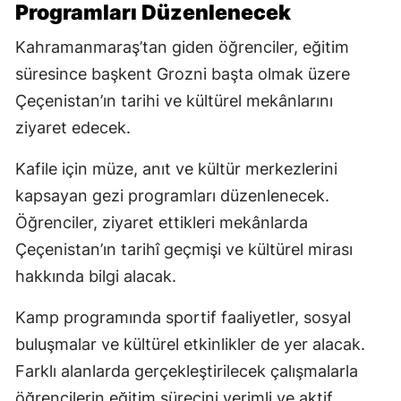
Programları Düzenlenecek
Kahramanmaraş’tan giden öğrenciler, eğitim
süresince başkent Grozni başta olmak üzere
Çeçenistan’ın tarihi ve kültürel mekânlarını
ziyaret edecek.
Kafile için müze, anıt ve kültür merkezlerini
kapsayan gezi programları düzenlenecek.
Öğrenciler, ziyaret ettikleri mekânlarda
Çeçenistan’ın tarihî geçmişi ve kültürel mirası
hakkında bilgi alacak.
Kamp programında sportif faaliyetler, sosyal
buluşmalar ve kültürel etkinlikler de yer alacak.
Farklı alanlarda gerçekleştirilecek çalışmalarla
öğrencilerin eğitim sürecini verimli ve aktif