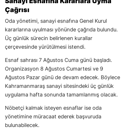
Sanayi Esnafına Kararlara Uyma
Çağrısı
Oda yönetimi, sanayi esnafına Genel Kurul
kararlarına uyulması yönünde çağrıda bulundu.
Üç günlük sürecin belirlenen kurallar
çerçevesinde yürütülmesi istendi.
Esnaf sahrası 7 Ağustos Cuma günü başladı.
Organizasyon 8 Ağustos Cumartesi ve 9
Ağustos Pazar günü de devam edecek. Böylece
Kahramanmaraş sanayi sitesindeki üç günlük
uygulama hafta sonunda tamamlanmış olacak.
Nöbetçi kalmak isteyen esnaflar ise oda
yönetimine müracaat ederek başvuruda
bulunabilecek.