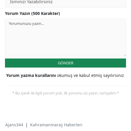
Yorum Yazın (500 Karakter)
GÖNDER
Yorum yazma kurallarını
okumuş ve kabul etmiş sayılırsınız
* Bu içerik ile ilgili yorum yok, ilk yorumu siz yazın, tartışalım *
Ajans344
|
Kahramanmaraş Haberleri