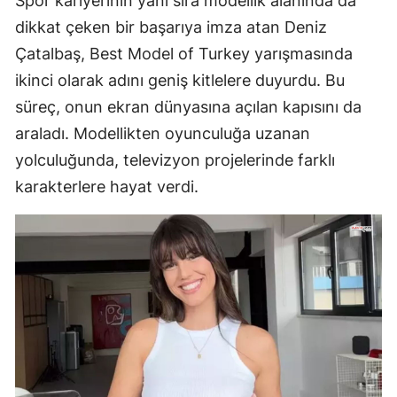
Spor kariyerinin yanı sıra modellik alanında da
dikkat çeken bir başarıya imza atan Deniz
Çatalbaş, Best Model of Turkey yarışmasında
ikinci olarak adını geniş kitlelere duyurdu. Bu
süreç, onun ekran dünyasına açılan kapısını da
araladı. Modellikten oyunculuğa uzanan
yolculuğunda, televizyon projelerinde farklı
karakterlere hayat verdi.