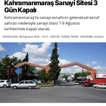
Kahramanmaraş Sanayi Sitesi 3
Gün Kapalı
Kahramanmaraş’ta sanayi esnafının geleneksel esnaf
sahrası nedeniyle sanayi sitesi 7-9 Ağustos
tarihlerinde kapalı olacak.
YAYINLAMA: 08 Ağustos 2026 - 15:11
EDİTÖR: TUĞBA TAPAR
MUHABİR: Gökhan 