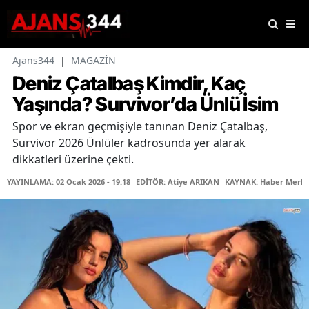
Ajans344
|
MAGAZİN
Deniz Çatalbaş Kimdir, Kaç
Yaşında? Survivor’da Ünlü İsim
Spor ve ekran geçmişiyle tanınan Deniz Çatalbaş,
Survivor 2026 Ünlüler kadrosunda yer alarak
dikkatleri üzerine çekti.
YAYINLAMA: 02 Ocak 2026 - 19:18
EDİTÖR: Atiye ARIKAN
KAYNAK: Haber Merke