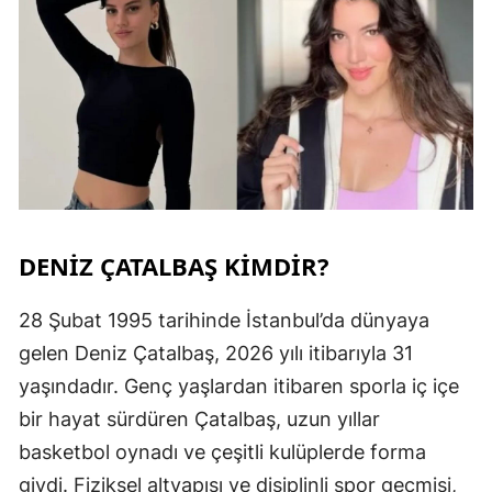
DENİZ ÇATALBAŞ KİMDİR?
28 Şubat 1995 tarihinde İstanbul’da dünyaya
gelen Deniz Çatalbaş, 2026 yılı itibarıyla 31
yaşındadır. Genç yaşlardan itibaren sporla iç içe
bir hayat sürdüren Çatalbaş, uzun yıllar
basketbol oynadı ve çeşitli kulüplerde forma
giydi. Fiziksel altyapısı ve disiplinli spor geçmişi,