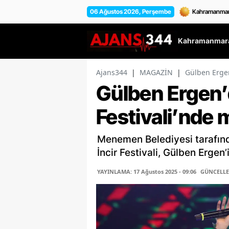
06 Ağustos 2026, Perşembe
Kahramanmara
Ajans344
|
MAGAZİN
|
Gülben Ergen
Gülben Ergen’
Festivali’nde
Menemen Belediyesi tarafınd
İncir Festivali, Gülben Ergen
YAYINLAMA: 17 Ağustos 2025 - 09:06
GÜNCELLEM