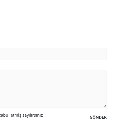
abul etmiş sayılırsınız
GÖNDER