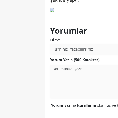
Yorumlar
İsim*
Yorum Yazın (500 Karakter)
Yorum yazma kurallarını
okumuş ve k