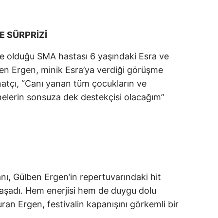
E SÜRPRİZİ
de olduğu SMA hastası 6 yaşındaki Esra ve
en Ergen, minik Esra’ya verdiği görüşme
tçı, “Canı yanan tüm çocukların ve
nnelerin sonsuza dek destekçisi olacağım”
anı, Gülben Ergen’in repertuvarındaki hit
yaşadı. Hem enerjisi hem de duygu dolu
ran Ergen, festivalin kapanışını görkemli bir