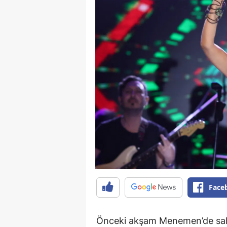
Face
Önceki akşam Menemen’de sahne