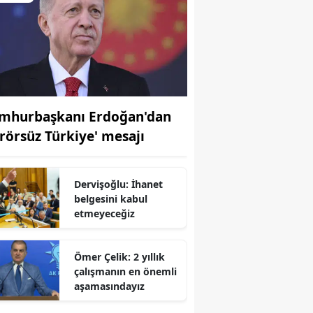
mhurbaşkanı Erdoğan'dan
erörsüz Türkiye' mesajı
Dervişoğlu: İhanet
belgesini kabul
etmeyeceğiz
Ömer Çelik: 2 yıllık
r
çalışmanın en önemli
aşamasındayız