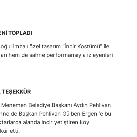
Nİ TOPLADI
lu imzalı özel tasarım “İncir Kostümü” ile
arı hem de sahne performansıyla izleyenleri
L TEŞEKKÜR
a Menemen Belediye Başkanı Aydın Pehlivan
Sahne de Başkan Pehlivan Gülben Ergen ‘e bu
arlarca alanda incir yetiştiren köy
kür etti.