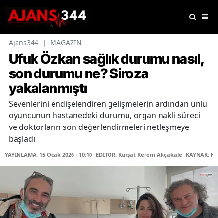
Ajans344
|
MAGAZİN
Ufuk Özkan sağlık durumu nasıl,
son durumu ne? Siroza
yakalanmıştı
Sevenlerini endişelendiren gelişmelerin ardından ünlü
oyuncunun hastanedeki durumu, organ nakli süreci
ve doktorların son değerlendirmeleri netleşmeye
başladı.
YAYINLAMA: 15 Ocak 2026 - 10:10
EDİTÖR: Kürşat Kerem Akçakale
KAYNAK: Ha