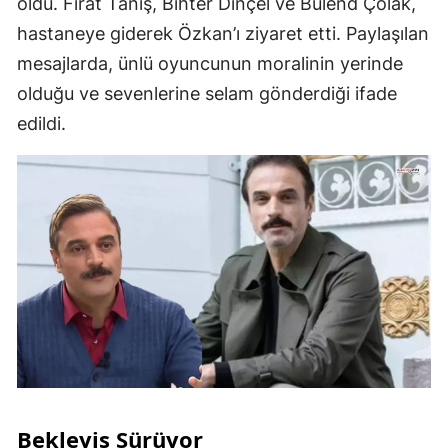
oldu. Fırat Tanış, Bihter Dinçel ve Bülend Çolak,
hastaneye giderek Özkan’ı ziyaret etti. Paylaşılan
mesajlarda, ünlü oyuncunun moralinin yerinde
olduğu ve sevenlerine selam gönderdiği ifade
edildi.
Bekleyiş Sürüyor