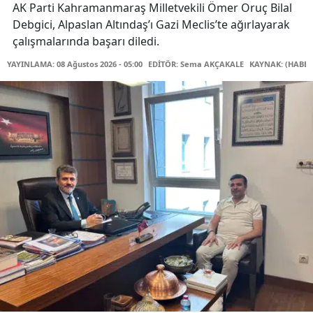
AK Parti Kahramanmaraş Milletvekili Ömer Oruç Bilal
Debgici, Alpaslan Altındaş’ı Gazi Meclis’te ağırlayarak
çalışmalarında başarı diledi.
YAYINLAMA: 08 Ağustos 2026 - 05:00
EDİTÖR: Sema AKÇAKALE
KAYNAK: (HABER