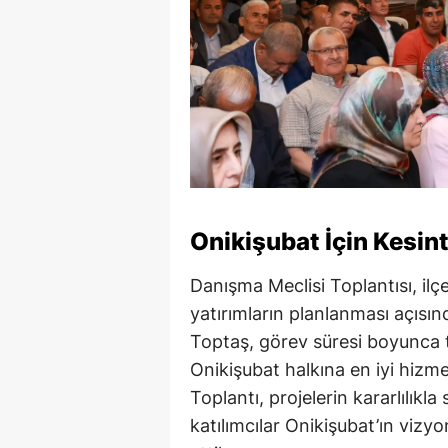
Onikişubat İçin Kesin
Danışma Meclisi Toplantısı, il
yatırımların planlanması açısın
Toptaş, görev süresi boyunca te
Onikişubat halkına en iyi hizm
Toplantı, projelerin kararlılıkl
katılımcılar Onikişubat’ın vizyo