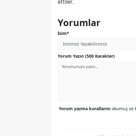
ettiler.
Yorumlar
İsim*
Yorum Yazın (500 Karakter)
Yorum yazma kurallarını
okumuş ve k