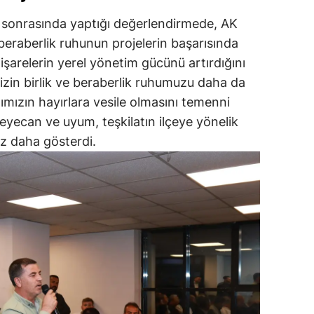
ı sonrasında yaptığı değerlendirmede, AK
ve beraberlik ruhunun projelerin başarısında
İstişarelerin yerel yönetim gücünü artırdığını
mizin birlik ve beraberlik ruhumuzu daha da
tımızın hayırlara vesile olmasını temenni
eyecan ve uyum, teşkilatın ilçeye yönelik
ez daha gösterdi.