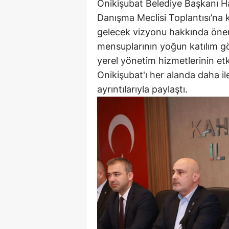
Onikişubat Belediye Başkanı Ha
Danışma Meclisi Toplantısı’na 
gelecek vizyonu hakkında önem
mensuplarının yoğun katılım gös
yerel yönetim hizmetlerinin etk
Onikişubat'ı her alanda daha il
ayrıntılarıyla paylaştı.