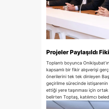
Projeler Paylaşıldı Fiki
Toplantı boyunca Onikişubat’ın 
kapsamlı bir fikir alışverişi ger
önerilerini tek tek dinleyen Ba
geçirilme sürecinde istişareni
ettiği yere taşınması için ortak
belirten Toptaş, katılımcı beledi