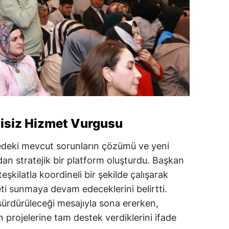
tisiz Hizmet Vurgusu
çedeki mevcut sorunların çözümü ve yeni
dan stratejik bir platform oluşturdu. Başkan
şkilatla koordineli bir şekilde çalışarak
eti sunmaya devam edeceklerini belirtti.
a sürdürüleceği mesajıyla sona ererken,
n projelerine tam destek verdiklerini ifade