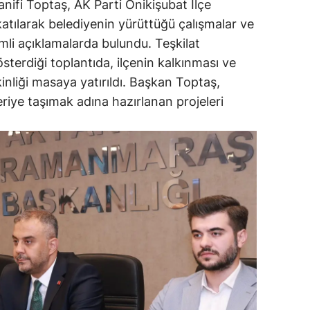
nifi Toptaş, AK Parti Onikişubat İlçe
katılarak belediyenin yürüttüğü çalışmalar ve
li açıklamalarda bulundu. Teşkilat
terdiği toplantıda, ilçenin kalkınması ve
inliği masaya yatırıldı. Başkan Toptaş,
eriye taşımak adına hazırlanan projeleri