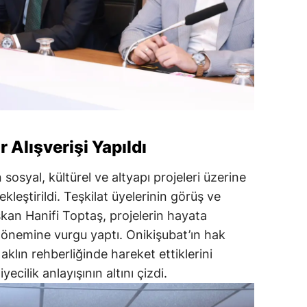
r Alışverişi Yapıldı
sosyal, kültürel ve altyapı projeleri üzerine
çekleştirildi. Teşkilat üyelerinin görüş ve
şkan Hanifi Toptaş, projelerin hayata
n önemine vurgu yaptı. Onikişubat’ın hak
 aklın rehberliğinde hareket ettiklerini
yecilik anlayışının altını çizdi.