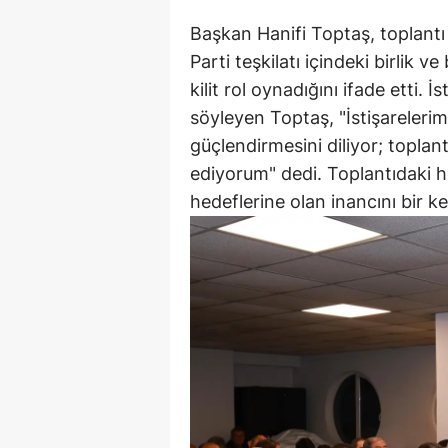
Başkan Hanifi Toptaş, toplant
Parti teşkilatı içindeki birlik 
kilit rol oynadığını ifade etti. 
söyleyen Toptaş, "İstişareleri
güçlendirmesini diliyor; toplan
ediyorum" dedi. Toplantıdaki h
hedeflerine olan inancını bir k