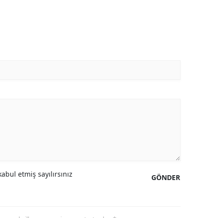
abul etmiş sayılırsınız
GÖNDER