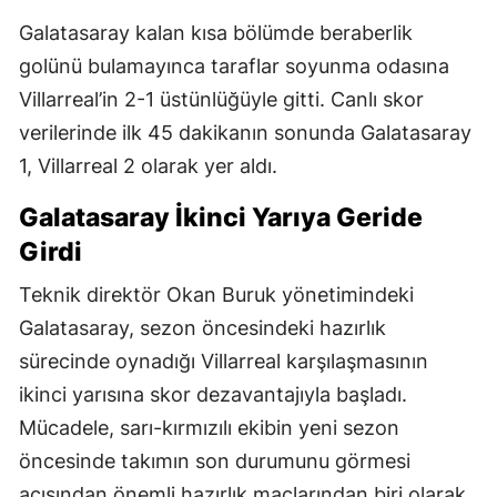
Galatasaray kalan kısa bölümde beraberlik
golünü bulamayınca taraflar soyunma odasına
Villarreal’in 2-1 üstünlüğüyle gitti. Canlı skor
verilerinde ilk 45 dakikanın sonunda Galatasaray
1, Villarreal 2 olarak yer aldı.
Galatasaray İkinci Yarıya Geride
Girdi
Teknik direktör Okan Buruk yönetimindeki
Galatasaray, sezon öncesindeki hazırlık
sürecinde oynadığı Villarreal karşılaşmasının
ikinci yarısına skor dezavantajıyla başladı.
Mücadele, sarı-kırmızılı ekibin yeni sezon
öncesinde takımın son durumunu görmesi
açısından önemli hazırlık maçlarından biri olarak