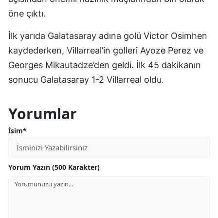
öne çıktı.
İlk yarıda Galatasaray adına golü Victor Osimhen
kaydederken, Villarreal’in golleri Ayoze Perez ve
Georges Mikautadze’den geldi. İlk 45 dakikanın
sonucu Galatasaray 1-2 Villarreal oldu.
Yorumlar
İsim*
Yorum Yazın (500 Karakter)