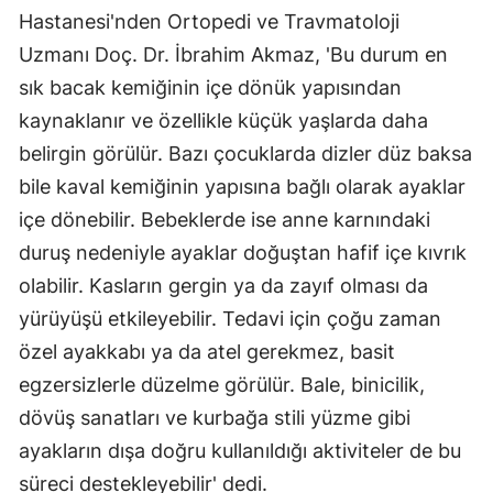
Hastanesi'nden Ortopedi ve Travmatoloji
Uzmanı Doç. Dr. İbrahim Akmaz, 'Bu durum en
sık bacak kemiğinin içe dönük yapısından
kaynaklanır ve özellikle küçük yaşlarda daha
belirgin görülür. Bazı çocuklarda dizler düz baksa
bile kaval kemiğinin yapısına bağlı olarak ayaklar
içe dönebilir. Bebeklerde ise anne karnındaki
duruş nedeniyle ayaklar doğuştan hafif içe kıvrık
olabilir. Kasların gergin ya da zayıf olması da
yürüyüşü etkileyebilir. Tedavi için çoğu zaman
özel ayakkabı ya da atel gerekmez, basit
egzersizlerle düzelme görülür. Bale, binicilik,
dövüş sanatları ve kurbağa stili yüzme gibi
ayakların dışa doğru kullanıldığı aktiviteler de bu
süreci destekleyebilir' dedi.