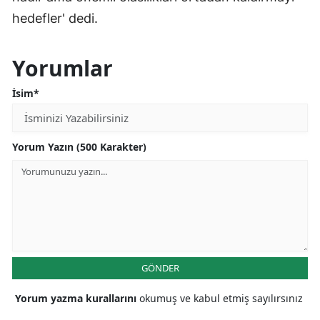
hedefler' dedi.
Yorumlar
İsim*
Yorum Yazın (500 Karakter)
GÖNDER
Yorum yazma kurallarını
okumuş ve kabul etmiş sayılırsınız