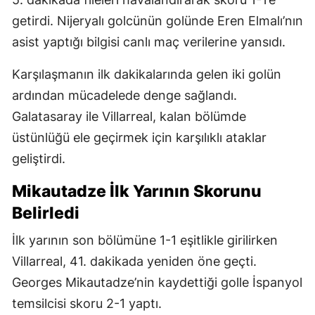
getirdi. Nijeryalı golcünün golünde Eren Elmalı’nın
asist yaptığı bilgisi canlı maç verilerine yansıdı.
Karşılaşmanın ilk dakikalarında gelen iki golün
ardından mücadelede denge sağlandı.
Galatasaray ile Villarreal, kalan bölümde
üstünlüğü ele geçirmek için karşılıklı ataklar
geliştirdi.
Mikautadze İlk Yarının Skorunu
Belirledi
İlk yarının son bölümüne 1-1 eşitlikle girilirken
Villarreal, 41. dakikada yeniden öne geçti.
Georges Mikautadze’nin kaydettiği golle İspanyol
temsilcisi skoru 2-1 yaptı.