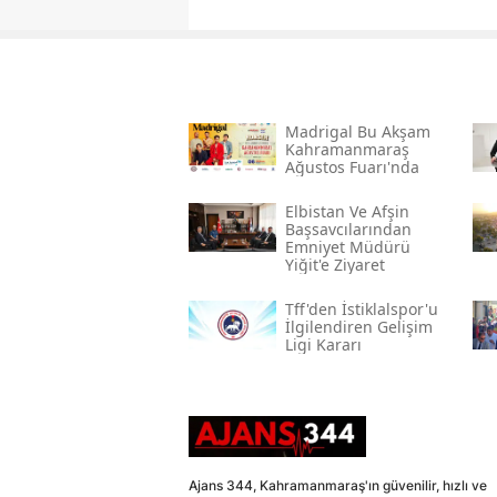
Madrigal Bu Akşam
Kahramanmaraş
Ağustos Fuarı'nda
Elbistan Ve Afşin
Başsavcılarından
Emniyet Müdürü
Yiğit'e Ziyaret
Tff'den İstiklalspor'u
İlgilendiren Gelişim
Ligi Kararı
Ajans 344, Kahramanmaraş'ın güvenilir, hızlı ve