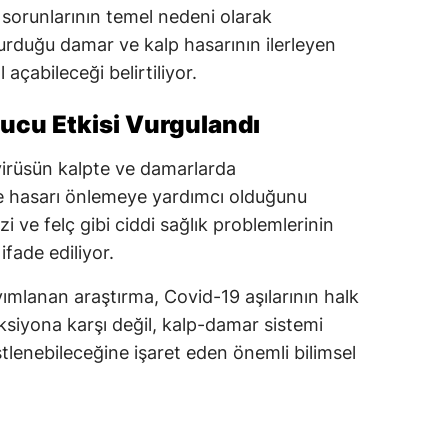
k sorunlarının temel nedeni olarak
turduğu damar ve kalp hasarının ilerleyen
açabileceği belirtiliyor.
yucu Etkisi Vurgulandı
virüsün kalpte ve damarlarda
ile hasarı önlemeye yardımcı olduğunu
zi ve felç gibi ciddi sağlık problemlerinin
ifade ediliyor.
mlanan araştırma, Covid-19 aşılarının halk
ksiyona karşı değil, kalp-damar sistemi
tlenebileceğine işaret eden önemli bilimsel