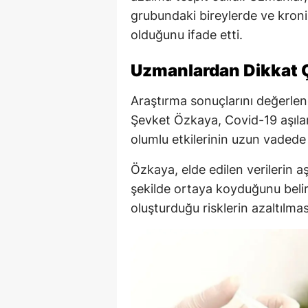
grubundaki bireylerde ve kronik
olduğunu ifade etti.
Uzmanlardan Dikkat 
Araştırma sonuçlarını değerlen
Şevket Özkaya, Covid-19 aşılar
olumlu etkilerinin uzun vadede
Özkaya, elde edilen verilerin aş
şekilde ortaya koyduğunu beli
oluşturduğu risklerin azaltılma