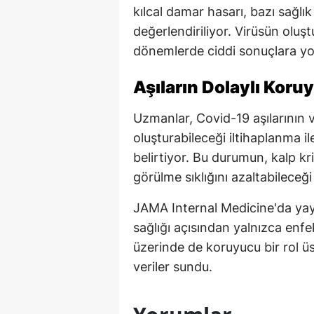
kılcal damar hasarı, bazı sağlı
değerlendiriliyor. Virüsün oluş
dönemlerde ciddi sonuçlara yol 
Aşıların Dolaylı Koru
Uzmanlar, Covid-19 aşılarının 
oluşturabileceği iltihaplanma 
belirtiyor. Bu durumun, kalp kri
görülme sıklığını azaltabileceği 
JAMA Internal Medicine'da yayı
sağlığı açısından yalnızca enfe
üzerinde de koruyucu bir rol üs
veriler sundu.