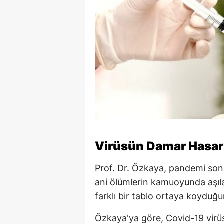
Virüsün Damar Hasarı
Prof. Dr. Özkaya, pandemi sonr
ani ölümlerin kamuoyunda aşılarl
farklı bir tablo ortaya koyduğun
Özkaya'ya göre, Covid-19 virüs