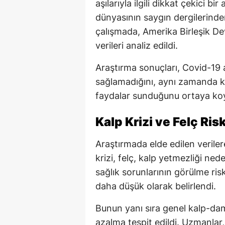
aşılarıyla ilgili dikkat çekici bi
dünyasının saygın dergilerind
çalışmada, Amerika Birleşik Dev
verileri analiz edildi.
Araştırma sonuçları, Covid-19 
sağlamadığını, aynı zamanda k
faydalar sunduğunu ortaya ko
Kalp Krizi ve Felç Ris
Araştırmada elde edilen veriler
krizi, felç, kalp yetmezliği ned
sağlık sorunlarının görülme ris
daha düşük olarak belirlendi.
Bunun yanı sıra genel kalp-da
azalma tespit edildi. Uzmanlar, 