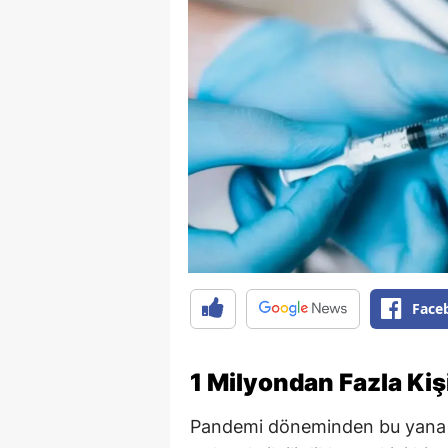
Face
1 Milyondan Fazla Kişi
Pandemi döneminden bu yana t