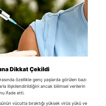
na Dikkat Çekildi
asında özellikle genç yaşlarda görülen bazı
a ilişkilendirildiğini ancak bilimsel verilerin
u ifade etti.
ünün vücutta bıraktığı yüksek virüs yükü ve