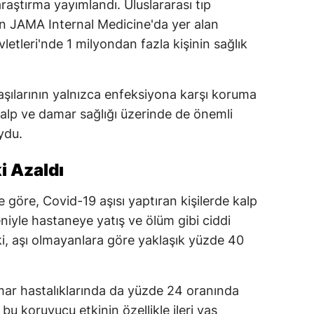
r araştırma yayımlandı. Uluslararası tıp
en JAMA Internal Medicine'da yer alan
letleri'nde 1 milyondan fazla kişinin sağlık
aşılarının yalnızca enfeksiyona karşı koruma
alp ve damar sağlığı üzerinde de önemli
ydu.
ki Azaldı
e göre, Covid-19 aşısı yaptıran kişilerde kalp
eniyle hastaneye yatış ve ölüm gibi ciddi
ki, aşı olmayanlara göre yaklaşık yüzde 40
mar hastalıklarında da yüzde 24 oranında
bu koruyucu etkinin özellikle ileri yaş