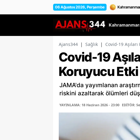
06 Ağustos 2026, Perşembe
Kahramanmara
Ajans344
|
Sağlık
|
Covid-19 Aşıları
Covid-19 Aşıla
Koruyucu Etki
JAMA'da yayımlanan araştırma
riskini azaltarak ölümleri d
YAYINLAMA: 18 Haziran 2026 - 23:00
EDİTÖR: 