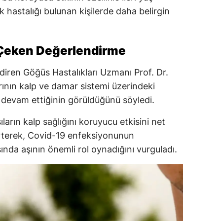
 hastalığı bulunan kişilerde daha belirgin
Çeken Değerlendirme
diren Göğüs Hastalıkları Uzmanı Prof. Dr.
ının kalp ve damar sistemi üzerindeki
 devam ettiğinin görüldüğünü söyledi.
ıların kalp sağlığını koruyucu etkisini net
rterek, Covid-19 enfeksiyonunun
sında aşının önemli rol oynadığını vurguladı.