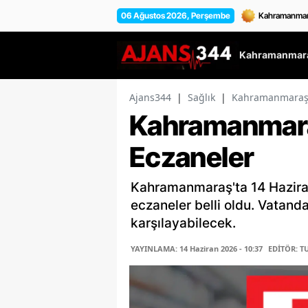
06 Ağustos 2026, Perşembe
Kahramanmara
Ajans344
|
Sağlık
|
Kahramanmaraş'
Kahramanmara
Eczaneler
Kahramanmaraş'ta 14 Hazira
eczaneler belli oldu. Vatanda
karşılayabilecek.
YAYINLAMA: 14 Haziran 2026 - 10:37
EDİTÖR: T