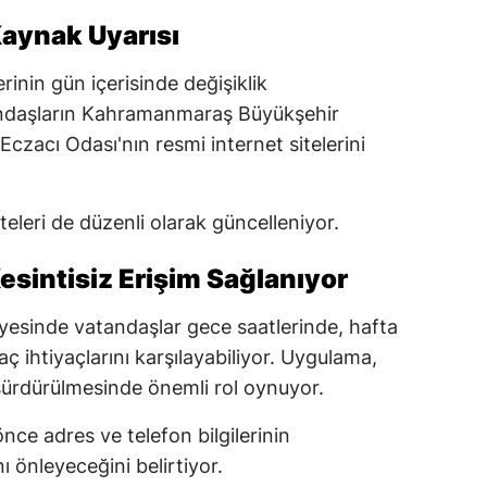
aynak Uyarısı
erinin gün içerisinde değişiklik
andaşların Kahramanmaraş Büyükşehir
zacı Odası'nın resmi internet sitelerini
teleri de düzenli olarak güncelleniyor.
esintisiz Erişim Sağlanıyor
esinde vatandaşlar gece saatlerinde, hafta
laç ihtiyaçlarını karşılayabiliyor. Uygulama,
 sürdürülmesinde önemli rol oynuyor.
nce adres ve telefon bilgilerinin
önleyeceğini belirtiyor.