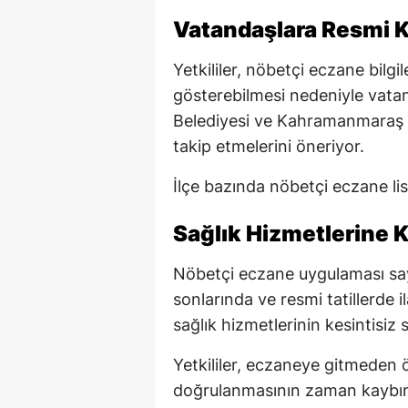
Vatandaşlara Resmi K
Yetkililer, nöbetçi eczane bilgil
gösterebilmesi nedeniyle vat
Belediyesi ve Kahramanmaraş Ec
takip etmelerini öneriyor.
İlçe bazında nöbetçi eczane lis
Sağlık Hizmetlerine K
Nöbetçi eczane uygulaması say
sonlarında ve resmi tatillerde i
sağlık hizmetlerinin kesintisiz
Yetkililer, eczaneye gitmeden ö
doğrulanmasının zaman kaybını 