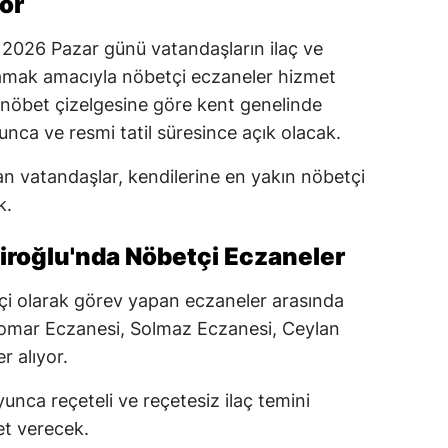
or
2026 Pazar günü vatandaşların ilaç ve
ğlamak amacıyla nöbetçi eczaneler hizmet
nöbet çizelgesine göre kent genelinde
nca ve resmi tatil süresince açık olacak.
unan vatandaşlar, kendilerine en yakın nöbetçi
k.
iroğlu'nda Nöbetçi Eczaneler
i olarak görev yapan eczaneler arasında
Tomar Eczanesi, Solmaz Eczanesi, Ceylan
 alıyor.
nca reçeteli ve reçetesiz ilaç temini
t verecek.