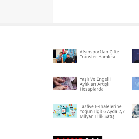
Afşinspor’dan Çifte
Transfer Hamlesi
Yaşlı Ve Engelli
Aylıkları Artışlı
Hesaplarda
Tasfiye E-Ihalelerine
Yoğun Ilgi! 6 Ayda 2,7
Milyar Tl'lik Satış