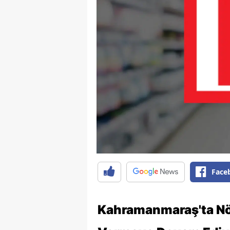
Face
Kahramanmaraş'ta Nö