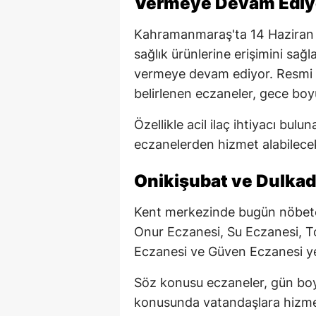
Vermeye Devam Ediy
Kahramanmaraş'ta 14 Haziran 
sağlık ürünlerine erişimini sa
vermeye devam ediyor. Resmi 
belirlenen eczaneler, gece boyu
Özellikle acil ilaç ihtiyacı bul
eczanelerden hizmet alabilece
Onikişubat ve Dulkad
Kent merkezinde bugün nöbetç
Onur Eczanesi, Su Eczanesi, 
Eczanesi ve Güven Eczanesi yer
Söz konusu eczaneler, gün boyu
konusunda vatandaşlara hizme