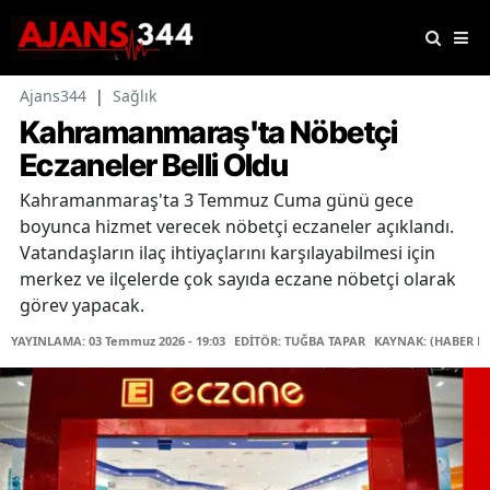
Ajans344
|
Sağlık
Kahramanmaraş'ta Nöbetçi
Eczaneler Belli Oldu
Kahramanmaraş'ta 3 Temmuz Cuma günü gece
boyunca hizmet verecek nöbetçi eczaneler açıklandı.
Vatandaşların ilaç ihtiyaçlarını karşılayabilmesi için
merkez ve ilçelerde çok sayıda eczane nöbetçi olarak
görev yapacak.
YAYINLAMA: 03 Temmuz 2026 - 19:03
EDİTÖR: TUĞBA TAPAR
KAYNAK: (HABER M