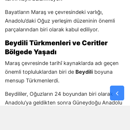
Bayatların Maraş ve çevresindeki varlığı,
Anadolu’daki Oğuz yerleşim düzeninin önemli
parçalarından biri olarak kabul ediliyor.
Beydili Türkmenleri ve Ceritler
Bölgede Yaşadı
Maraş çevresinde tarihî kaynaklarda adı geçen
önemli topluluklardan biri de
Beydili
boyuna
mensup Türkmenlerdi.
Beydililer, Oğuzların 24 boyundan biri olarak
Anadolu’ya geldikten sonra Güneydoğu Anadolu
ve Çukurova çevresine yayıldı. Zamanla Dulkadirli
Türkmenlerinin önemli unsurlarından biri haline
geldiler.