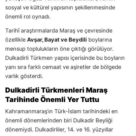
sosyal ve kültürel yapısının şekillenmesinde
önemli rol oynadı.
Tarihî araştırmalarda Maraş ve çevresinde
özellikle
Avşar, Bayat ve Beydili
boylarına
mensup toplulukların öne çıktığı görülüyor.
Dulkadirli Türkmen yapısı içerisinde bu boyların
yanı sıra farklı cemaat ve aşiretler de bölgede
varlık gösterdi.
Dulkadirli Türkmenleri Maraş
Tarihinde Önemli Yer Tuttu
Kahramanmaraş’ın Türk-İslam tarihindeki en
önemli dönemlerinden biri Dulkadir Beyliği
dönemiydi. Dulkadirliler, 14. ve 16. yüzyıllar