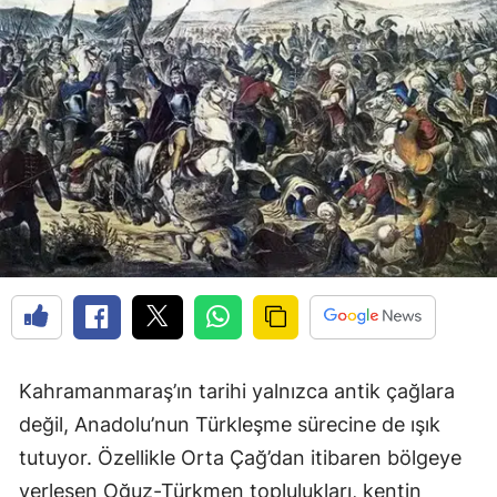
Kahramanmaraş’ın tarihi yalnızca antik çağlara
değil, Anadolu’nun Türkleşme sürecine de ışık
tutuyor. Özellikle Orta Çağ’dan itibaren bölgeye
yerleşen Oğuz-Türkmen toplulukları, kentin