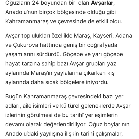
Oğuzların 24 boyundan biri olan
Avşarlar
,
Anadolu’nun birçok bölgesinde olduğu gibi
Kahramanmaraş ve çevresinde de etkili oldu.
Avşar toplulukları özellikle Maraş, Kayseri, Adana
ve Çukurova hattında geniş bir coğrafyada
yaşamlarını sürdürdü. Göçebe ve yarı göçebe
hayat tarzına sahip bazı Avşar grupları yaz
aylarında Maraş’ın yaylalarına çıkarken kış
aylarında daha sıcak bölgelere iniyordu.
Bugün Kahramanmaraş çevresindeki bazı yer
adları, aile isimleri ve kültürel geleneklerde Avşar
izlerinin görülmesi de bu tarihî yerleşimlerin
devamı olarak değerlendiriliyor. Oğuz boylarının
Anadolu’daki yayılışına ilişkin tarihî çalışmalar,