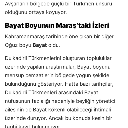
Avşarların bölgede güçlü bir Türkmen unsuru
olduğunu ortaya koyuyor.
Bayat Boyunun Maraş’taki İzleri
Kahramanmaraş tarihinde öne çıkan bir diğer
Oğuz boyu
Bayat
oldu.
Dulkadirli Türkmenlerini oluşturan topluluklar
üzerinde yapılan araştırmalar, Bayat boyuna
mensup cemaatlerin bölgede yoğun şekilde
bulunduğunu gösteriyor. Hatta bazı tarihçiler,
Dulkadirli Türkmenleri arasındaki Bayat
nüfusunun fazlalığı nedeniyle beyliğin yönetici
ailesinin de Bayat kökenli olabileceği ihtimali
üzerinde duruyor. Ancak bu konuda kesin bir
tarihî kayıt bulunmuyor.