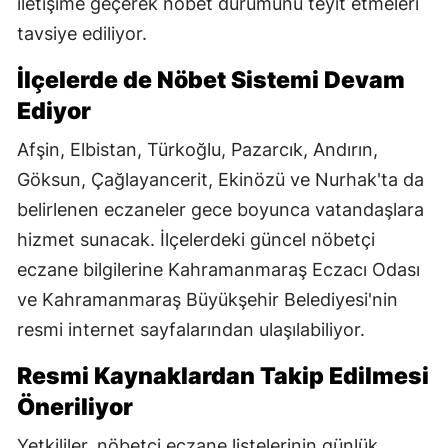
iletişime geçerek nöbet durumunu teyit etmeleri
tavsiye ediliyor.
İlçelerde de Nöbet Sistemi Devam
Ediyor
Afşin, Elbistan, Türkoğlu, Pazarcık, Andırın,
Göksun, Çağlayancerit, Ekinözü ve Nurhak'ta da
belirlenen eczaneler gece boyunca vatandaşlara
hizmet sunacak. İlçelerdeki güncel nöbetçi
eczane bilgilerine Kahramanmaraş Eczacı Odası
ve Kahramanmaraş Büyükşehir Belediyesi'nin
resmi internet sayfalarından ulaşılabiliyor.
Resmi Kaynaklardan Takip Edilmesi
Öneriliyor
Yetkililer, nöbetçi eczane listelerinin günlük