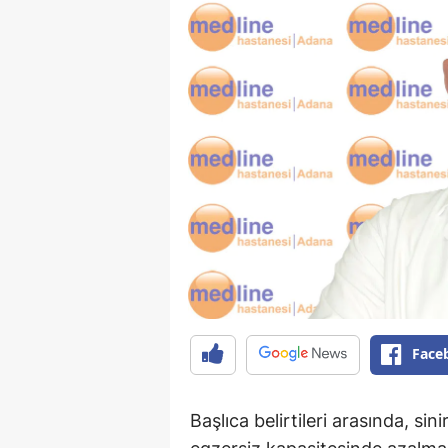
Face
Başlıca belirtileri arasında, sini