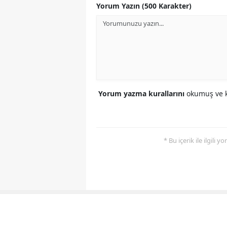
Yorum Yazın (500 Karakter)
Yorum yazma kurallarını
okumuş ve k
* Bu içerik ile ilgili 