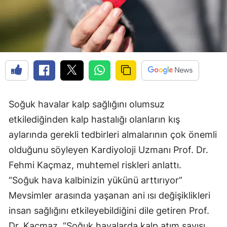
Soğuk havalar kalp sağlığını olumsuz
etkilediğinden kalp hastalığı olanların kış
aylarında gerekli tedbirleri almalarının çok önemli
olduğunu söyleyen Kardiyoloji Uzmanı Prof. Dr.
Fehmi Kaçmaz, muhtemel riskleri anlattı.
“Soğuk hava kalbinizin yükünü arttırıyor”
Mevsimler arasında yaşanan ani ısı değişiklikleri
insan sağlığını etkileyebildiğini dile getiren Prof.
Dr. Kaçmaz, “Soğuk havalarda kalp atım sayısı,