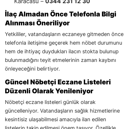
Karacasu –
0344 231 12 30
İlaç Almadan Önce Telefonla Bilgi
Alınması Öneriliyor
Yetkililer, vatandaşların eczaneye gitmeden önce
telefonla iletişime geçerek hem nöbet durumunu
hem de ihtiyaç duydukları ilacın stokta bulunup
bulunmadığını teyit etmelerinin zaman kaybını
önleyeceğini belirtiyor.
Güncel Nöbetçi Eczane Listeleri
Düzenli Olarak Yenileniyor
Nöbetçi eczane listeleri günlük olarak
güncelleniyor. Vatandaşların sağlık hizmetlerine
kesintisiz ulaşabilmesi amacıyla ilan edilen
listelerin takip edilmesi önem taşıyor. Özellikle