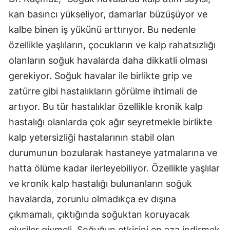
kan basıncı yükseliyor, damarlar büzüşüyor ve
kalbe binen iş yükünü arttırıyor. Bu nedenle
özellikle yaşlıların, çocukların ve kalp rahatsızlığı
olanların soğuk havalarda daha dikkatli olması
gerekiyor. Soğuk havalar ile birlikte grip ve
zatürre gibi hastalıkların görülme ihtimali de
artıyor. Bu tür hastalıklar özellikle kronik kalp
hastalığı olanlarda çok ağır seyretmekle birlikte
kalp yetersizliği hastalarının stabil olan
durumunun bozularak hastaneye yatmalarına ve
hatta ölüme kadar ilerleyebiliyor. Özellikle yaşlılar
ve kronik kalp hastalığı bulunanların soğuk
havalarda, zorunlu olmadıkça ev dışına
çıkmamalı, çıktığında soğuktan koruyacak
giysiler giymeli. Soğuğun etkisini en aza indirmek