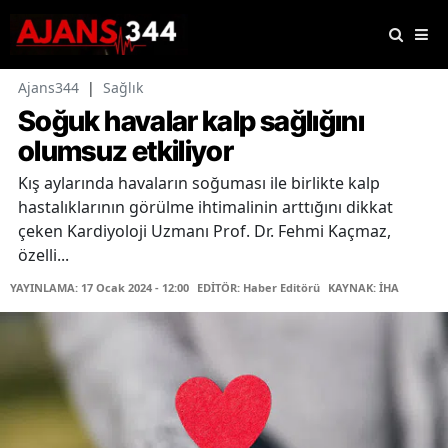
Ajans344
|
Sağlık
Soğuk havalar kalp sağlığını
olumsuz etkiliyor
Kış aylarında havaların soğuması ile birlikte kalp
hastalıklarının görülme ihtimalinin arttığını dikkat
çeken Kardiyoloji Uzmanı Prof. Dr. Fehmi Kaçmaz,
özelli...
YAYINLAMA: 17 Ocak 2024 - 12:00
EDİTÖR: Haber Editörü
KAYNAK: İHA