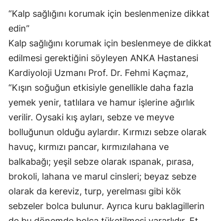
“Kalp sağlığını korumak için beslenmenize dikkat
edin”
Kalp sağlığını korumak için beslenmeye de dikkat
edilmesi gerektiğini söyleyen ANKA Hastanesi
Kardiyoloji Uzmanı Prof. Dr. Fehmi Kaçmaz,
“Kışın soğuğun etkisiyle genellikle daha fazla
yemek yenir, tatlılara ve hamur işlerine ağırlık
verilir. Oysaki kış ayları, sebze ve meyve
bolluğunun olduğu aylardır. Kırmızı sebze olarak
havuç, kırmızı pancar, kırmızılahana ve
balkabağı; yeşil sebze olarak ıspanak, pırasa,
brokoli, lahana ve marul cinsleri; beyaz sebze
olarak da kereviz, turp, yerelması gibi kök
sebzeler bolca bulunur. Ayrıca kuru baklagillerin
de bu dönemde bolca tüketilmesi yararlıdır. Et