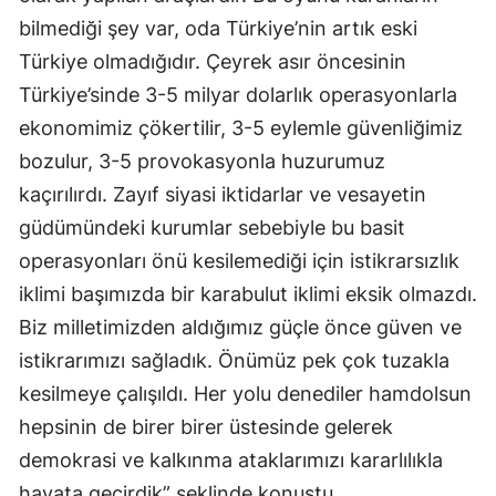
bilmediği şey var, oda Türkiye’nin artık eski
Türkiye olmadığıdır. Çeyrek asır öncesinin
Türkiye’sinde 3-5 milyar dolarlık operasyonlarla
ekonomimiz çökertilir, 3-5 eylemle güvenliğimiz
bozulur, 3-5 provokasyonla huzurumuz
kaçırılırdı. Zayıf siyasi iktidarlar ve vesayetin
güdümündeki kurumlar sebebiyle bu basit
operasyonları önü kesilemediği için istikrarsızlık
iklimi başımızda bir karabulut iklimi eksik olmazdı.
Biz milletimizden aldığımız güçle önce güven ve
istikrarımızı sağladık. Önümüz pek çok tuzakla
kesilmeye çalışıldı. Her yolu denediler hamdolsun
hepsinin de birer birer üstesinde gelerek
demokrasi ve kalkınma ataklarımızı kararlılıkla
hayata geçirdik” şeklinde konuştu.