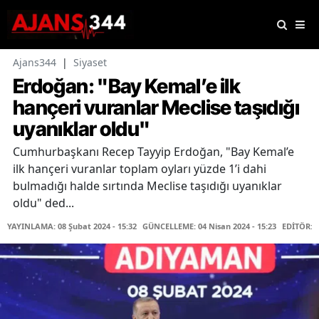
Ajans344
|
Siyaset
Erdoğan: "Bay Kemal’e ilk
hançeri vuranlar Meclise taşıdığı
uyanıklar oldu"
Cumhurbaşkanı Recep Tayyip Erdoğan, "Bay Kemal’e
ilk hançeri vuranlar toplam oyları yüzde 1’i dahi
bulmadığı halde sırtında Meclise taşıdığı uyanıklar
oldu" ded...
YAYINLAMA: 08 Şubat 2024 - 15:32
GÜNCELLEME: 04 Nisan 2024 - 15:23
EDİTÖR: 