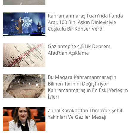
Kahramanmaraş Fuarı'nda Funda
Arar, 100 Bini Aşkın Dinleyiciyle
Coşkulu Bir Konser Verdi
Gaziantep’te 4,5’lik Deprem:
Afad’dan Açıklama
Bu Mağara Kahramanmaraş’ın
Bilinen Tarihini Değiştiriyor!
Kahramanmaraş'ın En Eski Yerleşim
İzleri
Zuhal Karakoç’tan Tbmm’de Şehit
Yakınları Ve Gaziler Mesajı