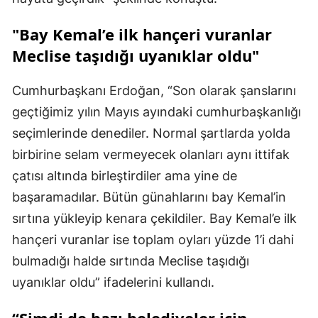
"Bay Kemal’e ilk hançeri vuranlar
Meclise taşıdığı uyanıklar oldu"
Cumhurbaşkanı Erdoğan, “Son olarak şanslarını
geçtiğimiz yılın Mayıs ayındaki cumhurbaşkanlığı
seçimlerinde denediler. Normal şartlarda yolda
birbirine selam vermeyecek olanları aynı ittifak
çatısı altında birleştirdiler ama yine de
başaramadılar. Bütün günahlarını bay Kemal’in
sırtına yükleyip kenara çekildiler. Bay Kemal’e ilk
hançeri vuranlar ise toplam oyları yüzde 1’i dahi
bulmadığı halde sırtında Meclise taşıdığı
uyanıklar oldu” ifadelerini kullandı.