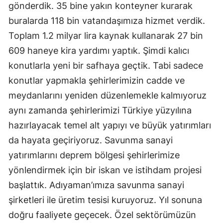
gönderdik. 35 bine yakın konteyner kurarak
buralarda 118 bin vatandaşımıza hizmet verdik.
Toplam 1.2 milyar lira kaynak kullanarak 27 bin
609 haneye kira yardımı yaptık. Şimdi kalıcı
konutlarla yeni bir safhaya geçtik. Tabi sadece
konutlar yapmakla şehirlerimizin cadde ve
meydanlarını yeniden düzenlemekle kalmıyoruz
aynı zamanda şehirlerimizi Türkiye yüzyılına
hazırlayacak temel alt yapıyı ve büyük yatırımları
da hayata geçiriyoruz. Savunma sanayi
yatırımlarını deprem bölgesi şehirlerimize
yönlendirmek için bir iskan ve istihdam projesi
başlattık. Adıyaman’ımıza savunma sanayi
şirketleri ile üretim tesisi kuruyoruz. Yıl sonuna
doğru faaliyete geçecek. Özel sektörümüzün