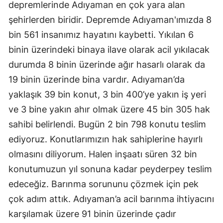
depremlerinde Adıyaman en çok yara alan
şehirlerden biridir. Depremde Adıyaman'ımızda 8
bin 561 insanımız hayatını kaybetti. Yıkılan 6
binin üzerindeki binaya ilave olarak acil yıkılacak
durumda 8 binin üzerinde ağır hasarlı olarak da
19 binin üzerinde bina vardır. Adıyaman’da
yaklaşık 39 bin konut, 3 bin 400’ye yakın iş yeri
ve 3 bine yakın ahır olmak üzere 45 bin 305 hak
sahibi belirlendi. Bugün 2 bin 798 konutu teslim
ediyoruz. Konutlarımızın hak sahiplerine hayırlı
olmasını diliyorum. Halen inşaatı süren 32 bin
konutumuzun yıl sonuna kadar peyderpey teslim
edeceğiz. Barınma sorununu çözmek için pek
çok adım attık. Adıyaman’a acil barınma ihtiyacını
karşılamak üzere 91 binin üzerinde çadır