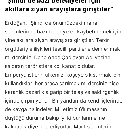
“Şimdi de bazı belediyeler için
akıllara ziyan arayışlara giriştiler”
Erdoğan, “Şimdi de önümüzdeki mahalli
seçimlerinde bazı belediyeleri kaybetmemek için
yine akıllara ziyan arayışlara giriştiler. Terör
örgütleriyle ilişkileri tescilli partilerle demlenmek
mi dersiniz. Daha önce Çağlayan Adliyesine
saldıran teröristlere kol kanat oldular.
Emperyalistlerin ülkemizi köşeye sıkıştırmak için
kullandıkları her araca sarılmak mı dersiniz nice
karanlık pazarlıkla garip bir telaş ve saldırganlık
içinde çırpınıyorlar. Bir yandan da kendi içlerinde
de kavga halindeler. Milletimiz 6’lı masanın
düştüğü duruma bakıp iyi ki bunların eline
kalmadık diye dua ediyorlar. Mart seçimlerinin