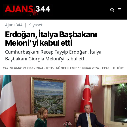
Ajans344
|
Siyaset
Erdoğan, İtalya Başbakanı
Meloni’yi kabul etti
Cumhurbaşkanı Recep Tayyip Erdoğan, İtalya
Başbakanı Giorgia Meloni’yi kabul etti.
YAYINLAMA: 21 Ocak 2024 - 00:35
GÜNCELLEME: 15 Nisan 2024 - 13:43
EDİTÖR: 