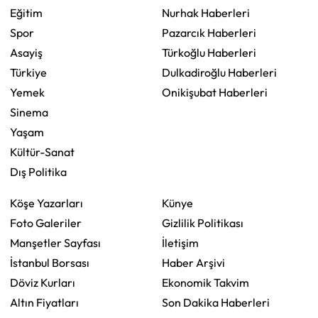
Eğitim
Nurhak Haberleri
Spor
Pazarcık Haberleri
Asayiş
Türkoğlu Haberleri
Türkiye
Dulkadiroğlu Haberleri
Yemek
Onikişubat Haberleri
Sinema
Yaşam
Kültür-Sanat
Dış Politika
Köşe Yazarları
Künye
Foto Galeriler
Gizlilik Politikası
Manşetler Sayfası
İletişim
İstanbul Borsası
Haber Arşivi
Döviz Kurları
Ekonomik Takvim
Altın Fiyatları
Son Dakika Haberleri