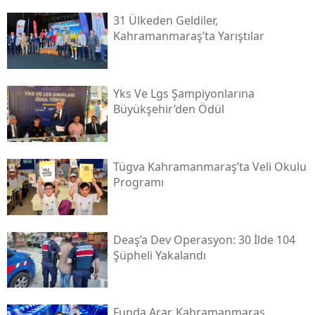
31 Ülkeden Geldiler,
Kahramanmaraş’ta Yarıştılar
Yks Ve Lgs Şampiyonlarına
Büyükşehir’den Ödül
Tügva Kahramanmaraş’ta Veli Okulu
Programı
Deaş’a Dev Operasyon: 30 İlde 104
Şüpheli Yakalandı
Funda Arar, Kahramanmaraş