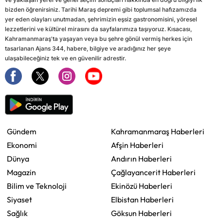
bizden öğrenirsiniz. Tarihi Maraş depremi gibi toplumsal hafızamızda
yer eden olayları unutmadan, şehrimizin eşsiz gastronomisini, yöresel
lezzetlerini ve kültürel mirasını da sayfalarımıza taşıyoruz. Kısacası,
Kahramanmaraş'ta yaşayan veya bu şehre gönül vermiş herkes için
tasarlanan Ajans 344, habere, bilgiye ve aradığınız her şeye
ulaşabileceğiniz tek ve en güvenilir adrestir.
Gündem
Kahramanmaraş Haberleri
Ekonomi
Afşin Haberleri
Dünya
Andırın Haberleri
Magazin
Çağlayancerit Haberleri
Bilim ve Teknoloji
Ekinözü Haberleri
Siyaset
Elbistan Haberleri
Sağlık
Göksun Haberleri