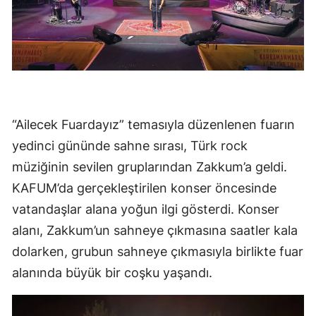
“Ailecek Fuardayız” temasıyla düzenlenen fuarın
yedinci gününde sahne sırası, Türk rock
müziğinin sevilen gruplarından Zakkum’a geldi.
KAFUM’da gerçekleştirilen konser öncesinde
vatandaşlar alana yoğun ilgi gösterdi. Konser
alanı, Zakkum’un sahneye çıkmasına saatler kala
dolarken, grubun sahneye çıkmasıyla birlikte fuar
alanında büyük bir coşku yaşandı.