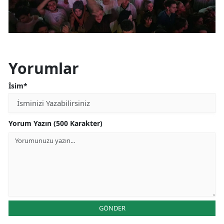
Yorumlar
İsim*
Yorum Yazın (500 Karakter)
GÖNDER