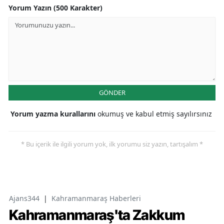
Yorum Yazın (500 Karakter)
GÖNDER
Yorum yazma kurallarını
okumuş ve kabul etmiş sayılırsınız
* Bu içerik ile ilgili yorum yok, ilk yorumu siz yazın, tartışalım *
Ajans344
|
Kahramanmaraş Haberleri
Kahramanmaraş'ta Zakkum