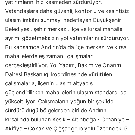
yatırımlarını hız kesmeden sürdürüyor.
Vatandaşlara daha güvenli, konforlu ve kesintisiz
ulaşım imkânı sunmayı hedefleyen Büyükşehir
Belediyesi, şehir merkezi, ilçe ve kırsal mahalle
ayrımı gözetmeksizin yol yatırımlarını sürdürüyor.
Bu kapsamda Andırın’da da ilçe merkezi ve kırsal
mahallelerde eş zamanlı çalışmalar
gerçekleştiriliyor. Yol Yapım, Bakım ve Onarım
Dairesi Başkanlığı koordinesinde yürütülen
çalışmalarla, ilçenin ulaşım altyapısı
güçlendirilirken mahallelerin ulaşım standardı da
yükseltiliyor. Çalışmaların yoğun bir şekilde
sürdürüldüğü bölgelerden biri de Andırın
kırsalında bulunan Kesik – Altınboğa - Orhaniye –
Akifiye – Çokak ve Çiğşar grup yolu üzerindeki 5