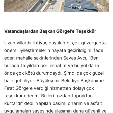
Vatandaşlardan Başkan Görgel’e Teşekkür
Uzun yıllardır ihtiyaç duyulan birçok güzergâhta
önemli iyileştirmelerin hayata geçirildiğini ifade
eden mahalle sakinlerinden Savaş Avcı, “Ben
burada 15 yıldan beri esnafım ve bu yol daha
önce çok kötü durumdaydı. Şimdi de çok güzel
hale getiriliyor. Büyükşehir Belediye Başkanımız
Fırat Görgel’e verdiği hizmetten dolayı çok
teşekkür ederim. Bizleri tozdan topraktan
kurtardı” dedi. Yapılan bakım, onarım ve asfalt
uygulamaları sayesinde ulaşımın daha güvenli ve