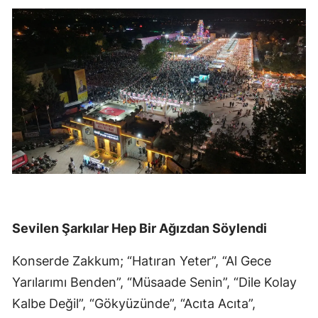
Sevilen Şarkılar Hep Bir Ağızdan Söylendi
Konserde Zakkum; “Hatıran Yeter”, “Al Gece
Yarılarımı Benden”, “Müsaade Senin”, “Dile Kolay
Kalbe Değil”, “Gökyüzünde”, “Acıta Acıta”,