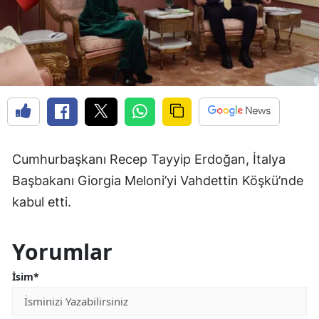
Cumhurbaşkanı Recep Tayyip Erdoğan, İtalya
Başbakanı Giorgia Meloni’yi Vahdettin Köşkü’nde
kabul etti.
Yorumlar
İsim*