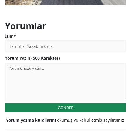
Yorumlar
İsim*
Yorum Yazın (500 Karakter)
GÖNDER
Yorum yazma kurallarını
okumuş ve kabul etmiş sayılırsınız