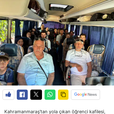
Kahramanmaraş’tan yola çıkan öğrenci kafilesi,