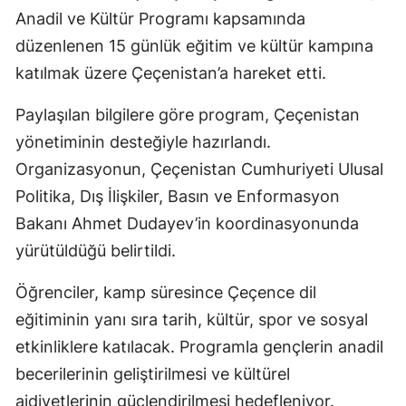
Anadil ve Kültür Programı kapsamında
düzenlenen 15 günlük eğitim ve kültür kampına
katılmak üzere Çeçenistan’a hareket etti.
Paylaşılan bilgilere göre program, Çeçenistan
yönetiminin desteğiyle hazırlandı.
Organizasyonun, Çeçenistan Cumhuriyeti Ulusal
Politika, Dış İlişkiler, Basın ve Enformasyon
Bakanı Ahmet Dudayev’in koordinasyonunda
yürütüldüğü belirtildi.
Öğrenciler, kamp süresince Çeçence dil
eğitiminin yanı sıra tarih, kültür, spor ve sosyal
etkinliklere katılacak. Programla gençlerin anadil
becerilerinin geliştirilmesi ve kültürel
aidiyetlerinin güçlendirilmesi hedefleniyor.