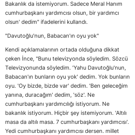
Bakanlık da istemiyorum. Sadece Meral Hanım
cumhurbaşkanı yardımcısı olsun, bir yardımcı
olsun' dedim" ifadelerini kullandı.
"Davutoğlu'nun, Babacan'ın oyu yok"
Kendi açıklamalarının ortada olduğuna dikkat
çeken İnce, "Bunu televizyonda söyledim. Sözcü
Televizyonunda söyledim. 'Yahu Davutoğlu'nun,
Babacan'ın bunların oyu yok' dedim. Yok bunların
oyu. 'Oy bizde, bizde var' dedim. 'Ben geleceğim
yanına, duracağım' dedim, 'söz'. Ne
cumhurbaşkanı yardımcılığı istiyorum. Ne
bakanlık istiyorum. Hiçbir şey istemiyorum. 'Altılı
masa da altılı masa. 7 cumhurbaşkanı yardımcısı'.
Yedi cumhurbaşkanı yardımcısı dersen. millet