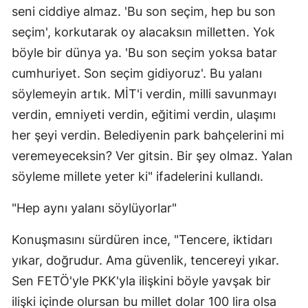
seni ciddiye almaz. 'Bu son seçim, hep bu son
seçim', korkutarak oy alacaksın milletten. Yok
böyle bir dünya ya. 'Bu son seçim yoksa batar
cumhuriyet. Son seçim gidiyoruz'. Bu yalanı
söylemeyin artık. MİT'i verdin, milli savunmayı
verdin, emniyeti verdin, eğitimi verdin, ulaşımı
her şeyi verdin. Belediyenin park bahçelerini mi
veremeyeceksin? Ver gitsin. Bir şey olmaz. Yalan
söyleme millete yeter ki" ifadelerini kullandı.
"Hep aynı yalanı söylüyorlar"
Konuşmasını sürdüren ince, "Tencere, iktidarı
yıkar, doğrudur. Ama güvenlik, tencereyi yıkar.
Sen FETÖ'yle PKK'yla ilişkini böyle yavşak bir
ilişki içinde olursan bu millet dolar 100 lira olsa