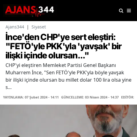
Ajans344
|
Siyaset
İnce'den CHP'ye sert eleştiri:
"FETÖ'yle PKK'yla 'yavşak' bir
ilişki içinde olursan..."
CHP'yi eleştiren Memleket Partisi Genel Başkanı
Muharrem İnce, "Sen FETÖ'yle PKK'yla böyle yavşak
bir ilişki içinde olursan bu millet dolar 100 lira olsa yine
s...
YAYINLAMA: 07 Şubat 2024 - 14:11
GÜNCELLEME: 03 Nisan 2024 - 14:37
EDİTÖR: 