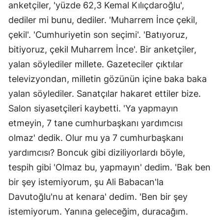
anketçiler, 'yüzde 62,3 Kemal Kılıçdaroğlu',
dediler mi bunu, dediler. 'Muharrem İnce çekil,
çekil'. 'Cumhuriyetin son seçimi'. 'Batıyoruz,
bitiyoruz, çekil Muharrem İnce'. Bir anketçiler,
yalan söylediler millete. Gazeteciler çıktılar
televizyondan, milletin gözünün içine baka baka
yalan söylediler. Sanatçılar hakaret ettiler bize.
Salon siyasetçileri kaybetti. 'Ya yapmayın
etmeyin, 7 tane cumhurbaşkanı yardımcısı
olmaz' dedik. Olur mu ya 7 cumhurbaşkanı
yardımcısı? Boncuk gibi diziliyorlardı böyle,
tespih gibi 'Olmaz bu, yapmayın' dedim. 'Bak ben
bir şey istemiyorum, şu Ali Babacan'la
Davutoğlu'nu at kenara' dedim. 'Ben bir şey
istemiyorum. Yanına geleceğim, duracağım.