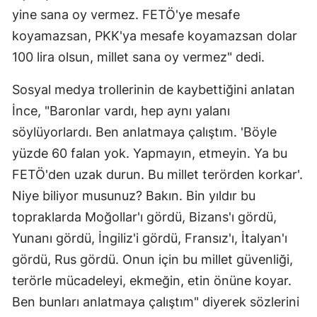
yine sana oy vermez. FETÖ'ye mesafe
koyamazsan, PKK'ya mesafe koyamazsan dolar
100 lira olsun, millet sana oy vermez" dedi.
Sosyal medya trollerinin de kaybettiğini anlatan
İnce, "Baronlar vardı, hep aynı yalanı
söylüyorlardı. Ben anlatmaya çalıştım. 'Böyle
yüzde 60 falan yok. Yapmayın, etmeyin. Ya bu
FETÖ'den uzak durun. Bu millet terörden korkar'.
Niye biliyor musunuz? Bakın. Bin yıldır bu
topraklarda Moğollar'ı gördü, Bizans'ı gördü,
Yunanı gördü, İngiliz'i gördü, Fransız'ı, İtalyan'ı
gördü, Rus gördü. Onun için bu millet güvenliği,
terörle mücadeleyi, ekmeğin, etin önüne koyar.
Ben bunları anlatmaya çalıştım" diyerek sözlerini