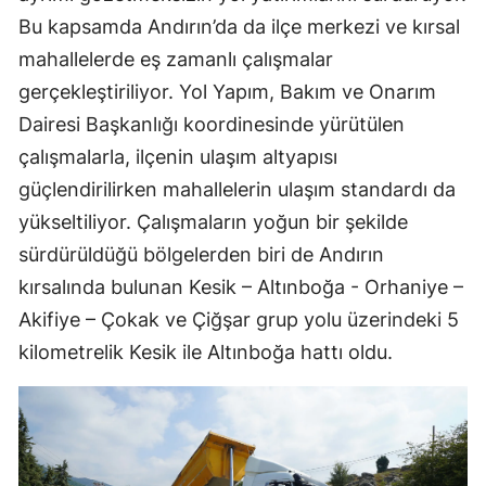
Bu kapsamda Andırın’da da ilçe merkezi ve kırsal
mahallelerde eş zamanlı çalışmalar
gerçekleştiriliyor. Yol Yapım, Bakım ve Onarım
Dairesi Başkanlığı koordinesinde yürütülen
çalışmalarla, ilçenin ulaşım altyapısı
güçlendirilirken mahallelerin ulaşım standardı da
yükseltiliyor. Çalışmaların yoğun bir şekilde
sürdürüldüğü bölgelerden biri de Andırın
kırsalında bulunan Kesik – Altınboğa - Orhaniye –
Akifiye – Çokak ve Çiğşar grup yolu üzerindeki 5
kilometrelik Kesik ile Altınboğa hattı oldu.