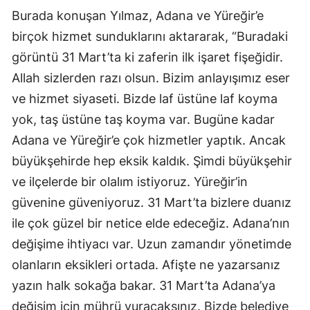
Burada konuşan Yılmaz, Adana ve Yüreğir’e
birçok hizmet sunduklarını aktararak, “Buradaki
görüntü 31 Mart’ta ki zaferin ilk işaret fişeğidir.
Allah sizlerden razı olsun. Bizim anlayışımız eser
ve hizmet siyaseti. Bizde laf üstüne laf koyma
yok, taş üstüne taş koyma var. Bugüne kadar
Adana ve Yüreğir’e çok hizmetler yaptık. Ancak
büyükşehirde hep eksik kaldık. Şimdi büyükşehir
ve ilçelerde bir olalım istiyoruz. Yüreğir’in
güvenine güveniyoruz. 31 Mart’ta bizlere duanız
ile çok güzel bir netice elde edeceğiz. Adana’nın
değişime ihtiyacı var. Uzun zamandır yönetimde
olanların eksikleri ortada. Afişte ne yazarsanız
yazın halk sokağa bakar. 31 Mart’ta Adana’ya
değişim için mührü vuracaksınız. Bizde belediye