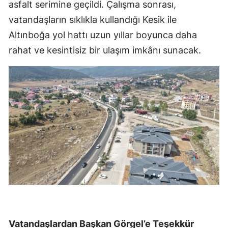
asfalt serimine geçildi. Çalışma sonrası,
vatandaşların sıklıkla kullandığı Kesik ile
Altınboğa yol hattı uzun yıllar boyunca daha
rahat ve kesintisiz bir ulaşım imkânı sunacak.
Vatandaşlardan Başkan Görgel’e Teşekkür