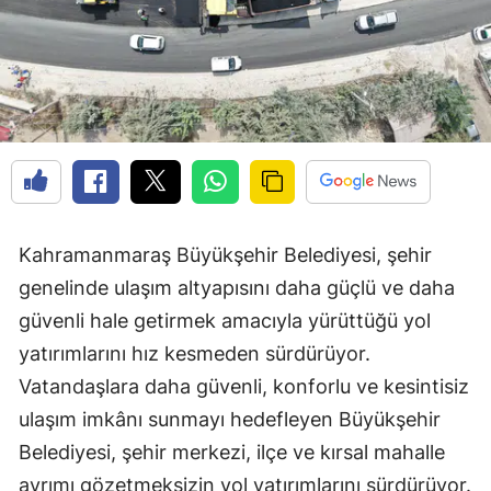
Kahramanmaraş Büyükşehir Belediyesi, şehir
genelinde ulaşım altyapısını daha güçlü ve daha
güvenli hale getirmek amacıyla yürüttüğü yol
yatırımlarını hız kesmeden sürdürüyor.
Vatandaşlara daha güvenli, konforlu ve kesintisiz
ulaşım imkânı sunmayı hedefleyen Büyükşehir
Belediyesi, şehir merkezi, ilçe ve kırsal mahalle
ayrımı gözetmeksizin yol yatırımlarını sürdürüyor.