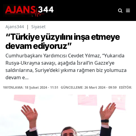
Ajans344
|
Siyaset
“Türkiye yüzyılını inşa etmeye
devam ediyoruz”
Cumhurbaşkanı Yardımcısı Cevdet Yılmaz, “Yukarıda
Rusya-Ukrayna savaşı, aşağıda İsrail’in Gazze’ye
saldırılarına, Suriye’deki yıkıma rağmen biz yolumuza
devam e...
YAYINLAMA: 18 Şubat 2024 - 11:51
GÜNCELLEME: 26 Mart 2024 - 09:59
EDİTÖR: F