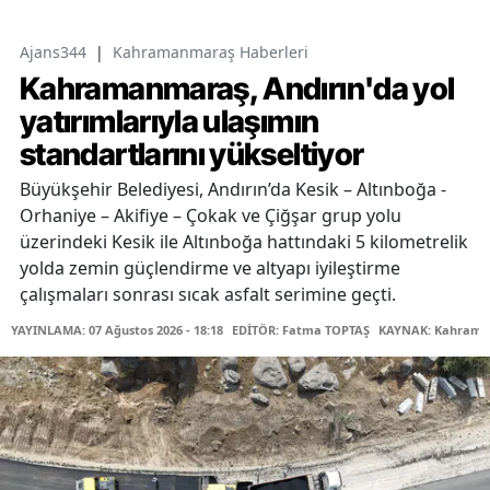
Ajans344
|
Kahramanmaraş Haberleri
Kahramanmaraş, Andırın'da yol
yatırımlarıyla ulaşımın
standartlarını yükseltiyor
Büyükşehir Belediyesi, Andırın’da Kesik – Altınboğa -
Orhaniye – Akifiye – Çokak ve Çiğşar grup yolu
üzerindeki Kesik ile Altınboğa hattındaki 5 kilometrelik
yolda zemin güçlendirme ve altyapı iyileştirme
çalışmaları sonrası sıcak asfalt serimine geçti.
YAYINLAMA: 07 Ağustos 2026 - 18:18
EDİTÖR: Fatma TOPTAŞ
KAYNAK: Kahraman