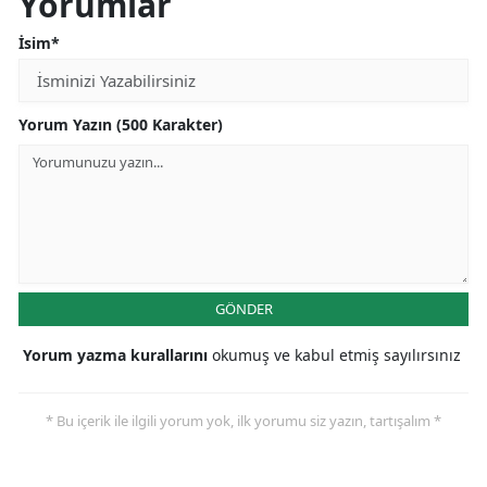
Yorumlar
İsim*
Yorum Yazın (500 Karakter)
GÖNDER
Yorum yazma kurallarını
okumuş ve kabul etmiş sayılırsınız
* Bu içerik ile ilgili yorum yok, ilk yorumu siz yazın, tartışalım *