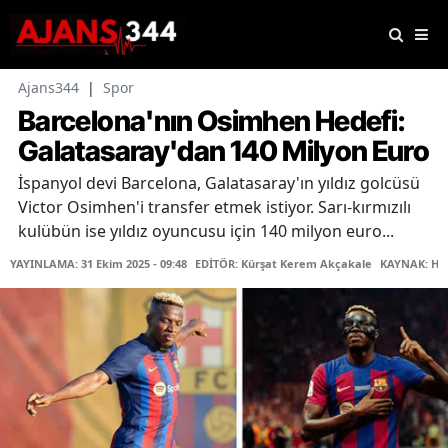
Ajans344
|
Spor
Barcelona'nın Osimhen Hedefi:
Galatasaray'dan 140 Milyon Euro
İspanyol devi Barcelona, Galatasaray'ın yıldız golcüsü
Victor Osimhen'i transfer etmek istiyor. Sarı-kırmızılı
kulübün ise yıldız oyuncusu için 140 milyon euro...
YAYINLAMA: 31 Ekim 2025 - 09:48
EDİTÖR: Kürşat Kerem Akçakale
KAYNAK: Ha