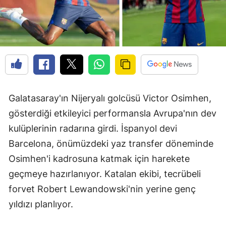
Galatasaray'ın Nijeryalı golcüsü Victor Osimhen,
gösterdiği etkileyici performansla Avrupa'nın dev
kulüplerinin radarına girdi. İspanyol devi
Barcelona, önümüzdeki yaz transfer döneminde
Osimhen'i kadrosuna katmak için harekete
geçmeye hazırlanıyor. Katalan ekibi, tecrübeli
forvet Robert Lewandowski'nin yerine genç
yıldızı planlıyor.