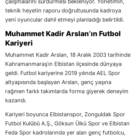
çalışmalarını sürdürmesi bekleniyor. Yönetimin,
teknik heyetin raporu doğrultusunda kadroya
yeni oyuncular dahil etmeyi planladığı belirtildi.
Muhammet Kadir Arslan’ın Futbol
Kariyeri
Muhammet Kadir Arslan, 18 Aralık 2003 tarihinde
Kahramanmaraş’ın Elbistan ilçesinde dünyaya
geldi. Futbol kariyerine 2019 yılında AEL Spor
altyapısında başlayan Arslan, genç yaşına
rağmen farklı takımlarda forma giyerek deneyim
kazandı.
Kariyeri boyunca Elbistanspor, Zonguldak Spor
Futbol Kulübü A.Ş., Göksun Ülkü Spor ve Elbistan
Feda Spor kadrolarında yer alan genç futbolcu,