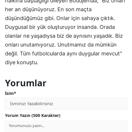
halkına başsağlığı dileyen Boudjemaa, "Biz onları
her an düşünüyoruz. En son maçta
düşündüğümüz gibi. Onlar için sahaya çıktık.
Duygusal bir yük oluşturuyor insanda. Orada
olanlar ne yaşadıysa biz de aynısını yaşadık. Biz
onları unutamıyoruz. Unutmamız da mümkün
değil. Tüm futbolcularda aynı duygular mevcut"
diye konuştu.
Yorumlar
İsim*
Yorum Yazın (500 Karakter)