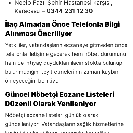
Necip Fazıl Şehir Hastanesi karşısı,
Karacasu –
0344 231 12 30
İlaç Almadan Önce Telefonla Bilgi
Alınması Öneriliyor
Yetkililer, vatandaşların eczaneye gitmeden önce
telefonla iletişime geçerek hem nöbet durumunu
hem de ihtiyaç duydukları ilacın stokta bulunup
bulunmadığını teyit etmelerinin zaman kaybını
önleyeceğini belirtiyor.
Güncel Nöbetçi Eczane Listeleri
Düzenli Olarak Yenileniyor
Nöbetçi eczane listeleri günlük olarak
güncelleniyor. Vatandaşların sağlık hizmetlerine
kesintisiz ulaşabilmesi amacıyla ilan edilen