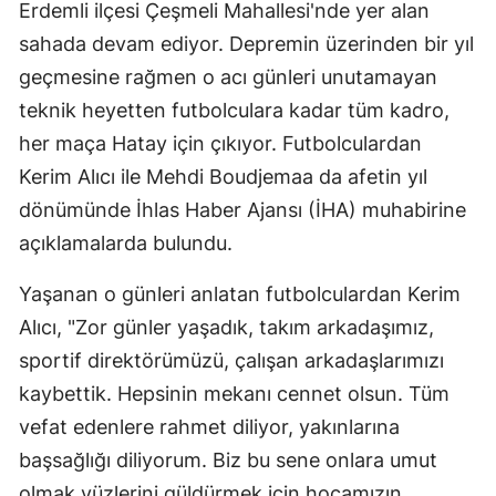
Erdemli ilçesi Çeşmeli Mahallesi'nde yer alan
sahada devam ediyor. Depremin üzerinden bir yıl
geçmesine rağmen o acı günleri unutamayan
teknik heyetten futbolculara kadar tüm kadro,
her maça Hatay için çıkıyor. Futbolculardan
Kerim Alıcı ile Mehdi Boudjemaa da afetin yıl
dönümünde İhlas Haber Ajansı (İHA) muhabirine
açıklamalarda bulundu.
Yaşanan o günleri anlatan futbolculardan Kerim
Alıcı, "Zor günler yaşadık, takım arkadaşımız,
sportif direktörümüzü, çalışan arkadaşlarımızı
kaybettik. Hepsinin mekanı cennet olsun. Tüm
vefat edenlere rahmet diliyor, yakınlarına
başsağlığı diliyorum. Biz bu sene onlara umut
olmak yüzlerini güldürmek için hocamızın