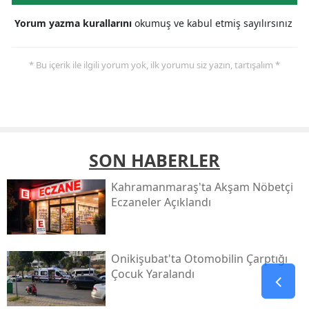
Yorum yazma kurallarını
okumuş ve kabul etmiş sayılırsınız
* Bu içerik ile ilgili yorum yok, ilk yorumu siz yazın, tartışalım *
SON HABERLER
Kahramanmaraş'ta Akşam Nöbetçi
Eczaneler Açıklandı
Onikişubat'ta Otomobilin Çarptığı
Çocuk Yaralandı