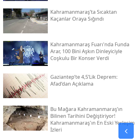
Kahramanmaraş’ta Sıcaktan
Kaçanlar Oraya Sığındı
Kahramanmaraş Fuarı'nda Funda
Arar, 100 Bini Aşkın Dinleyiciyle
Coşkulu Bir Konser Verdi
Gaziantep’te 4,5’lik Deprem:
Afad’dan Açıklama
Bu Mağara Kahramanmaraş’ın
Bilinen Tarihini Değiştiriyor!
Kahramanmaraş'ın En Eski Yerleşim
İzleri