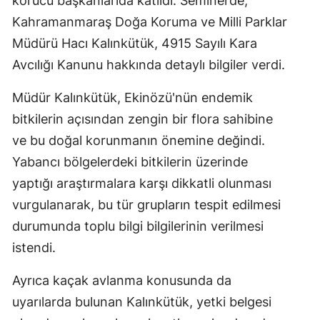
korucu başkanlarıda katıldı. Seminerde,
Kahramanmaraş Doğa Koruma ve Milli Parklar
Müdürü Hacı Kalınkütük, 4915 Sayılı Kara
Avcılığı Kanunu hakkında detaylı bilgiler verdi.
Müdür Kalınkütük, Ekinözü'nün endemik
bitkilerin açısından zengin bir flora sahibine
ve bu doğal korunmanın önemine değindi.
Yabancı bölgelerdeki bitkilerin üzerinde
yaptığı araştırmalara karşı dikkatli olunması
vurgulanarak, bu tür grupların tespit edilmesi
durumunda toplu bilgi bilgilerinin verilmesi
istendi.
Ayrıca kaçak avlanma konusunda da
uyarılarda bulunan Kalınkütük, yetki belgesi