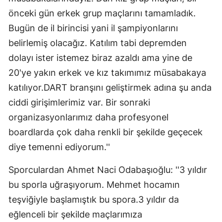
önceki gün erkek grup maçlarını tamamladık.
Bugün de il birincisi yani il şampiyonlarını
belirlemiş olacağız. Katılım tabi depremden
dolayı ister istemez biraz azaldı ama yine de
20'ye yakın erkek ve kız takımımız müsabakaya
katılıyor.DART branşını geliştirmek adına şu anda
ciddi girişimlerimiz var. Bir sonraki
organizasyonlarımız daha profesyonel
boardlarda çok daha renkli bir şekilde geçecek
diye temenni ediyorum.''
Sporculardan Ahmet Naci Odabaşıoğlu: ''3 yıldır
bu sporla uğraşıyorum. Mehmet hocamın
teşviğiyle başlamıştık bu spora.3 yıldır da
eğlenceli bir şekilde maçlarımıza