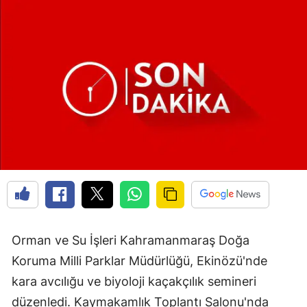
Orman ve Su İşleri Kahramanmaraş Doğa
Koruma Milli Parklar Müdürlüğü, Ekinözü'nde
kara avcılığu ve biyoloji kaçakçılık semineri
düzenledi. Kaymakamlık Toplantı Salonu'nda