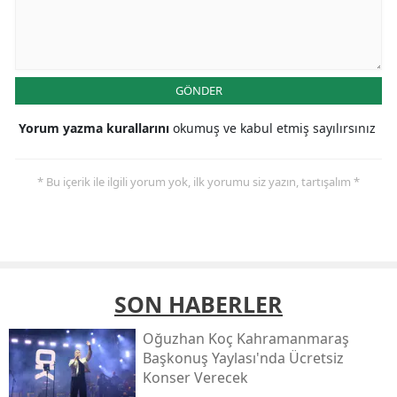
GÖNDER
Yorum yazma kurallarını
okumuş ve kabul etmiş sayılırsınız
* Bu içerik ile ilgili yorum yok, ilk yorumu siz yazın, tartışalım *
SON HABERLER
Oğuzhan Koç Kahramanmaraş
Başkonuş Yaylası'nda Ücretsiz
Konser Verecek