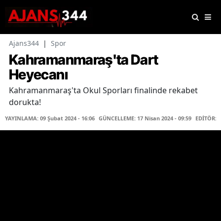
Ajans344
|
Spor
Kahramanmaraş'ta Dart
Heyecanı
Kahramanmaraş'ta Okul Sporları finalinde rekabet
dorukta!
YAYINLAMA: 09 Şubat 2024 - 16:06
GÜNCELLEME: 17 Nisan 2024 - 09:59
EDİTÖR: 