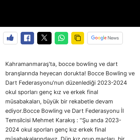
Kahramanmaraş'ta, bocce bowling ve dart
branşlarında heyecan dorukta! Bocce Bowling ve
Dart Federasyonu'nun düzenlediği 2023-2024
okul sporları genç kız ve erkek final
müsabakaları, büyük bir rekabetle devam
ediyor.Bocce Bowling ve Dart Federasyonu İl
Temsilcisi Mehmet Karakış : ''Şu anda 2023-
2024 okul sporları genç kız erkek final
müsabakalarındayız. Dün kız grup maçları, bir