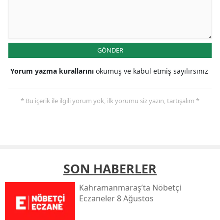
GÖNDER
Yorum yazma kurallarını
okumuş ve kabul etmiş sayılırsınız
* Bu içerik ile ilgili yorum yok, ilk yorumu siz yazın, tartışalım *
SON HABERLER
Kahramanmaraş’ta Nöbetçi
Eczaneler 8 Ağustos