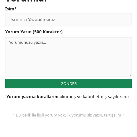
İsim*
Yorum Yazın (500 Karakter)
GÖNDER
Yorum yazma kurallarını
okumuş ve kabul etmiş sayılırsınız
* Bu içerik ile ilgili yorum yok, ilk yorumu siz yazın, tartışalım *