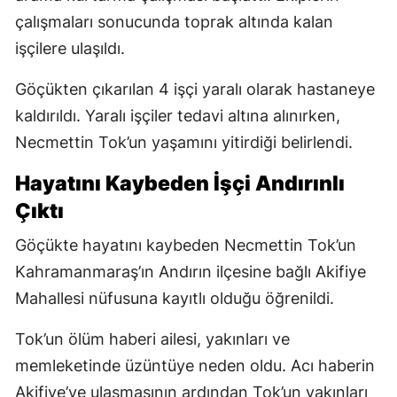
çalışmaları sonucunda toprak altında kalan
işçilere ulaşıldı.
Göçükten çıkarılan 4 işçi yaralı olarak hastaneye
kaldırıldı. Yaralı işçiler tedavi altına alınırken,
Necmettin Tok’un yaşamını yitirdiği belirlendi.
Hayatını Kaybeden İşçi Andırınlı
Çıktı
Göçükte hayatını kaybeden Necmettin Tok’un
Kahramanmaraş’ın Andırın ilçesine bağlı Akifiye
Mahallesi nüfusuna kayıtlı olduğu öğrenildi.
Tok’un ölüm haberi ailesi, yakınları ve
memleketinde üzüntüye neden oldu. Acı haberin
Akifiye’ye ulaşmasının ardından Tok’un yakınları