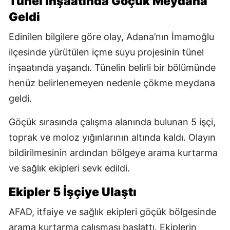
Tünel İnşaatında Göçük Meydana
Geldi
Edinilen bilgilere göre olay, Adana’nın İmamoğlu
ilçesinde yürütülen içme suyu projesinin tünel
inşaatında yaşandı. Tünelin belirli bir bölümünde
henüz belirlenemeyen nedenle çökme meydana
geldi.
Göçük sırasında çalışma alanında bulunan 5 işçi,
toprak ve moloz yığınlarının altında kaldı. Olayın
bildirilmesinin ardından bölgeye arama kurtarma
ve sağlık ekipleri sevk edildi.
Ekipler 5 İşçiye Ulaştı
AFAD, itfaiye ve sağlık ekipleri göçük bölgesinde
arama kurtarma çalışması başlattı. Ekiplerin