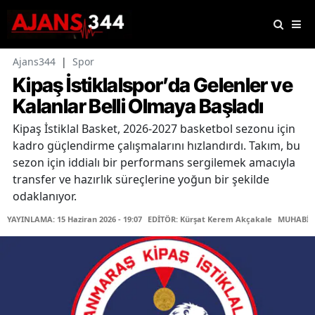
Ajans344
|
Spor
Kipaş İstiklalspor’da Gelenler ve
Kalanlar Belli Olmaya Başladı
Kipaş İstiklal Basket, 2026-2027 basketbol sezonu için
kadro güçlendirme çalışmalarını hızlandırdı. Takım, bu
sezon için iddialı bir performans sergilemek amacıyla
transfer ve hazırlık süreçlerine yoğun bir şekilde
odaklanıyor.
YAYINLAMA: 15 Haziran 2026 - 19:07
EDİTÖR: Kürşat Kerem Akçakale
MUHABİR: