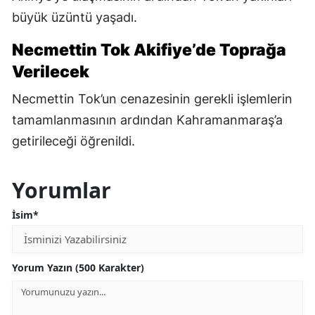
büyük üzüntü yaşadı.
Necmettin Tok Akifiye’de Toprağa
Verilecek
Necmettin Tok’un cenazesinin gerekli işlemlerin
tamamlanmasının ardından Kahramanmaraş’a
getirileceği öğrenildi.
Yorumlar
İsim*
Yorum Yazın (500 Karakter)