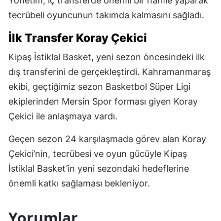
Yönetim, iç transferde önemli bir hamle yaparak
tecrübeli oyuncunun takımda kalmasını sağladı.
İlk Transfer Koray Çekici
Kipaş İstiklal Basket, yeni sezon öncesindeki ilk
dış transferini de gerçekleştirdi. Kahramanmaraş
ekibi, geçtiğimiz sezon Basketbol Süper Ligi
ekiplerinden Mersin Spor forması giyen Koray
Çekici ile anlaşmaya vardı.
Geçen sezon 24 karşılaşmada görev alan Koray
Çekici’nin, tecrübesi ve oyun gücüyle Kipaş
İstiklal Basket’in yeni sezondaki hedeflerine
önemli katkı sağlaması bekleniyor.
Yorumlar