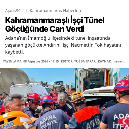
Ajans344
|
Kahramanmaraş Haberleri
Kahramanmaraşlı İşçi Tünel
Göçüğünde Can Verdi
Adana’nın İmamoğlu ilçesindeki tünel inşaatında
yaşanan göçükte Andırınlı işçi Necmettin Tok hayatını
kaybetti.
YAYINLAMA: 08 Ağustos 2026 - 17:15
EDİTÖR: TUĞBA TAPAR
KAYNAK: maraş gü