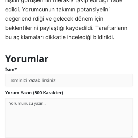
ilişkin görüşlerinin merakla takip edildiği ifade
edildi. Yorumcunun takımın potansiyelini
değerlendirdiği ve gelecek dönem için
beklentilerini paylaştığı kaydedildi. Taraftarların
bu açıklamaları dikkatle incelediği bildirildi.
Yorumlar
İsim*
Yorum Yazın (500 Karakter)