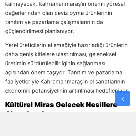
kalmayacak. Kahramanmaraş’ın önemli yöresel
değerlerinden olan ceviz oyma ürünlerinin
tanıtım ve pazarlama çalışmalarının da
güçlendirilmesi planlanıyor.
Yerel üreticilerin el emeğiyle hazırladığı ürünlerin
daha geniş kitlelere ulaştırılması, geleneksel
üretimin sürdürülebilirliğinin sağlanması
açısından önem taşıyor. Tanıtım ve pazarlama
faaliyetleriyle Kahramanmaraş’ın el sanatlarının
ekonomik potansiyelinin artırılması hedefleniyor.
Kültürel Miras Gelecek Nesillere
Aktarılacak
DOĞAKA ile Hayat Yeniden Eğitim ve Kültür Vakfı
iş birliğinde yürütülen proje, kültürel mirasın