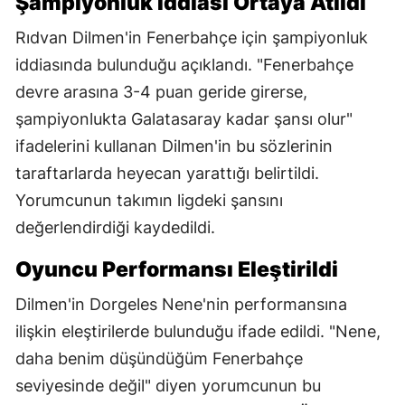
Şampiyonluk İddiası Ortaya Atıldı
Rıdvan Dilmen'in Fenerbahçe için şampiyonluk
iddiasında bulunduğu açıklandı. "Fenerbahçe
devre arasına 3-4 puan geride girerse,
şampiyonlukta Galatasaray kadar şansı olur"
ifadelerini kullanan Dilmen'in bu sözlerinin
taraftarlarda heyecan yarattığı belirtildi.
Yorumcunun takımın ligdeki şansını
değerlendirdiği kaydedildi.
Oyuncu Performansı Eleştirildi
Dilmen'in Dorgeles Nene'nin performansına
ilişkin eleştirilerde bulunduğu ifade edildi. "Nene,
daha benim düşündüğüm Fenerbahçe
seviyesinde değil" diyen yorumcunun bu