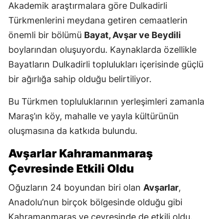
Akademik araştırmalara göre Dulkadirli
Türkmenlerini meydana getiren cemaatlerin
önemli bir bölümü
Bayat, Avşar ve Beydili
boylarından oluşuyordu. Kaynaklarda özellikle
Bayatların Dulkadirli toplulukları içerisinde güçlü
bir ağırlığa sahip olduğu belirtiliyor.
Bu Türkmen topluluklarının yerleşimleri zamanla
Maraş’ın köy, mahalle ve yayla kültürünün
oluşmasına da katkıda bulundu.
Avşarlar Kahramanmaraş
Çevresinde Etkili Oldu
Oğuzların 24 boyundan biri olan
Avşarlar
,
Anadolu’nun birçok bölgesinde olduğu gibi
Kahramanmaraş ve çevresinde de etkili oldu.