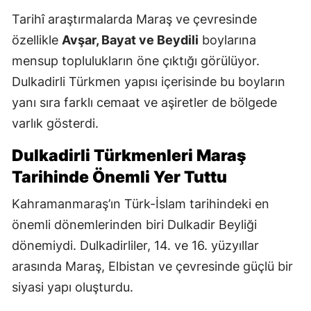
Tarihî araştırmalarda Maraş ve çevresinde
özellikle
Avşar, Bayat ve Beydili
boylarına
mensup toplulukların öne çıktığı görülüyor.
Dulkadirli Türkmen yapısı içerisinde bu boyların
yanı sıra farklı cemaat ve aşiretler de bölgede
varlık gösterdi.
Dulkadirli Türkmenleri Maraş
Tarihinde Önemli Yer Tuttu
Kahramanmaraş’ın Türk-İslam tarihindeki en
önemli dönemlerinden biri Dulkadir Beyliği
dönemiydi. Dulkadirliler, 14. ve 16. yüzyıllar
arasında Maraş, Elbistan ve çevresinde güçlü bir
siyasi yapı oluşturdu.