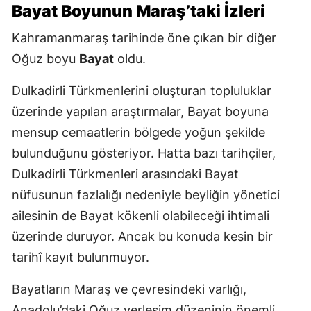
Bayat Boyunun Maraş’taki İzleri
Kahramanmaraş tarihinde öne çıkan bir diğer
Oğuz boyu
Bayat
oldu.
Dulkadirli Türkmenlerini oluşturan topluluklar
üzerinde yapılan araştırmalar, Bayat boyuna
mensup cemaatlerin bölgede yoğun şekilde
bulunduğunu gösteriyor. Hatta bazı tarihçiler,
Dulkadirli Türkmenleri arasındaki Bayat
nüfusunun fazlalığı nedeniyle beyliğin yönetici
ailesinin de Bayat kökenli olabileceği ihtimali
üzerinde duruyor. Ancak bu konuda kesin bir
tarihî kayıt bulunmuyor.
Bayatların Maraş ve çevresindeki varlığı,
Anadolu’daki Oğuz yerleşim düzeninin önemli