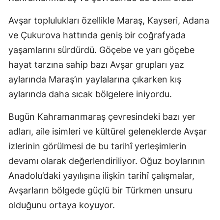
Avşar toplulukları özellikle Maraş, Kayseri, Adana
ve Çukurova hattında geniş bir coğrafyada
yaşamlarını sürdürdü. Göçebe ve yarı göçebe
hayat tarzına sahip bazı Avşar grupları yaz
aylarında Maraş’ın yaylalarına çıkarken kış
aylarında daha sıcak bölgelere iniyordu.
Bugün Kahramanmaraş çevresindeki bazı yer
adları, aile isimleri ve kültürel geleneklerde Avşar
izlerinin görülmesi de bu tarihî yerleşimlerin
devamı olarak değerlendiriliyor. Oğuz boylarının
Anadolu’daki yayılışına ilişkin tarihî çalışmalar,
Avşarların bölgede güçlü bir Türkmen unsuru
olduğunu ortaya koyuyor.