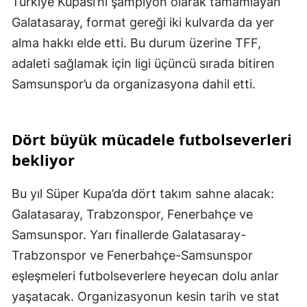
Türkiye Kupası’nı şampiyon olarak tamamlayan
Galatasaray, format gereği iki kulvarda da yer
alma hakkı elde etti. Bu durum üzerine TFF,
adaleti sağlamak için ligi üçüncü sırada bitiren
Samsunspor’u da organizasyona dahil etti.
Dört büyük mücadele futbolseverleri
bekliyor
Bu yıl Süper Kupa’da dört takım sahne alacak:
Galatasaray, Trabzonspor, Fenerbahçe ve
Samsunspor. Yarı finallerde Galatasaray-
Trabzonspor ve Fenerbahçe-Samsunspor
eşleşmeleri futbolseverlere heyecan dolu anlar
yaşatacak. Organizasyonun kesin tarih ve stat