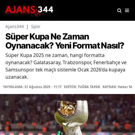
Ajans344
|
Spor
Süper Kupa Ne Zaman
Oynanacak? Yeni Format Nasıl?
Süper Kupa 2025 ne zaman, hangi formatta
oynanacak? Galatasaray, Trabzonspor, Fenerbahçe ve
Samsunspor tek maçlı sistemle Ocak 2026’da kupaya
uzanacak.
YAYINLAMA: 31 Ağustos 2025 - 11:17
EDİTÖR: TUĞBA TAPAR
KAYNAK: Haber Mer