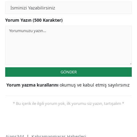
Yorum Yazın (500 Karakter)
GÖNDER
Yorum yazma kurallarını
okumuş ve kabul etmiş sayılırsınız
* Bu içerik ile ilgili yorum yok, ilk yorumu siz yazın, tartışalım *
Ajans344
|
Kahramanmaraş Haberleri