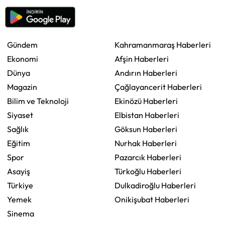
Gündem
Kahramanmaraş Haberleri
Ekonomi
Afşin Haberleri
Dünya
Andırın Haberleri
Magazin
Çağlayancerit Haberleri
Bilim ve Teknoloji
Ekinözü Haberleri
Siyaset
Elbistan Haberleri
Sağlık
Göksun Haberleri
Eğitim
Nurhak Haberleri
Spor
Pazarcık Haberleri
Asayiş
Türkoğlu Haberleri
Türkiye
Dulkadiroğlu Haberleri
Yemek
Onikişubat Haberleri
Sinema