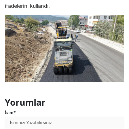
ifadelerini kullandı.
Yorumlar
İsim*