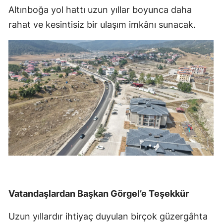
Altınboğa yol hattı uzun yıllar boyunca daha
rahat ve kesintisiz bir ulaşım imkânı sunacak.
Vatandaşlardan Başkan Görgel’e Teşekkür
Uzun yıllardır ihtiyaç duyulan birçok güzergâhta