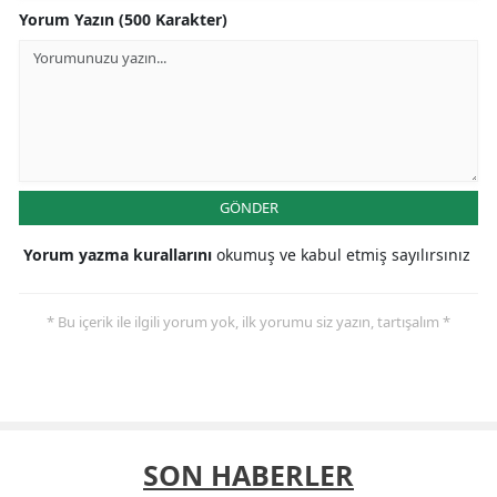
Yorum Yazın (500 Karakter)
GÖNDER
Yorum yazma kurallarını
okumuş ve kabul etmiş sayılırsınız
* Bu içerik ile ilgili yorum yok, ilk yorumu siz yazın, tartışalım *
SON HABERLER