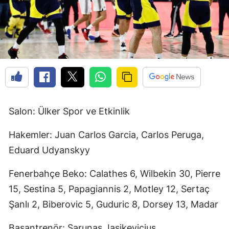
Salon: Ülker Spor ve Etkinlik
Hakemler: Juan Carlos Garcia, Carlos Peruga,
Eduard Udyanskyy
Fenerbahçe Beko: Calathes 6, Wilbekin 30, Pierre
15, Sestina 5, Papagiannis 2, Motley 12, Sertaç
Şanlı 2, Biberovic 5, Guduric 8, Dorsey 13, Madar
Başantrenör: Sarunas Jasikevicius