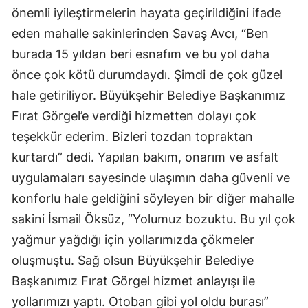
önemli iyileştirmelerin hayata geçirildiğini ifade
eden mahalle sakinlerinden Savaş Avcı, “Ben
burada 15 yıldan beri esnafım ve bu yol daha
önce çok kötü durumdaydı. Şimdi de çok güzel
hale getiriliyor. Büyükşehir Belediye Başkanımız
Fırat Görgel’e verdiği hizmetten dolayı çok
teşekkür ederim. Bizleri tozdan topraktan
kurtardı” dedi. Yapılan bakım, onarım ve asfalt
uygulamaları sayesinde ulaşımın daha güvenli ve
konforlu hale geldiğini söyleyen bir diğer mahalle
sakini İsmail Öksüz, “Yolumuz bozuktu. Bu yıl çok
yağmur yağdığı için yollarımızda çökmeler
oluşmuştu. Sağ olsun Büyükşehir Belediye
Başkanımız Fırat Görgel hizmet anlayışı ile
yollarımızı yaptı. Otoban gibi yol oldu burası”