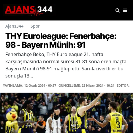
Ajans344
|
Spor
THY Euroleague: Fenerbahçe:
98 - Bayern Münih: 91
Fenerbahçe Beko, THY Euroleague 21. hafta
karşılaşmasında normal süresi 81-81 sona eren maçta
Bayern Münih’i 98-91 mağlup etti. Sarı-lacivertliler bu
sonuçla 13...
YAYINLAMA: 12 Ocak 2024 - 00:57
GÜNCELLEME: 22 Nisan 2024 - 10:24
EDİTÖR: 