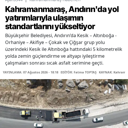
Kahramanmaraş, Andırın'da yol
yatırımlarıyla ulaşımın
standartlarını yükseltiyor
Büyükşehir Belediyesi, Andırın’da Kesik – Altınboğa -
Orhaniye – Akifiye – Çokak ve Çiğşar grup yolu
üzerindeki Kesik ile Altınboğa hattındaki 5 kilometrelik
yolda zemin güçlendirme ve altyapı iyileştirme
çalışmaları sonrası sıcak asfalt serimine geçti.
YAYINLAMA: 07 Ağustos 2026 - 18:18
EDİTÖR: Fatma TOPTAŞ
KAYNAK: Kahraman