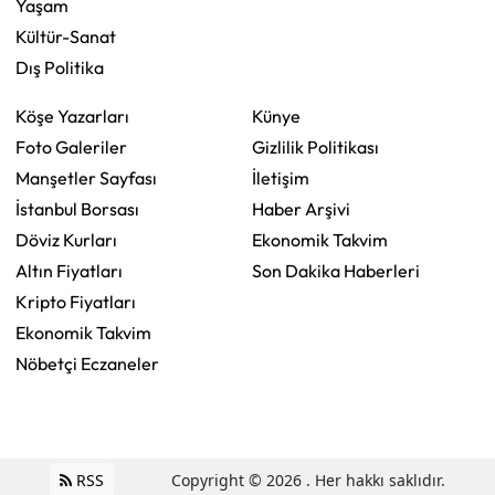
Yaşam
Kültür-Sanat
Dış Politika
Köşe Yazarları
Künye
Foto Galeriler
Gizlilik Politikası
Manşetler Sayfası
İletişim
İstanbul Borsası
Haber Arşivi
Döviz Kurları
Ekonomik Takvim
Altın Fiyatları
Son Dakika Haberleri
Kripto Fiyatları
Ekonomik Takvim
Nöbetçi Eczaneler
RSS
Copyright © 2026 . Her hakkı saklıdır.