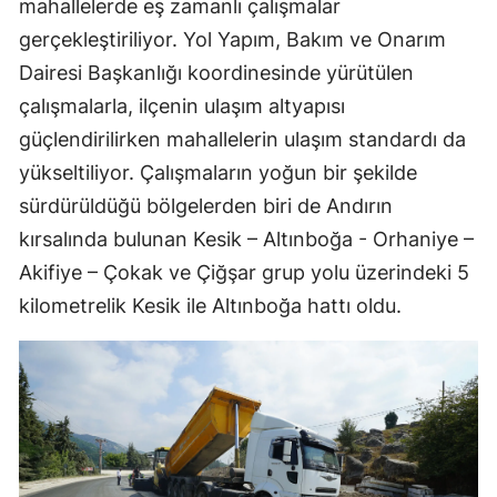
mahallelerde eş zamanlı çalışmalar
gerçekleştiriliyor. Yol Yapım, Bakım ve Onarım
Dairesi Başkanlığı koordinesinde yürütülen
çalışmalarla, ilçenin ulaşım altyapısı
güçlendirilirken mahallelerin ulaşım standardı da
yükseltiliyor. Çalışmaların yoğun bir şekilde
sürdürüldüğü bölgelerden biri de Andırın
kırsalında bulunan Kesik – Altınboğa - Orhaniye –
Akifiye – Çokak ve Çiğşar grup yolu üzerindeki 5
kilometrelik Kesik ile Altınboğa hattı oldu.