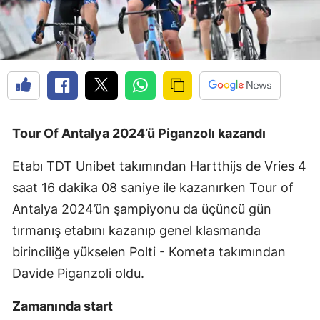
Tour Of Antalya 2024’ü Piganzolı kazandı
Etabı TDT Unibet takımından Hartthijs de Vries 4
saat 16 dakika 08 saniye ile kazanırken Tour of
Antalya 2024’ün şampiyonu da üçüncü gün
tırmanış etabını kazanıp genel klasmanda
birinciliğe yükselen Polti - Kometa takımından
Davide Piganzoli oldu.
Zamanında start