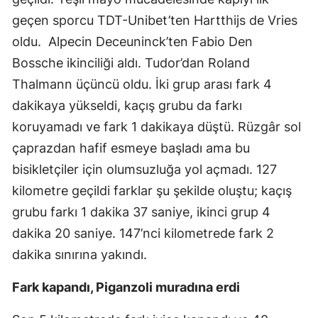
geçen sporcu TDT-Unibet’ten Hartthijs de Vries
oldu. Alpecin Deceuninck’ten Fabio Den
Bossche ikinciliği aldı. Tudor’dan Roland
Thalmann üçüncü oldu. İki grup arası fark 4
dakikaya yükseldi, kaçış grubu da farkı
koruyamadı ve fark 1 dakikaya düştü. Rüzgâr sol
çaprazdan hafif esmeye başladı ama bu
bisikletçiler için olumsuzluğa yol açmadı. 127
kilometre geçildi farklar şu şekilde oluştu; kaçış
grubu farkı 1 dakika 37 saniye, ikinci grup 4
dakika 20 saniye. 147’nci kilometrede fark 2
dakika sınırına yakındı.
Fark kapandı, Piganzoli muradına erdi