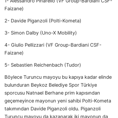
1- Alessandro Pinarello (VF Group-Bardiani CSF-
Faizane)
2- Davide Piganzoli (Polti-Kometa)
3- Simon Dalby (Uno-X Mobility)
4- Giulio Pellizzari (VF Group-Bardiani CSF-
Faizane)
5- Sebastien Reichenbach (Tudor)
Böylece Turuncu mayoyu bu kapıya kadar elinde
bulunduran Beykoz Belediye Spor Türkiye
sporcusu Natnael Berhane prim kapısından
geçemeyince mayonun yeni sahibi Polti-Kometa
takımından Davide Piganzoli oldu. Piganzoli
Turuncu mayoyu da kazanarak iki mayonun da