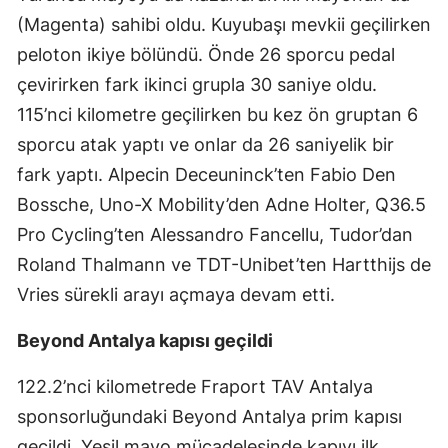
(Magenta) sahibi oldu. Kuyubaşı mevkii geçilirken
peloton ikiye bölündü. Önde 26 sporcu pedal
çevirirken fark ikinci grupla 30 saniye oldu.
115’nci kilometre geçilirken bu kez ön gruptan 6
sporcu atak yaptı ve onlar da 26 saniyelik bir
fark yaptı. Alpecin Deceuninck’ten Fabio Den
Bossche, Uno-X Mobility’den Adne Holter, Q36.5
Pro Cycling’ten Alessandro Fancellu, Tudor’dan
Roland Thalmann ve TDT-Unibet’ten Hartthijs de
Vries sürekli arayı açmaya devam etti.
Beyond Antalya kapısı geçildi
122.2’nci kilometrede Fraport TAV Antalya
sponsorluğundaki Beyond Antalya prim kapısı
geçildi. Yeşil mayo mücadelesinde kapıyı ilk