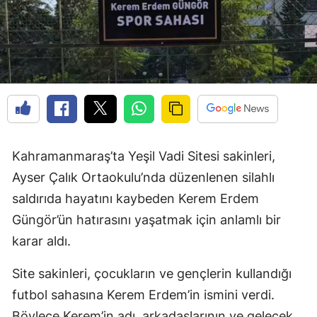
Kahramanmaraş’ta Yeşil Vadi Sitesi sakinleri,
Ayser Çalık Ortaokulu’nda düzenlenen silahlı
saldırıda hayatını kaybeden Kerem Erdem
Güngör’ün hatırasını yaşatmak için anlamlı bir
karar aldı.
Site sakinleri, çocukların ve gençlerin kullandığı
futbol sahasına Kerem Erdem’in ismini verdi.
Böylece Kerem’in adı, arkadaşlarının ve gelecek