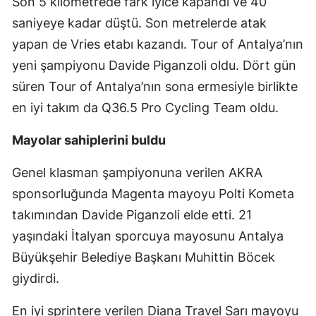
Son 5 kilometrede fark iyice kapandı ve 40
saniyeye kadar düştü. Son metrelerde atak
yapan de Vries etabı kazandı. Tour of Antalya’nın
yeni şampiyonu Davide Piganzoli oldu. Dört gün
süren Tour of Antalya’nın sona ermesiyle birlikte
en iyi takım da Q36.5 Pro Cycling Team oldu.
Mayolar sahiplerini buldu
Genel klasman şampiyonuna verilen AKRA
sponsorluğunda Magenta mayoyu Polti Kometa
takımından Davide Piganzoli elde etti. 21
yaşındaki İtalyan sporcuya mayosunu Antalya
Büyükşehir Belediye Başkanı Muhittin Böcek
giydirdi.
En iyi sprintere verilen Diana Travel Sarı mayoyu