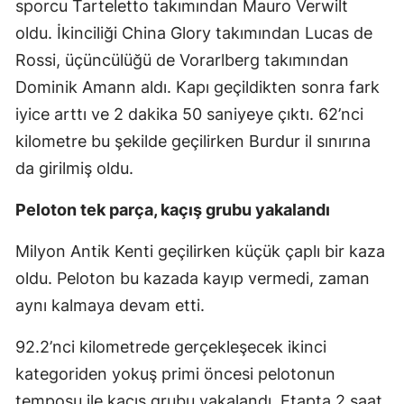
sporcu Tarteletto takımından Mauro Verwilt
oldu. İkinciliği China Glory takımından Lucas de
Rossi, üçüncülüğü de Vorarlberg takımından
Dominik Amann aldı. Kapı geçildikten sonra fark
iyice arttı ve 2 dakika 50 saniyeye çıktı. 62’nci
kilometre bu şekilde geçilirken Burdur il sınırına
da girilmiş oldu.
Peloton tek parça, kaçış grubu yakalandı
Milyon Antik Kenti geçilirken küçük çaplı bir kaza
oldu. Peloton bu kazada kayıp vermedi, zaman
aynı kalmaya devam etti.
92.2’nci kilometrede gerçekleşecek ikinci
kategoriden yokuş primi öncesi pelotonun
temposu ile kaçış grubu yakalandı. Etapta 2 saat