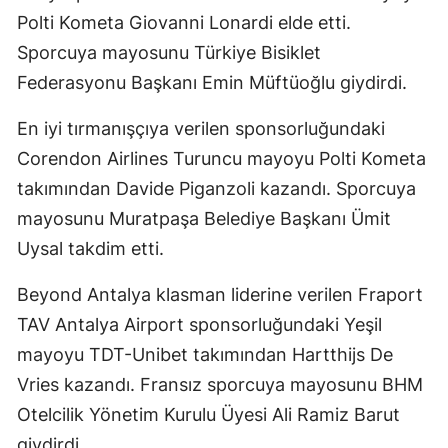
Polti Kometa Giovanni Lonardi elde etti.
Sporcuya mayosunu Türkiye Bisiklet
Federasyonu Başkanı Emin Müftüoğlu giydirdi.
En iyi tırmanışçıya verilen sponsorluğundaki
Corendon Airlines Turuncu mayoyu Polti Kometa
takımından Davide Piganzoli kazandı. Sporcuya
mayosunu Muratpaşa Belediye Başkanı Ümit
Uysal takdim etti.
Beyond Antalya klasman liderine verilen Fraport
TAV Antalya Airport sponsorluğundaki Yeşil
mayoyu TDT-Unibet takımından Hartthijs De
Vries kazandı. Fransız sporcuya mayosunu BHM
Otelcilik Yönetim Kurulu Üyesi Ali Ramiz Barut
giydirdi.