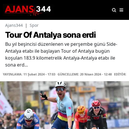
Ajans344
|
Spor
Tour Of Antalya sona erdi
Bu yıl beşincisi düzenlenen ve perşembe günü Side-
Antalya etabı ile başlayan Tour of Antalya bugün
koşulan 183.9 kilometrelik Antalya-Antalya etabı ile
sona erd...
YAYINLAMA: 11 Şubat 2024 - 17:03
GÜNCELLEME: 20 Nisan 2024 - 12:48
EDİTÖR: 