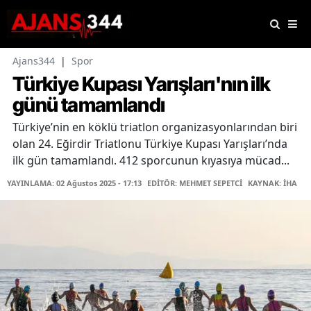
Ajans344
|
Spor
Türkiye Kupası Yarışları'nın ilk
günü tamamlandı
Türkiye’nin en köklü triatlon organizasyonlarından biri
olan 24. Eğirdir Triatlonu Türkiye Kupası Yarışları’nda
ilk gün tamamlandı. 412 sporcunun kıyasıya mücad...
YAYINLAMA: 02 Ağustos 2025 - 17:13
EDİTÖR: MEHMET SEPETCİ
KAYNAK: İHA