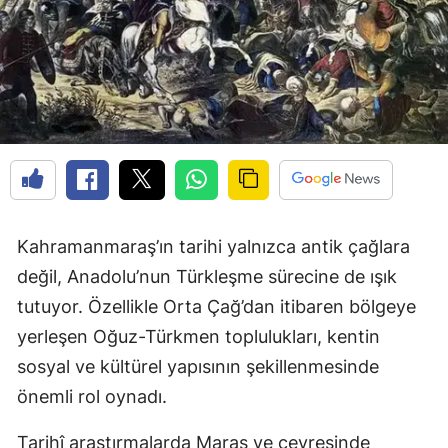
Kahramanmaraş’ın tarihi yalnızca antik çağlara
değil, Anadolu’nun Türkleşme sürecine de ışık
tutuyor. Özellikle Orta Çağ’dan itibaren bölgeye
yerleşen Oğuz-Türkmen toplulukları, kentin
sosyal ve kültürel yapısının şekillenmesinde
önemli rol oynadı.
Tarihî araştırmalarda Maraş ve çevresinde