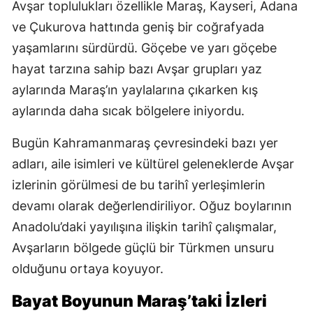
Avşar toplulukları özellikle Maraş, Kayseri, Adana
ve Çukurova hattında geniş bir coğrafyada
yaşamlarını sürdürdü. Göçebe ve yarı göçebe
hayat tarzına sahip bazı Avşar grupları yaz
aylarında Maraş’ın yaylalarına çıkarken kış
aylarında daha sıcak bölgelere iniyordu.
Bugün Kahramanmaraş çevresindeki bazı yer
adları, aile isimleri ve kültürel geleneklerde Avşar
izlerinin görülmesi de bu tarihî yerleşimlerin
devamı olarak değerlendiriliyor. Oğuz boylarının
Anadolu’daki yayılışına ilişkin tarihî çalışmalar,
Avşarların bölgede güçlü bir Türkmen unsuru
olduğunu ortaya koyuyor.
Bayat Boyunun Maraş’taki İzleri