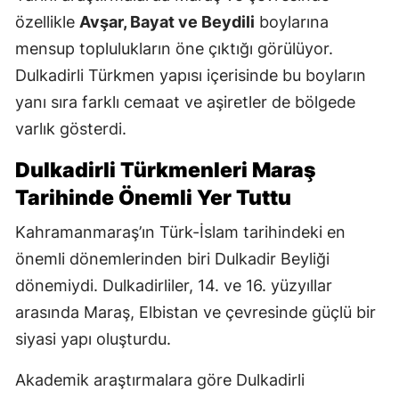
özellikle
Avşar, Bayat ve Beydili
boylarına
mensup toplulukların öne çıktığı görülüyor.
Dulkadirli Türkmen yapısı içerisinde bu boyların
yanı sıra farklı cemaat ve aşiretler de bölgede
varlık gösterdi.
Dulkadirli Türkmenleri Maraş
Tarihinde Önemli Yer Tuttu
Kahramanmaraş’ın Türk-İslam tarihindeki en
önemli dönemlerinden biri Dulkadir Beyliği
dönemiydi. Dulkadirliler, 14. ve 16. yüzyıllar
arasında Maraş, Elbistan ve çevresinde güçlü bir
siyasi yapı oluşturdu.
Akademik araştırmalara göre Dulkadirli