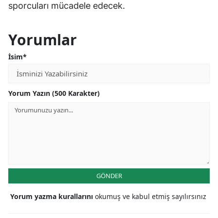
sporcuları mücadele edecek.
Yorumlar
İsim*
Yorum Yazın (500 Karakter)
GÖNDER
Yorum yazma kurallarını
okumuş ve kabul etmiş sayılırsınız