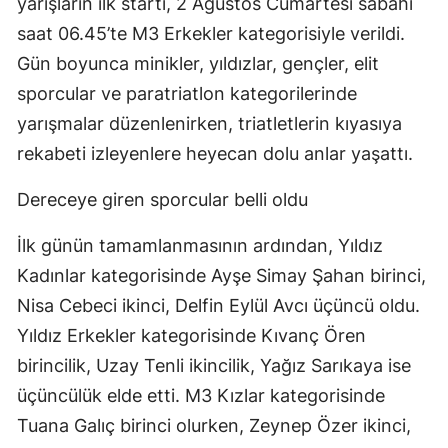
yarışların ilk startı, 2 Ağustos Cumartesi sabahı
saat 06.45’te M3 Erkekler kategorisiyle verildi.
Gün boyunca minikler, yıldızlar, gençler, elit
sporcular ve paratriatlon kategorilerinde
yarışmalar düzenlenirken, triatletlerin kıyasıya
rekabeti izleyenlere heyecan dolu anlar yaşattı.
Dereceye giren sporcular belli oldu
İlk günün tamamlanmasının ardından, Yıldız
Kadınlar kategorisinde Ayşe Simay Şahan birinci,
Nisa Cebeci ikinci, Delfin Eylül Avcı üçüncü oldu.
Yıldız Erkekler kategorisinde Kıvanç Ören
birincilik, Uzay Tenli ikincilik, Yağız Sarıkaya ise
üçüncülük elde etti. M3 Kızlar kategorisinde
Tuana Galıç birinci olurken, Zeynep Özer ikinci,