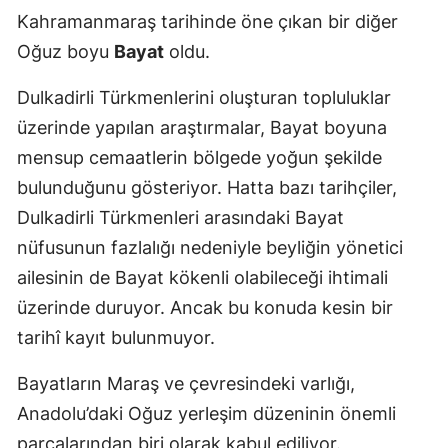
Kahramanmaraş tarihinde öne çıkan bir diğer
Oğuz boyu
Bayat
oldu.
Dulkadirli Türkmenlerini oluşturan topluluklar
üzerinde yapılan araştırmalar, Bayat boyuna
mensup cemaatlerin bölgede yoğun şekilde
bulunduğunu gösteriyor. Hatta bazı tarihçiler,
Dulkadirli Türkmenleri arasındaki Bayat
nüfusunun fazlalığı nedeniyle beyliğin yönetici
ailesinin de Bayat kökenli olabileceği ihtimali
üzerinde duruyor. Ancak bu konuda kesin bir
tarihî kayıt bulunmuyor.
Bayatların Maraş ve çevresindeki varlığı,
Anadolu’daki Oğuz yerleşim düzeninin önemli
parçalarından biri olarak kabul ediliyor.