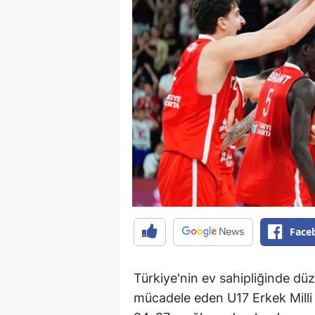
Face
Türkiye'nin ev sahipliğinde dü
mücadele eden U17 Erkek Milli 