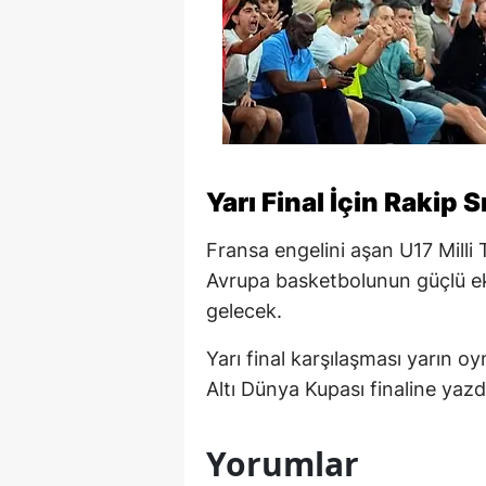
Yarı Final İçin Rakip S
Fransa engelini aşan U17 Milli
Avrupa basketbolunun güçlü e
gelecek.
Yarı final karşılaşması yarın 
Altı Dünya Kupası finaline yazd
Yorumlar