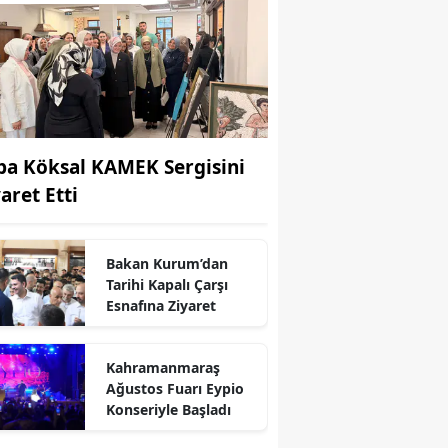
ba Köksal KAMEK Sergisini
aret Etti
Bakan Kurum’dan
Tarihi Kapalı Çarşı
Esnafına Ziyaret
r
Kahramanmaraş
Ağustos Fuarı Eypio
Konseriyle Başladı