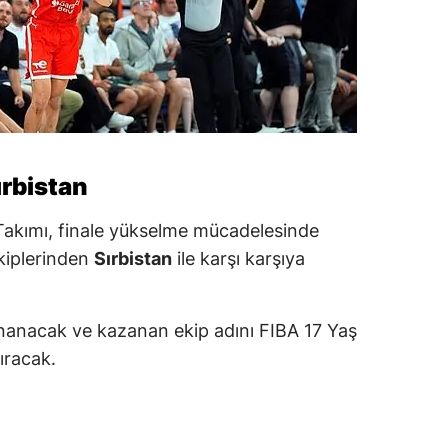
ırbistan
 Takımı, finale yükselme mücadelesinde
kiplerinden
Sırbistan
ile karşı karşıya
oynanacak ve kazanan ekip adını FIBA 17 Yaş
ıracak.