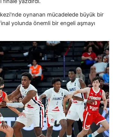
finale yazdırdı.
erkezi'nde oynanan mücadelede büyük bir
 final yolunda önemli bir engeli aşmayı