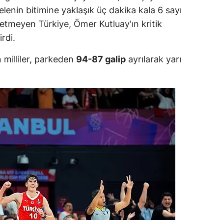
enin bitimine yaklaşık üç dakika kala 6 sayı
tmeyen Türkiye, Ömer Kutluay'ın kritik
rdi.
milliler, parkeden
94-87 galip
ayrılarak yarı