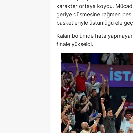
karakter ortaya koydu. Mücadel
geriye düşmesine rağmen pes e
basketleriyle üstünlüğü ele geçi
Kalan bölümde hata yapmayan 
finale yükseldi.