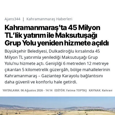
Ajans344
|
Kahramanmaraş Haberleri
Kahramanmaraş'ta 45 Milyon
TL’lik yatırım ile Maksutuşağı
Grup Yolu yeniden hizmete açıldı
Büyükşehir Belediyesi, Dulkadiroğlu kırsalında 45
Milyon TL yatırımla yenilediği Maksutuşağı Grup
Yolu’nu hizmete açtı. Genişliği 6 metreden 12 metreye
çıkarılan 5 kilometrelik güzergâh, bölge mahallelerinin
Kahramanmaraş – Gaziantep Karayolu bağlantısını
daha güvenli ve konforlu hale getirdi.
YAYINLAMA: 06 Ağustos 2026 - 14:14
EDİTÖR: Fatma TOPTAŞ
KAYNAK: Kahraman