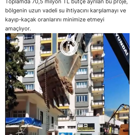
Toplamda 70,5 milyon TL bütçe ayrılan bu proje,
bölgenin uzun vadeli su ihtiyacını karşılamayı ve
kayıp-kaçak oranlarını minimize etmeyi
amaçlıyor.