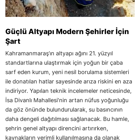
Güçlü Altyapı Modern Şehirler İçin
Şart
Kahramanmaraş’ın altyapı ağını 21. yüzyıl
standartlarına ulaştırmak için yoğun bir çaba
sarf eden kurum, yeni nesil borulama sistemleri
ile donatılan hatlar sayesinde arıza riskini en aza
indiriyor. Yapılan teknik incelemeler neticesinde,
İsa Divanlı Mahallesi'nin artan nüfus yoğunluğu
da göz önünde bulundurularak, su basıncının
daha dengeli dağıtılması sağlanacak. Bu hamle,
şehrin genel altyapı direncini artırırken,
kaynakların verimli kullanılmasına da olanak