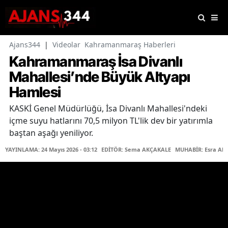
Ajans344
|
Videolar
Kahramanmaraş Haberleri
Kahramanmaraş İsa Divanlı
Mahallesi’nde Büyük Altyapı
Hamlesi
KASKİ Genel Müdürlüğü, İsa Divanlı Mahallesi'ndeki
içme suyu hatlarını 70,5 milyon TL'lik dev bir yatırımla
baştan aşağı yeniliyor.
YAYINLAMA: 24 Mayıs 2026 - 03:12
EDİTÖR: Sema AKÇAKALE
MUHABİR: Esra Ak