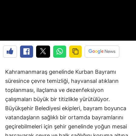
Kahramanmaraş genelinde Kurban Bayramı
süresince çevre temizliği, hayvansal atıkların
toplanması, ilaçlama ve dezenfeksiyon
çalışmaları büyük bir titizlikle yürütülüyor.
Büyükşehir Belediyesi ekipleri, bayram boyunca
vatandaşların sağlıklı bir ortamda bayramlarını
geçirebilmeleri için şehir genelinde yoğun mesai
harcayarak çevre ve halk sağlığını koruma altına