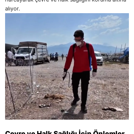
alıyor.
Çevre ve Halk Sağlığı İçin Önlemler