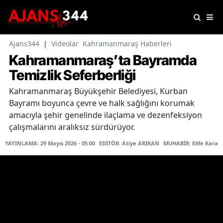
Ajans344
|
Videolar
Kahramanmaraş Haberleri
Kahramanmaraş’ta Bayramda
Temizlik Seferberliği
Kahramanmaraş Büyükşehir Belediyesi, Kurban
Bayramı boyunca çevre ve halk sağlığını korumak
amacıyla şehir genelinde ilaçlama ve dezenfeksiyon
çalışmalarını aralıksız sürdürüyor.
YAYINLAMA: 29 Mayıs 2026 - 05:00
EDİTÖR: Atiye ARIKAN
MUHABİR: Elife Karaa