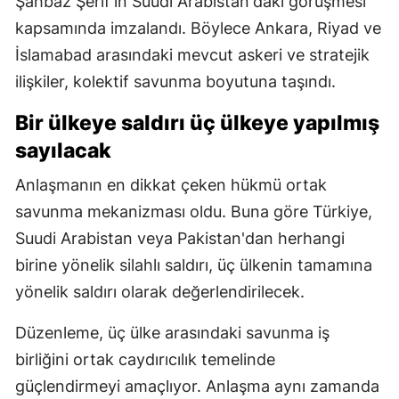
Şahbaz Şerif'in Suudi Arabistan'daki görüşmesi
kapsamında imzalandı. Böylece Ankara, Riyad ve
İslamabad arasındaki mevcut askeri ve stratejik
ilişkiler, kolektif savunma boyutuna taşındı.
Bir ülkeye saldırı üç ülkeye yapılmış
sayılacak
Anlaşmanın en dikkat çeken hükmü ortak
savunma mekanizması oldu. Buna göre Türkiye,
Suudi Arabistan veya Pakistan'dan herhangi
birine yönelik silahlı saldırı, üç ülkenin tamamına
yönelik saldırı olarak değerlendirilecek.
Düzenleme, üç ülke arasındaki savunma iş
birliğini ortak caydırıcılık temelinde
güçlendirmeyi amaçlıyor. Anlaşma aynı zamanda