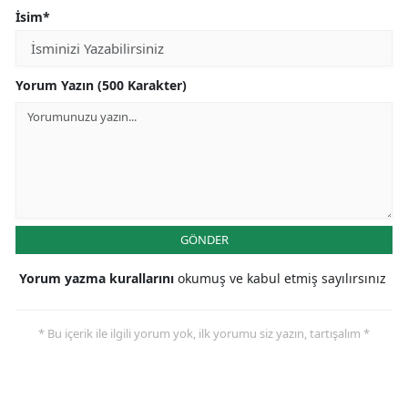
İsim*
Yorum Yazın (500 Karakter)
GÖNDER
Yorum yazma kurallarını
okumuş ve kabul etmiş sayılırsınız
* Bu içerik ile ilgili yorum yok, ilk yorumu siz yazın, tartışalım *