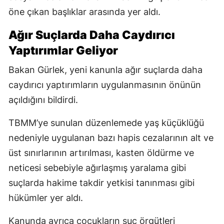
öne çıkan başlıklar arasında yer aldı.
Ağır Suçlarda Daha Caydırıcı
Yaptırımlar Geliyor
Bakan Gürlek, yeni kanunla ağır suçlarda daha
caydırıcı yaptırımların uygulanmasının önünün
açıldığını bildirdi.
TBMM’ye sunulan düzenlemede yaş küçüklüğü
nedeniyle uygulanan bazı hapis cezalarının alt ve
üst sınırlarının artırılması, kasten öldürme ve
neticesi sebebiyle ağırlaşmış yaralama gibi
suçlarda hakime takdir yetkisi tanınması gibi
hükümler yer aldı.
Kanunda ayrıca çocukların suç örgütleri