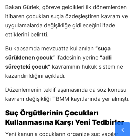
Bakan Gürlek, göreve geldikleri ilk dönemlerden
itibaren çocukları suçla özdeşleştiren kavram ve
uygulamalarda değişikliğe gidileceğini ifade
ettiklerini belirtti.
Bu kapsamda mevzuatta kullanılan
“suça
sürüklenen çocuk”
ifadesinin yerine
“adli
süreçteki çocuk”
kavramının hukuk sistemine
kazandırıldığını açıkladı.
Düzenlemenin teklif aşamasında da söz konusu
kavram değişikliği TBMM kayıtlarında yer almıştı.
Suç Örgütlerinin Çocukları
Kullanmasına Karşı Yeni Tedbirler
Yeni kanunla çocukların organize suç yapıları