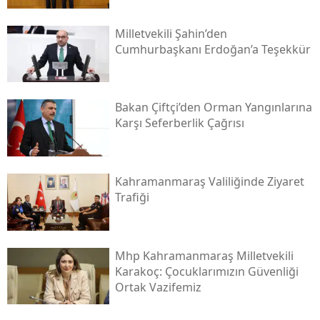
Milletvekili Şahin’den
Cumhurbaşkanı Erdoğan’a Teşekkür
Bakan Çiftçi’den Orman Yangınlarına
Karşı Seferberlik Çağrısı
Kahramanmaraş Valiliğinde Ziyaret
Trafiği
Mhp Kahramanmaraş Milletvekili
Karakoç: Çocuklarımızın Güvenliği
Ortak Vazifemiz