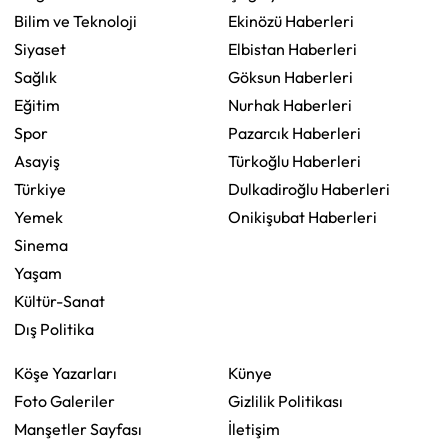
Bilim ve Teknoloji
Ekinözü Haberleri
Siyaset
Elbistan Haberleri
Sağlık
Göksun Haberleri
Eğitim
Nurhak Haberleri
Spor
Pazarcık Haberleri
Asayiş
Türkoğlu Haberleri
Türkiye
Dulkadiroğlu Haberleri
Yemek
Onikişubat Haberleri
Sinema
Yaşam
Kültür-Sanat
Dış Politika
Köşe Yazarları
Künye
Foto Galeriler
Gizlilik Politikası
Manşetler Sayfası
İletişim