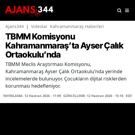
Ajans344
|
Videolar
Kahramanmaraş Haberleri
TBMM Komisyonu
Kahramanmaraş’ta Ayser Çalık
Ortaokulu’nda
TBMM Meclis Araştırması Komisyonu,
Kahramanmaraş Ayser Çalık Ortaokulu’nda yerinde
incelemelerde bulunuyor. Çocukların dijital risklerden
korunması hedefleniyor.
YAYINLAMA: 12 Haziran 2026 - 11:09
GÜNCELLEME: 12 Haziran 2026 - 15:18
EDİT