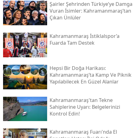
Şairler Şehrinden Türkiye’ye Damga
Vuran İsimler: Kahramanmaraş’tan
Çıkan Ünlüler
Kahramanmaraş İstiklalspor’a
Fuarda Tam Destek
Hepsi Bir Doğa Harikası:
Kahramanmaraş’ta Kamp Ve Piknik
Yapılabilecek En Güzel Alanlar
Kahramanmaraş'tan Tekne
Sahiplerine Uyarı: Belgelerinizi
Kontrol Edin!
Kahramanmaraş Fuarı'nda El