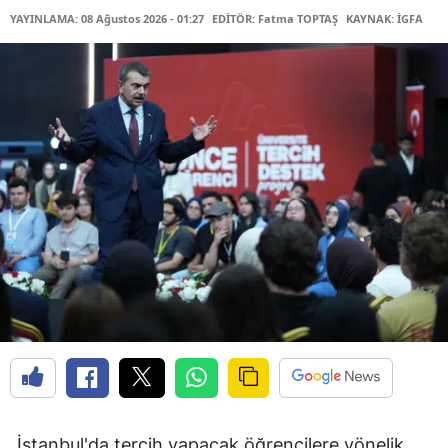
YAYINLAMA: 08 Ağustos 2026 - 01:27
EDİTÖR: Fatma TOPTAŞ
KAYNAK: İGFA
İstanbul'da tercih yapacak öğrencilere yönelik