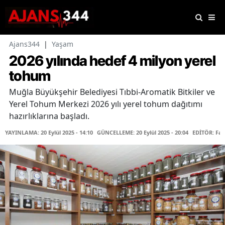
Ajans344
|
Yaşam
2026 yılında hedef 4 milyon yerel
tohum
Muğla Büyükşehir Belediyesi Tıbbi-Aromatik Bitkiler ve
Yerel Tohum Merkezi 2026 yılı yerel tohum dağıtımı
hazırlıklarına başladı.
YAYINLAMA: 20 Eylül 2025 - 14:10
GÜNCELLEME: 20 Eylül 2025 - 20:04
EDİTÖR: Fa