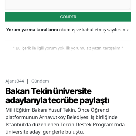
GÖNDER
Yorum yazma kurallarını
okumuş ve kabul etmiş sayılırsınız
* Bu içerik ile ilgili yorum yok, ilk yorumu siz yazın, tartışalım *
Ajans344
|
Gündem
Bakan Tekin üniversite
adaylarıyla tecrübe paylaştı
Milli Eğitim Bakanı Yusuf Tekin, Önce Öğrenci
platformunun Arnavutköy Belediyesi iş birliğinde
İstanbul'da düzenlenen Tercih Destek Programı'nda
üniversite adayı gençlerle buluştu.