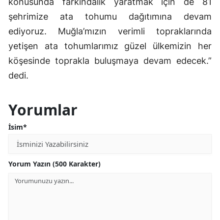
konusunda farkındalık yaratmak için de 81
şehrimize ata tohumu dağıtımına devam
ediyoruz. Muğla’mızın verimli topraklarında
yetişen ata tohumlarımız güzel ülkemizin her
köşesinde toprakla buluşmaya devam edecek.”
dedi.
Yorumlar
İsim*
Yorum Yazın (500 Karakter)