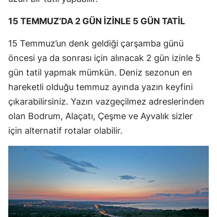
15 TEMMUZ’DA 2 GÜN İZİNLE 5 GÜN TATİL
15 Temmuz’un denk geldiği çarşamba günü
öncesi ya da sonrası için alınacak 2 gün izinle 5
gün tatil yapmak mümkün. Deniz sezonun en
hareketli olduğu temmuz ayında yazın keyfini
çıkarabilirsiniz. Yazın vazgeçilmez adreslerinden
olan Bodrum, Alaçatı, Çeşme ve Ayvalık sizler
için alternatif rotalar olabilir.