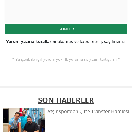
GÖNDER
Yorum yazma kurallarını
okumuş ve kabul etmiş sayılırsınız
* Bu içerik ile ilgili yorum yok, ilk yorumu siz yazın, tartışalım *
SON HABERLER
Afşinspor’dan Çifte Transfer Hamlesi