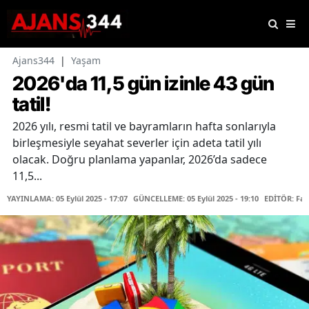
Ajans344
|
Yaşam
2026'da 11,5 gün izinle 43 gün
tatil!
2026 yılı, resmi tatil ve bayramların hafta sonlarıyla
birleşmesiyle seyahat severler için adeta tatil yılı
olacak. Doğru planlama yapanlar, 2026’da sadece
11,5...
YAYINLAMA: 05 Eylül 2025 - 17:07
GÜNCELLEME: 05 Eylül 2025 - 19:10
EDİTÖR: Fa