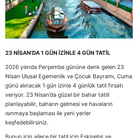
23 NİSAN’DA 1 GÜN İZİNLE 4 GÜN TATİL
2026 yılında Perşembe gününe denk gelen 23
Nisan Ulusal Egemenlik ve Çocuk Bayramı, Cuma
günü alınacak 1 gün izinle 4 günlük tatil fırsatı
veriyor. 23 Nisan’da güzel bir bahar tatili
planlayabilir, baharın gelmesi ve havaların
ısınmaya başlaması ile yeni yerler
keşfedebilirsiniz.
Bunun için ailece bir tatil için Eskişehir ve