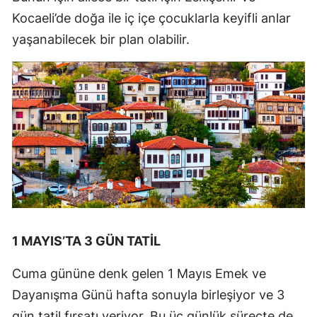
Kocaeli’de doğa ile iç içe çocuklarla keyifli anlar
yaşanabilecek bir plan olabilir.
1 MAYIS’TA 3 GÜN TATİL
Cuma gününe denk gelen 1 Mayıs Emek ve
Dayanışma Günü hafta sonuyla birleşiyor ve 3
gün tatil fırsatı veriyor. Bu üç günlük süreçte de