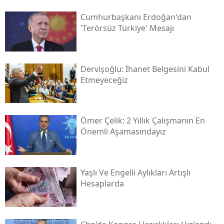
Cumhurbaşkanı Erdoğan'dan
'terörsüz Türkiye' Mesajı
Dervişoğlu: İhanet Belgesini Kabul
Etmeyeceğiz
Ömer Çelik: 2 Yıllık Çalışmanın En
Önemli Aşamasındayız
Yaşlı Ve Engelli Aylıkları Artışlı
Hesaplarda