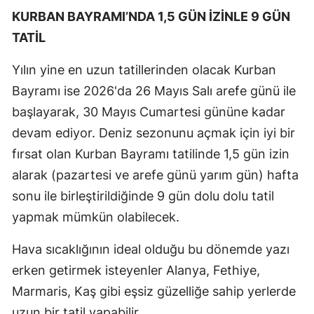
KURBAN BAYRAMI’NDA 1,5 GÜN İZİNLE 9 GÜN
TATİL
Yılın yine en uzun tatillerinden olacak Kurban
Bayramı ise 2026'da 26 Mayıs Salı arefe günü ile
başlayarak, 30 Mayıs Cumartesi gününe kadar
devam ediyor. Deniz sezonunu açmak için iyi bir
fırsat olan Kurban Bayramı tatilinde 1,5 gün izin
alarak (pazartesi ve arefe günü yarım gün) hafta
sonu ile birleştirildiğinde 9 gün dolu dolu tatil
yapmak mümkün olabilecek.
Hava sıcaklığının ideal olduğu bu dönemde yazı
erken getirmek isteyenler Alanya, Fethiye,
Marmaris, Kaş gibi eşsiz güzelliğe sahip yerlerde
uzun bir tatil yapabilir.