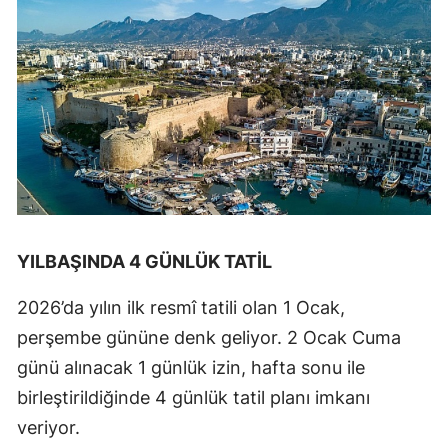
YILBAŞINDA 4 GÜNLÜK TATİL
2026’da yılın ilk resmî tatili olan 1 Ocak,
perşembe gününe denk geliyor. 2 Ocak Cuma
günü alınacak 1 günlük izin, hafta sonu ile
birleştirildiğinde 4 günlük tatil planı imkanı
veriyor.