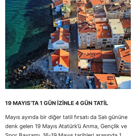
19 MAYIS’TA 1 GÜN İZİNLE 4 GÜN TATİL
Mayıs ayında bir diğer tatil fırsatı da Salı gününe
denk gelen 19 Mayıs Atatürk’ü Anma, Gençlik ve
Spor Bayramı. 16-19 Mayıs tarihleri arasında 1