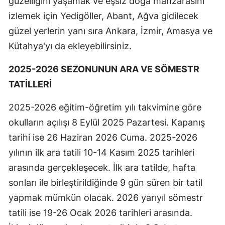
güzelliğini yaşamak ve eşsiz doğa manzarasını
izlemek için Yedigöller, Abant, Ağva gidilecek
güzel yerlerin yanı sıra Ankara, İzmir, Amasya ve
Kütahya'yı da ekleyebilirsiniz.
2025-2026 SEZONUNUN ARA VE SÖMESTR
TATİLLERİ
2025-2026 eğitim-öğretim yılı takvimine göre
okulların açılışı 8 Eylül 2025 Pazartesi. Kapanış
tarihi ise 26 Haziran 2026 Cuma. 2025-2026
yılının ilk ara tatili 10-14 Kasım 2025 tarihleri
arasında gerçekleşecek. İlk ara tatilde, hafta
sonları ile birleştirildiğinde 9 gün süren bir tatil
yapmak mümkün olacak. 2026 yarıyıl sömestr
tatili ise 19-26 Ocak 2026 tarihleri arasında.