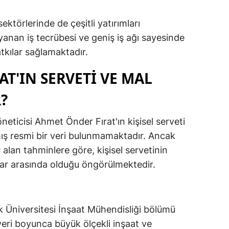
sektörlerinde de çeşitli yatırımları
yanan iş tecrübesi ve geniş iş ağı sayesinde
kılar sağlamaktadır.
T'IN SERVETİ VE MAL
?
neticisi Ahmet Önder Fırat'ın kişisel serveti
ş resmi bir veri bulunmamaktadır. Ancak
alan tahminlere göre, kişisel servetinin
lar arasında olduğu öngörülmektedir.
k Üniversitesi İnşaat Mühendisliği bölümü
eri boyunca büyük ölçekli inşaat ve