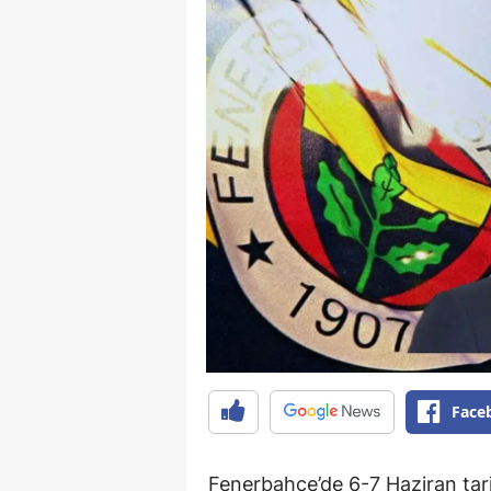
Face
Fenerbahçe’de 6-7 Haziran tari