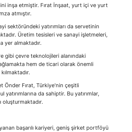
ni inşa etmiştir. Fırat İnşaat, yurt içi ve yurt
mza atmıştır.
ayi sektöründeki yatırımları da servetinin
adır. Üretim tesisleri ve sanayi işletmeleri,
da yer almaktadır.
gibi çevre teknolojileri alanındaki
 sağlamakta hem de ticari olarak önemli
 kılmaktadır.
 Önder Fırat, Türkiye'nin çeşitli
 yatırımlarına da sahiptir. Bu yatırımlar,
nı oluşturmaktadır.
yanan başarılı kariyeri, geniş şirket portföyü