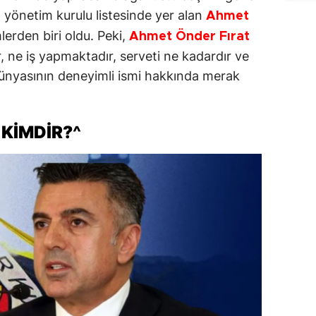
n yönetim kurulu listesinde yer alan
Ahmet
lerden biri oldu. Peki,
Ahmet Önder Fırat
r, ne iş yapmaktadır, serveti ne kadardır ve
 dünyasının deneyimli ismi hakkında merak
 KİMDİR?^