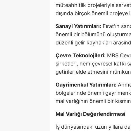
müteahhitlik projeleriyle serveti
dışında birçok önemli projeye i
Sanayi Yatırımları:
Fırat'ın san
önemli bir bölümünü oluşturmakt
düzenli gelir kaynakları arasın
Çevre Teknolojileri:
MBS Çevre 
şirketleri, hem çevresel katkı
getiriler elde etmesini mümkün
Gayrimenkul Yatırımları:
Ahmet
bölgelerinde önemli gayrimenkul
mal varlığının önemli bir kısmı
Mal Varlığı Değerlendirmesi
İş dünyasındaki uzun yıllara da