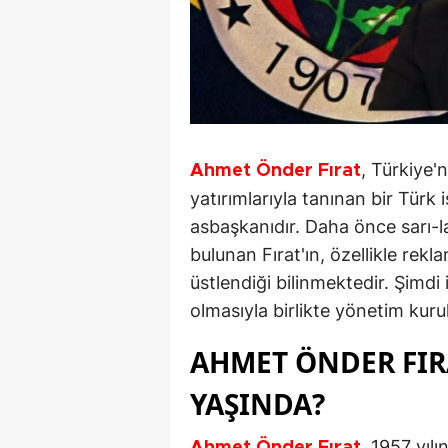
, Türkiye'
Ahmet Önder Fırat
yatırımlarıyla tanınan bir Türk
asbaşkanıdır. Daha önce sarı-l
bulunan Fırat'ın, özellikle rekl
üstlendiği bilinmektedir. Şimdi
olmasıyla birlikte yönetim kurul
AHMET ÖNDER FIR
YAŞINDA?
, 1957 yıl