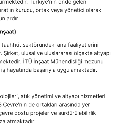
dürmektedir. Türkiye'nin önde gelen
Fırat'ın kurucu, ortak veya yönetici olarak
unlardır:
İnşaat)
 taahhüt sektöründeki ana faaliyetlerini
r. Şirket, ulusal ve uluslararası ölçekte altyapı
irmektedir. İTÜ İnşaat Mühendisliği mezunu
ni iş hayatında başarıyla uygulamaktadır.
ojileri, atık yönetimi ve altyapı hizmetleri
 Çevre'nin de ortakları arasında yer
 çevre dostu projeler ve sürdürülebilirlik
za atmaktadır.