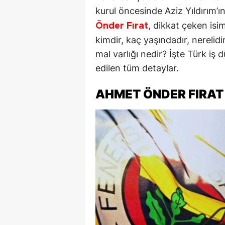
kurul öncesinde Aziz Yıldırım’ı
, dikkat çeken isim
Önder Fırat
kimdir, kaç yaşındadır, nerelidi
mal varlığı nedir? İşte Türk iş
edilen tüm detaylar.
AHMET ÖNDER FIRAT