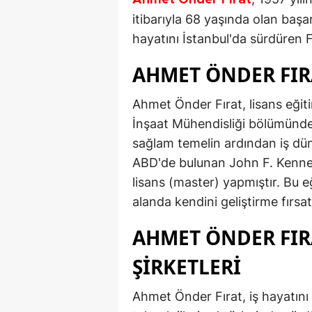
Ahmet Önder Fırat
itibarıyla 68 yaşında olan başarı
hayatını İstanbul'da sürdüren Fı
AHMET ÖNDER FIRA
Ahmet Önder Fırat, lisans eğiti
İnşaat Mühendisliği bölümünde
sağlam temelin ardından iş dü
ABD'de bulunan John F. Kenned
lisans (master) yapmıştır. Bu
alanda kendini geliştirme fırsa
AHMET ÖNDER FIRA
ŞİRKETLERİ
Ahmet Önder Fırat, iş hayatını a