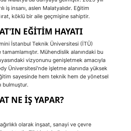
lı iş insanı, aslen Malatyalıdır. Eğitim
rat, köklü bir aile geçmişine sahiptir.
T'IN EĞİTİM HAYATI
mini İstanbul Teknik Üniversitesi (İTÜ)
 tamamlamıştır. Mühendislik alanındaki bu
nyasındaki vizyonunu genişletmek amacıyla
y Üniversitesi'nde işletme alanında yüksek
 eğitim sayesinde hem teknik hem de yönetsel
tı bulmuştur.
T NE İŞ YAPAR?
ğırlıklı olarak inşaat, sanayi ve çevre