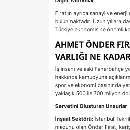
Diğer Yatırımlar
Fırat'ın ayrıca sanayi ve enerji 
bulunmaktadır. Uzun yıllara da
Türkiye ekonomisine önemli kat
AHMET ÖNDER FIRA
VARLIĞI NE KADAR
İş insanı ve eski Fenerbahçe yö
hakkında kamuoyuna açıklanmı
spor ve ekonomi basınında yer 
yaklaşık 500 ile 700 milyon do
Servetini Oluşturan Unsurlar
İnşaat Sektörü:
İstanbul Tekni
mezunu olan Önder Fırat, kariy