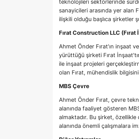
teknolojileri sektörlerinde sür
sanayicileri arasında yer alan 
ilişkili olduğu başlıca şirketler ş
Fırat Construction LLC (Fırat 
Ahmet Önder Fırat'ın inşaat ve
yürüttüğü şirketi Fırat İnşaat'tı
ile inşaat projeleri gerçekleşt
olan Fırat, mühendislik bilgisi
MBS Çevre
Ahmet Önder Fırat, çevre teknol
alanında faaliyet gösteren MBS
almaktadır. Bu şirket, özellikle
alanında önemli çalışmalara im